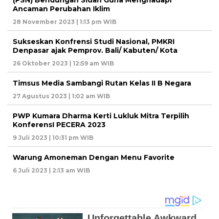
(PSN) Bendungan Sidan Guna Menghadapi
Ancaman Perubahan Iklim
28 November 2023 | 1:13 pm WIB
Sukseskan Konfrensi Studi Nasional, PMKRI
Denpasar ajak Pemprov. Bali/ Kabuten/ Kota
26 Oktober 2023 | 12:59 am WIB
Timsus Media Sambangi Rutan Kelas II B Negara
27 Agustus 2023 | 1:02 am WIB
PWP Kumara Dharma Kerti Lukluk Mitra Terpilih
KonferensI PECERA 2023
9 Juli 2023 | 10:31 pm WIB
Warung Amoneman Dengan Menu Favorite
6 Juli 2023 | 2:13 am WIB