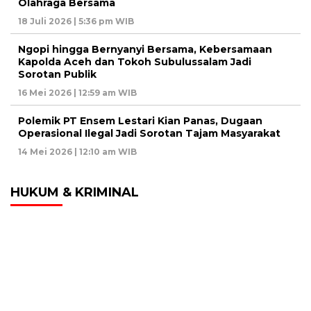
Olahraga Bersama
18 Juli 2026 | 5:36 pm WIB
Ngopi hingga Bernyanyi Bersama, Kebersamaan
Kapolda Aceh dan Tokoh Subulussalam Jadi
Sorotan Publik
16 Mei 2026 | 12:59 am WIB
Polemik PT Ensem Lestari Kian Panas, Dugaan
Operasional Ilegal Jadi Sorotan Tajam Masyarakat
14 Mei 2026 | 12:10 am WIB
HUKUM & KRIMINAL