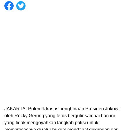
JAKARTA- Polemik kasus penghinaan Presiden Jokowi
oleh Rocky Gerung yang terus bergulir sampai hari ini
yang tidak mengoyahkan langkah polisi untuk
memprosesnya di jalur hukum mendapat dukungan dari