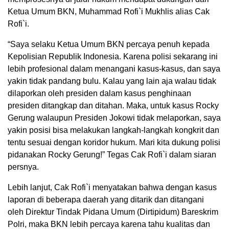
Ketua Umum BKN, Muhammad Rofi`i Mukhlis alias Cak
Rofi`i.
“Saya selaku Ketua Umum BKN percaya penuh kepada
Kepolisian Republik Indonesia. Karena polisi sekarang ini
lebih profesional dalam menangani kasus-kasus, dan saya
yakin tidak pandang bulu. Kalau yang lain aja walau tidak
dilaporkan oleh presiden dalam kasus penghinaan
presiden ditangkap dan ditahan. Maka, untuk kasus Rocky
Gerung walaupun Presiden Jokowi tidak melaporkan, saya
yakin posisi bisa melakukan langkah-langkah kongkrit dan
tentu sesuai dengan koridor hukum. Mari kita dukung polisi
pidanakan Rocky Gerung!” Tegas Cak Rofi`i dalam siaran
persnya.
Lebih lanjut, Cak Rofi`i menyatakan bahwa dengan kasus
laporan di beberapa daerah yang ditarik dan ditangani
oleh Direktur Tindak Pidana Umum (Dirtipidum) Bareskrim
Polri, maka BKN lebih percaya karena tahu kualitas dan