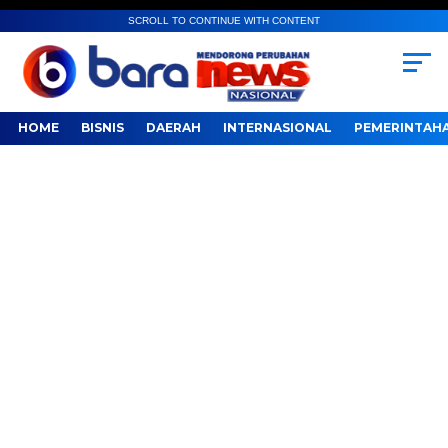
SCROLL TO CONTINUE WITH CONTENT
HOME
BISNIS
DAERAH
INTERNASIONAL
PEMERINTAH