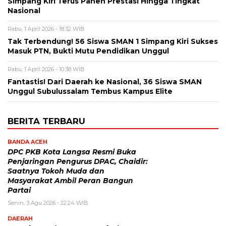
Simpang Kiri Terus Panen Prestasi Hingga Tingkat
Nasional
Rabu, 1 April 2026 - 18:32 WIB
Tak Terbendung! 56 Siswa SMAN 1 Simpang Kiri Sukses
Masuk PTN, Bukti Mutu Pendidikan Unggul
Rabu, 1 April 2026 - 10:38 WIB
Fantastis! Dari Daerah ke Nasional, 36 Siswa SMAN
Unggul Subulussalam Tembus Kampus Elite
BERITA TERBARU
BANDA ACEH
DPC PKB Kota Langsa Resmi Buka
Penjaringan Pengurus DPAC, Chaidir:
Saatnya Tokoh Muda dan
Masyarakat Ambil Peran Bangun
Partai
Senin, 3 Agu 2026 - 22:24 WIB
DAERAH