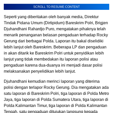
SCROLL TO RESUME CONTENT
Seperti yang diberitakan oleh banyak media, Direktur
Tindak Pidana Umum (Dirtipidum) Bareskrim Polri, Brigjen
Djuhandhani Rahardjo Puro, mengatakan pihaknya telah
menarik penanganan belasan pengaduan terhadap Rocky
Gerung dari berbagai Polda. Laporan itu bakal diselidiki
lebih lanjut oleh Bareskrim. Beberapa LP dan pengaduan
in akan ditarik ke Bareskrim Polri untuk penyidikan lebih
lanjut yang tidak membedakan itu laporan polisi atau
pengaduan karena dua-duanya ini menjadi dasar polisi
melaksanakan penyelidikan lebih lanjut.
Djuhandhani kemudian merinci laporan yang diterima
polisi dengan terlapor Rocky Gerung. Dia mengatakan ada
satu laporan di Bareskrim Polri, tiga laporan di Polda Metro
Jaya, tiga laporan di Polda Sumatera Utara, tiga laporan di
Polda Kalimantan Timur, tiga laporan di Polda Kalimantan
Tengah, satu pengaduan ditujukan langsung kepada