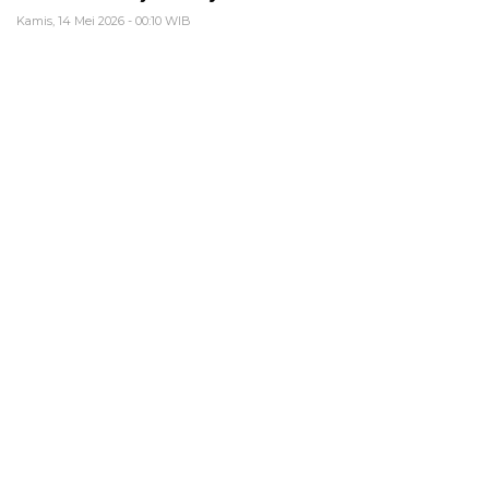
Kamis, 14 Mei 2026 - 00:10 WIB