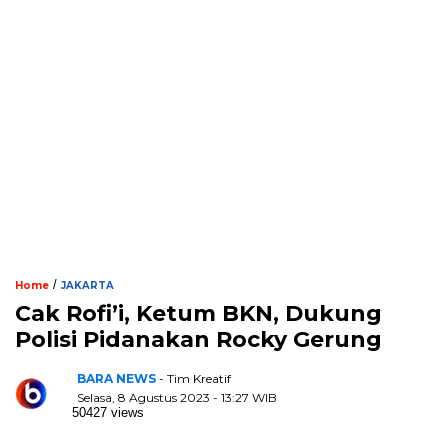
/
Home
JAKARTA
Cak Rofi’i, Ketum BKN, Dukung
Polisi Pidanakan Rocky Gerung
BARA NEWS
- Tim Kreatif
Selasa, 8 Agustus 2023 - 13:27 WIB
50427 views