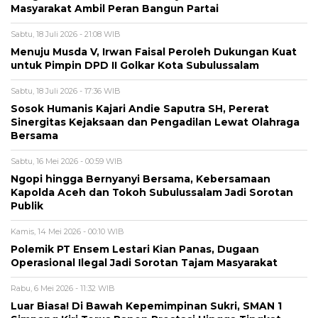
Masyarakat Ambil Peran Bangun Partai
Sabtu, 18 Juli 2026 - 21:08 WIB
Menuju Musda V, Irwan Faisal Peroleh Dukungan Kuat
untuk Pimpin DPD II Golkar Kota Subulussalam
Sabtu, 18 Juli 2026 - 17:36 WIB
Sosok Humanis Kajari Andie Saputra SH, Pererat
Sinergitas Kejaksaan dan Pengadilan Lewat Olahraga
Bersama
Sabtu, 16 Mei 2026 - 00:59 WIB
Ngopi hingga Bernyanyi Bersama, Kebersamaan
Kapolda Aceh dan Tokoh Subulussalam Jadi Sorotan
Publik
Kamis, 14 Mei 2026 - 00:10 WIB
Polemik PT Ensem Lestari Kian Panas, Dugaan
Operasional Ilegal Jadi Sorotan Tajam Masyarakat
Rabu, 6 Mei 2026 - 11:32 WIB
Luar Biasa! Di Bawah Kepemimpinan Sukri, SMAN 1