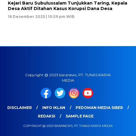
Kejari Baru Subulussalam Tunjukkan Taring, Kepala
Desa Aktif Ditahan Kasus Korupsi Dana Desa
16 Desember 2025 | 10:29 pm WIB
Copyright @ 2023 baranews, PT. TUNAS KARYA
MEDIA
DISCLAIMER
INFO IKLAN
PEDOMAN MEDIA SIBER
REDAKSI
SAMPLE PAGE
COPYRIGHT @ 2023 BARANEWS, PT. TUNAS KARYA MEDIA