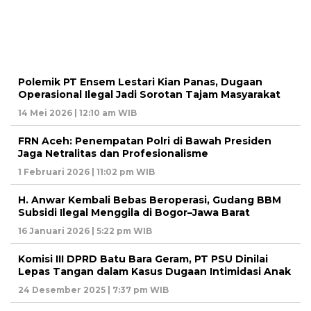
Polemik PT Ensem Lestari Kian Panas, Dugaan
Operasional Ilegal Jadi Sorotan Tajam Masyarakat
14 Mei 2026 | 12:10 am WIB
FRN Aceh: Penempatan Polri di Bawah Presiden
Jaga Netralitas dan Profesionalisme
1 Februari 2026 | 11:02 pm WIB
H. Anwar Kembali Bebas Beroperasi, Gudang BBM
Subsidi Ilegal Menggila di Bogor–Jawa Barat
16 Januari 2026 | 5:22 pm WIB
Komisi III DPRD Batu Bara Geram, PT PSU Dinilai
Lepas Tangan dalam Kasus Dugaan Intimidasi Anak
24 Desember 2025 | 7:37 pm WIB