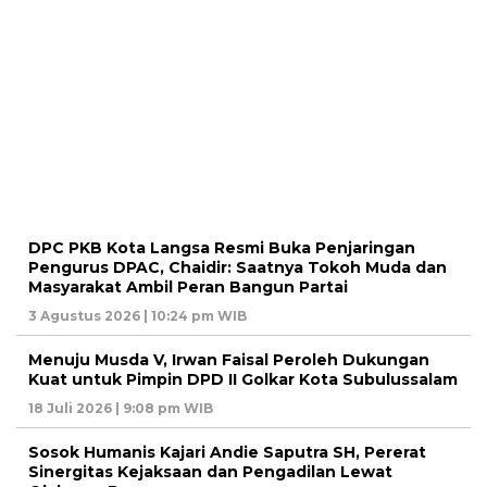
DPC PKB Kota Langsa Resmi Buka Penjaringan
Pengurus DPAC, Chaidir: Saatnya Tokoh Muda dan
Masyarakat Ambil Peran Bangun Partai
3 Agustus 2026 | 10:24 pm WIB
Menuju Musda V, Irwan Faisal Peroleh Dukungan
Kuat untuk Pimpin DPD II Golkar Kota Subulussalam
18 Juli 2026 | 9:08 pm WIB
Sosok Humanis Kajari Andie Saputra SH, Pererat
Sinergitas Kejaksaan dan Pengadilan Lewat