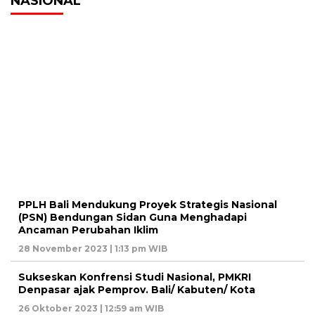
NASIONAL
PPLH Bali Mendukung Proyek Strategis Nasional
(PSN) Bendungan Sidan Guna Menghadapi
Ancaman Perubahan Iklim
28 November 2023 | 1:13 pm WIB
Sukseskan Konfrensi Studi Nasional, PMKRI
Denpasar ajak Pemprov. Bali/ Kabuten/ Kota
26 Oktober 2023 | 12:59 am WIB