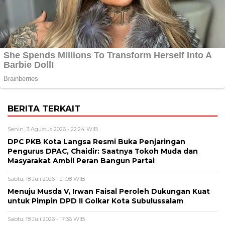
BERITA TERKAIT
Senin, 3 Agustus 2026 - 22:24 WIB
DPC PKB Kota Langsa Resmi Buka Penjaringan
Pengurus DPAC, Chaidir: Saatnya Tokoh Muda dan
Masyarakat Ambil Peran Bangun Partai
Sabtu, 18 Juli 2026 - 21:08 WIB
Menuju Musda V, Irwan Faisal Peroleh Dukungan Kuat
untuk Pimpin DPD II Golkar Kota Subulussalam
Sabtu, 18 Juli 2026 - 17:36 WIB