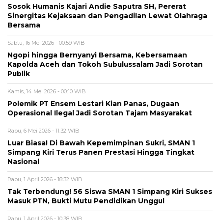
Sosok Humanis Kajari Andie Saputra SH, Pererat
Sinergitas Kejaksaan dan Pengadilan Lewat Olahraga
Bersama
Sabtu, 16 Mei 2026 - 00:59 WIB
Ngopi hingga Bernyanyi Bersama, Kebersamaan
Kapolda Aceh dan Tokoh Subulussalam Jadi Sorotan
Publik
Kamis, 14 Mei 2026 - 00:10 WIB
Polemik PT Ensem Lestari Kian Panas, Dugaan
Operasional Ilegal Jadi Sorotan Tajam Masyarakat
Rabu, 6 Mei 2026 - 11:32 WIB
Luar Biasa! Di Bawah Kepemimpinan Sukri, SMAN 1
Simpang Kiri Terus Panen Prestasi Hingga Tingkat
Nasional
Rabu, 1 April 2026 - 18:32 WIB
Tak Terbendung! 56 Siswa SMAN 1 Simpang Kiri Sukses
Masuk PTN, Bukti Mutu Pendidikan Unggul
Rabu, 1 April 2026 - 10:38 WIB