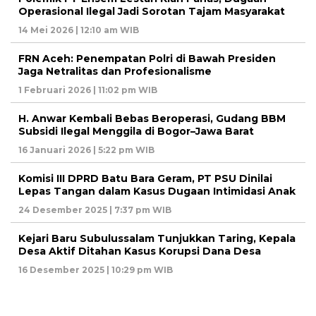
Operasional Ilegal Jadi Sorotan Tajam Masyarakat
14 Mei 2026 | 12:10 am WIB
FRN Aceh: Penempatan Polri di Bawah Presiden
Jaga Netralitas dan Profesionalisme
1 Februari 2026 | 11:02 pm WIB
H. Anwar Kembali Bebas Beroperasi, Gudang BBM
Subsidi Ilegal Menggila di Bogor–Jawa Barat
16 Januari 2026 | 5:22 pm WIB
Komisi III DPRD Batu Bara Geram, PT PSU Dinilai
Lepas Tangan dalam Kasus Dugaan Intimidasi Anak
24 Desember 2025 | 7:37 pm WIB
Kejari Baru Subulussalam Tunjukkan Taring, Kepala
Desa Aktif Ditahan Kasus Korupsi Dana Desa
16 Desember 2025 | 10:29 pm WIB