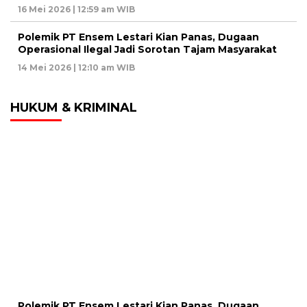
16 Mei 2026 | 12:59 am WIB
Polemik PT Ensem Lestari Kian Panas, Dugaan
Operasional Ilegal Jadi Sorotan Tajam Masyarakat
14 Mei 2026 | 12:10 am WIB
HUKUM & KRIMINAL
Polemik PT Ensem Lestari Kian Panas, Dugaan