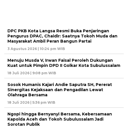
DPC PKB Kota Langsa Resmi Buka Penjaringan
Pengurus DPAC, Chaidir: Saatnya Tokoh Muda dan
Masyarakat Ambil Peran Bangun Partai
3 Agustus 2026 | 10:24 pm WIB
Menuju Musda V, Irwan Faisal Peroleh Dukungan
Kuat untuk Pimpin DPD II Golkar Kota Subulussalam
18 Juli 2026 | 9:08 pm WIB
Sosok Humanis Kajari Andie Saputra SH, Pererat
Sinergitas Kejaksaan dan Pengadilan Lewat
Olahraga Bersama
18 Juli 2026 | 5:36 pm WIB
Ngopi hingga Bernyanyi Bersama, Kebersamaan
Kapolda Aceh dan Tokoh Subulussalam Jadi
Sorotan Publik