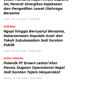
SH, Pererat Sinergitas Kejaksaan
dan Pengadilan Lewat Olahraga
Bersama
Sabtu, 18 Jul 2026 - 17:36 WIB
DAERAH
Ngopi hingga Bernyanyi Bersama,
Kebersamaan Kapolda Aceh dan
Tokoh Subulussalam Jadi Sorotan
Publik
Sabtu, 16 Mei 2026 - 00:59 WIB
ACEH SINGKIL
Polemik PT Ensem Lestari Kian
Panas, Dugaan Operasional Ilegal
Jadi Sorotan Tajam Masyarakat
Kamis, 14 Mei 2026 - 00:10 WIB