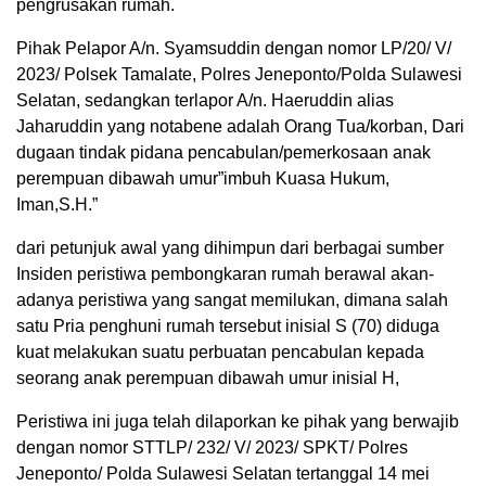
pengrusakan rumah.
Pihak Pelapor A/n. Syamsuddin dengan nomor LP/20/ V/
2023/ Polsek Tamalate, Polres Jeneponto/Polda Sulawesi
Selatan, sedangkan terlapor A/n. Haeruddin alias
Jaharuddin yang notabene adalah Orang Tua/korban, Dari
dugaan tindak pidana pencabulan/pemerkosaan anak
perempuan dibawah umur”imbuh Kuasa Hukum,
Iman,S.H.”
dari petunjuk awal yang dihimpun dari berbagai sumber
Insiden peristiwa pembongkaran rumah berawal akan-
adanya peristiwa yang sangat memilukan, dimana salah
satu Pria penghuni rumah tersebut inisial S (70) diduga
kuat melakukan suatu perbuatan pencabulan kepada
seorang anak perempuan dibawah umur inisial H,
Peristiwa ini juga telah dilaporkan ke pihak yang berwajib
dengan nomor STTLP/ 232/ V/ 2023/ SPKT/ Polres
Jeneponto/ Polda Sulawesi Selatan tertanggal 14 mei