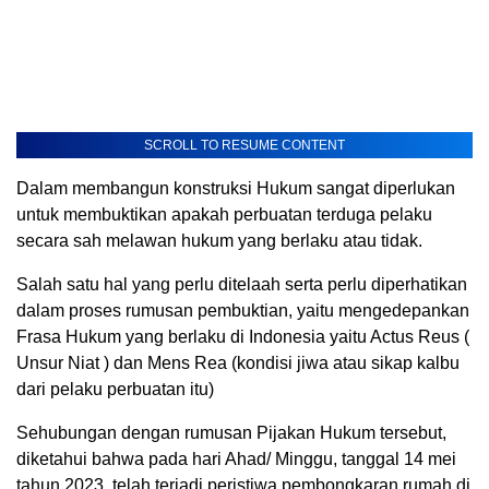
SCROLL TO RESUME CONTENT
Dalam membangun konstruksi Hukum sangat diperlukan
untuk membuktikan apakah perbuatan terduga pelaku
secara sah melawan hukum yang berlaku atau tidak.
Salah satu hal yang perlu ditelaah serta perlu diperhatikan
dalam proses rumusan pembuktian, yaitu mengedepankan
Frasa Hukum yang berlaku di Indonesia yaitu Actus Reus (
Unsur Niat ) dan Mens Rea (kondisi jiwa atau sikap kalbu
dari pelaku perbuatan itu)
Sehubungan dengan rumusan Pijakan Hukum tersebut,
diketahui bahwa pada hari Ahad/ Minggu, tanggal 14 mei
tahun 2023, telah terjadi peristiwa pembongkaran rumah di