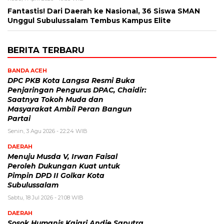
Fantastis! Dari Daerah ke Nasional, 36 Siswa SMAN
Unggul Subulussalam Tembus Kampus Elite
BERITA TERBARU
BANDA ACEH
DPC PKB Kota Langsa Resmi Buka
Penjaringan Pengurus DPAC, Chaidir:
Saatnya Tokoh Muda dan
Masyarakat Ambil Peran Bangun
Partai
Senin, 3 Agu 2026 - 22:24 WIB
DAERAH
Menuju Musda V, Irwan Faisal
Peroleh Dukungan Kuat untuk
Pimpin DPD II Golkar Kota
Subulussalam
Sabtu, 18 Jul 2026 - 21:08 WIB
DAERAH
Sosok Humanis Kajari Andie Saputra