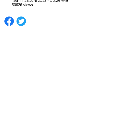
Senin, 26 Juni 2023 - 00:26 WIB
50626 views