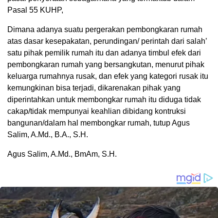
Pasal 55 KUHP,
Dimana adanya suatu pergerakan pembongkaran rumah
atas dasar kesepakatan, perundingan/ perintah dari salah’
satu pihak pemilik rumah itu dan adanya timbul efek dari
pembongkaran rumah yang bersangkutan, menurut pihak
keluarga rumahnya rusak, dan efek yang kategori rusak itu
kemungkinan bisa terjadi, dikarenakan pihak yang
diperintahkan untuk membongkar rumah itu diduga tidak
cakap/tidak mempunyai keahlian dibidang kontruksi
bangunan/dalam hal membongkar rumah, tutup Agus
Salim, A.Md., B.A., S.H.
Agus Salim, A.Md., BmAm, S.H.