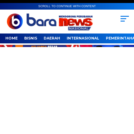
SCROLL TO CONTINUE WITH CONTENT
HOME
BISNIS
DAERAH
INTERNASIONAL
PEMERINTAH