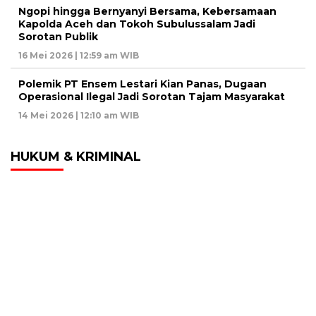
Ngopi hingga Bernyanyi Bersama, Kebersamaan
Kapolda Aceh dan Tokoh Subulussalam Jadi
Sorotan Publik
16 Mei 2026 | 12:59 am WIB
Polemik PT Ensem Lestari Kian Panas, Dugaan
Operasional Ilegal Jadi Sorotan Tajam Masyarakat
14 Mei 2026 | 12:10 am WIB
HUKUM & KRIMINAL