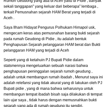
Rumoh Geudong yang ada di Aceh yaitu di Pidie , banyak
sekali tanggapan” yang keluar dari beberapa” lembaga ,
terkait Pemusnahan sejarah HAM Berat yang terjadi di
Aceh .
Saya Ilham Hidayat Pengurus Polhukam Himapol usk,
mengecam keras atas pemusnahan barang bukti sejarah
pada rumah Geudong di Pidie , itu adalah bentuk
Penghapusan Sejarah pelanggaran HAM berat dan Bukti
pelanggaran HAM yang terjadi di Aceh
Seperti yang di ketahuin PJ Bupati Pidie dalam
statsmennya mengeluarkan sebuah narasi bahwa
penghapusan peninggalan sejarah rumoh geudung ,
adalah untuk membangun rumah ibadah , Menurut saya ini
adalah relefansi yang tidak akurat yang di lakukan oleh PJ
Bupati pidie , yang di mana bahwa seharusnya untuk
membangun tempat ibadah bisah saja dilakukan di tempat
lain ujar saya , tidak harus dengan memusnahkan bukti
sejarah yang ada di rumah geudung itu sendiri.