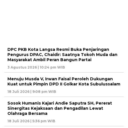
DPC PKB Kota Langsa Resmi Buka Penjaringan
Pengurus DPAC, Chaidir: Saatnya Tokoh Muda dan
Masyarakat Ambil Peran Bangun Partai
3 Agustus 2026 | 10:24 pm WIB
Menuju Musda V, Irwan Faisal Peroleh Dukungan
Kuat untuk Pimpin DPD II Golkar Kota Subulussalam
18 Juli 2026 | 9:08 pm WIB
Sosok Humanis Kajari Andie Saputra SH, Pererat
Sinergitas Kejaksaan dan Pengadilan Lewat
Olahraga Bersama
18 Juli 2026 | 5:36 pm WIB