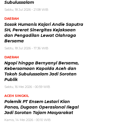
Subulussalam
Sabtu, 18 Jul 2026 - 21:08 WIB
DAERAH
Sosok Humanis Kajari Andie Saputra
SH, Pererat Sinergitas Kejaksaan
dan Pengadilan Lewat Olahraga
Bersama
Sabtu, 18 Jul 2026 - 17:36 WIB
DAERAH
Ngopi hingga Bernyanyi Bersama,
Kebersamaan Kapolda Aceh dan
Tokoh Subulussalam Jadi Sorotan
Publik
Sabtu, 16 Mei 2026 - 00:59 WIB
ACEH SINGKIL
Polemik PT Ensem Lestari Kian
Panas, Dugaan Operasional Ilegal
Jadi Sorotan Tajam Masyarakat
Kamis, 14 Mei 2026 - 00:10 WIB