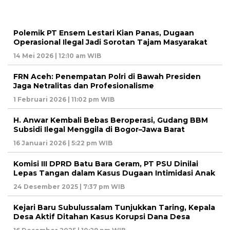
Polemik PT Ensem Lestari Kian Panas, Dugaan
Operasional Ilegal Jadi Sorotan Tajam Masyarakat
14 Mei 2026 | 12:10 am WIB
FRN Aceh: Penempatan Polri di Bawah Presiden
Jaga Netralitas dan Profesionalisme
1 Februari 2026 | 11:02 pm WIB
H. Anwar Kembali Bebas Beroperasi, Gudang BBM
Subsidi Ilegal Menggila di Bogor–Jawa Barat
16 Januari 2026 | 5:22 pm WIB
Komisi III DPRD Batu Bara Geram, PT PSU Dinilai
Lepas Tangan dalam Kasus Dugaan Intimidasi Anak
24 Desember 2025 | 7:37 pm WIB
Kejari Baru Subulussalam Tunjukkan Taring, Kepala
Desa Aktif Ditahan Kasus Korupsi Dana Desa