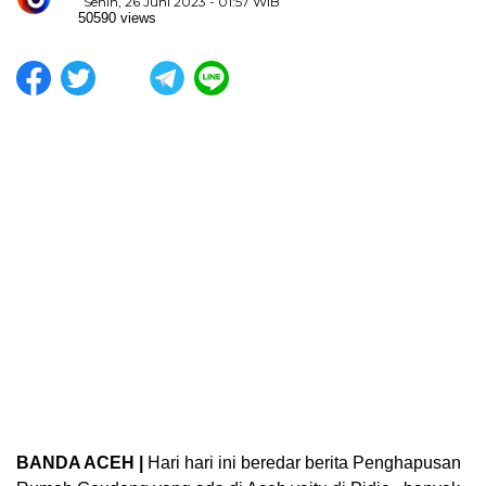
Senin, 26 Juni 2023 - 01:57 WIB
50590 views
BANDA ACEH |
Hari hari ini beredar berita Penghapusan