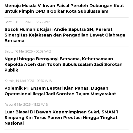
Menuju Musda V, Irwan Faisal Peroleh Dukungan Kuat
untuk Pimpin DPD II Golkar Kota Subulussalam
Sabtu, 18 Juli 2026 - 17:36 WIB
Sosok Humanis Kajari Andie Saputra SH, Pererat
Sinergitas Kejaksaan dan Pengadilan Lewat Olahraga
Bersama
Sabtu, 16 Mei 2026 - 00:59 WIB
Ngopi hingga Bernyanyi Bersama, Kebersamaan
Kapolda Aceh dan Tokoh Subulussalam Jadi Sorotan
Publik
Kamis, 14 Mei 2026 - 00:10 WIB
Polemik PT Ensem Lestari Kian Panas, Dugaan
Operasional Ilegal Jadi Sorotan Tajam Masyarakat
Rabu, 6 Mei 2026 - 11:32 WIB
Luar Biasa! Di Bawah Kepemimpinan Sukri, SMAN 1
Simpang Kiri Terus Panen Prestasi Hingga Tingkat
Nasional