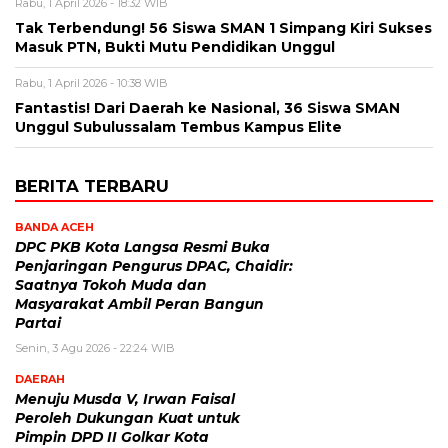
Rabu, 1 April 2026 - 18:32 WIB
Tak Terbendung! 56 Siswa SMAN 1 Simpang Kiri Sukses
Masuk PTN, Bukti Mutu Pendidikan Unggul
Rabu, 1 April 2026 - 10:38 WIB
Fantastis! Dari Daerah ke Nasional, 36 Siswa SMAN
Unggul Subulussalam Tembus Kampus Elite
BERITA TERBARU
BANDA ACEH
DPC PKB Kota Langsa Resmi Buka
Penjaringan Pengurus DPAC, Chaidir:
Saatnya Tokoh Muda dan
Masyarakat Ambil Peran Bangun
Partai
Senin, 3 Agu 2026 - 22:24 WIB
DAERAH
Menuju Musda V, Irwan Faisal
Peroleh Dukungan Kuat untuk
Pimpin DPD II Golkar Kota