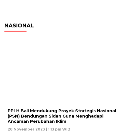
NASIONAL
PPLH Bali Mendukung Proyek Strategis Nasional
(PSN) Bendungan Sidan Guna Menghadapi
Ancaman Perubahan Iklim
28 November 2023 | 1:13 pm WIB