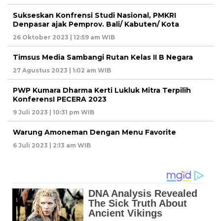
Sukseskan Konfrensi Studi Nasional, PMKRI
Denpasar ajak Pemprov. Bali/ Kabuten/ Kota
26 Oktober 2023 | 12:59 am WIB
Timsus Media Sambangi Rutan Kelas II B Negara
27 Agustus 2023 | 1:02 am WIB
PWP Kumara Dharma Kerti Lukluk Mitra Terpilih
KonferensI PECERA 2023
9 Juli 2023 | 10:31 pm WIB
Warung Amoneman Dengan Menu Favorite
6 Juli 2023 | 2:13 am WIB