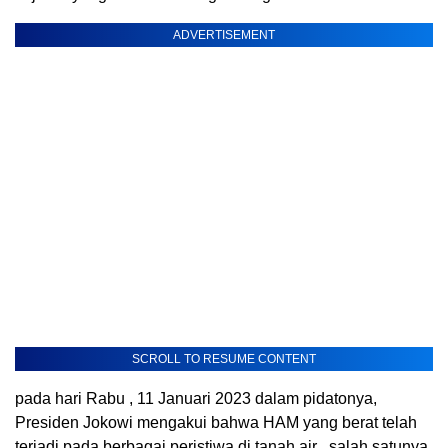
ADVERTISEMENT
SCROLL TO RESUME CONTENT
pada hari Rabu , 11 Januari 2023 dalam pidatonya,
Presiden Jokowi mengakui bahwa HAM yang berat telah
terjadi pada berbagai peristiwa di tanah air , salah satunya