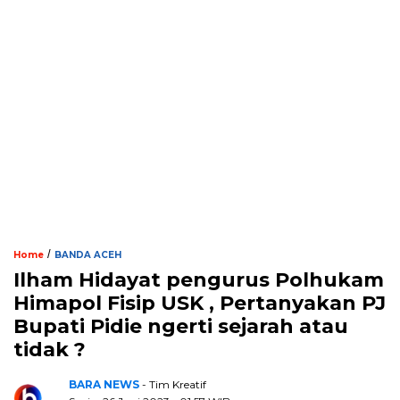
/
Home
BANDA ACEH
Ilham Hidayat pengurus Polhukam
Himapol Fisip USK , Pertanyakan PJ
Bupati Pidie ngerti sejarah atau
tidak ?
BARA NEWS
- Tim Kreatif