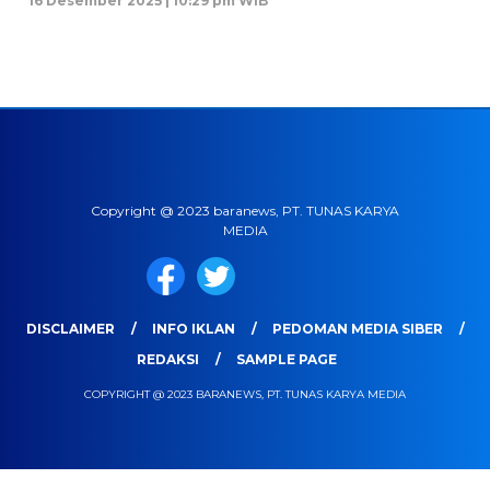
16 Desember 2025 | 10:29 pm WIB
Copyright @ 2023 baranews, PT. TUNAS KARYA
MEDIA
DISCLAIMER
INFO IKLAN
PEDOMAN MEDIA SIBER
REDAKSI
SAMPLE PAGE
COPYRIGHT @ 2023 BARANEWS, PT. TUNAS KARYA MEDIA