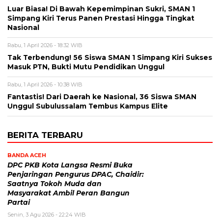
Luar Biasa! Di Bawah Kepemimpinan Sukri, SMAN 1
Simpang Kiri Terus Panen Prestasi Hingga Tingkat
Nasional
Rabu, 1 April 2026 - 18:32 WIB
Tak Terbendung! 56 Siswa SMAN 1 Simpang Kiri Sukses
Masuk PTN, Bukti Mutu Pendidikan Unggul
Rabu, 1 April 2026 - 10:38 WIB
Fantastis! Dari Daerah ke Nasional, 36 Siswa SMAN
Unggul Subulussalam Tembus Kampus Elite
BERITA TERBARU
BANDA ACEH
DPC PKB Kota Langsa Resmi Buka
Penjaringan Pengurus DPAC, Chaidir:
Saatnya Tokoh Muda dan
Masyarakat Ambil Peran Bangun
Partai
Senin, 3 Agu 2026 - 22:24 WIB