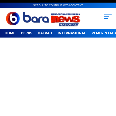
SCROLL TO CONTINUE WITH CONTENT
HOME
BISNIS
DAERAH
INTERNASIONAL
PEMERINTAH