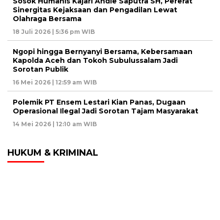
Sosok Humanis Kajari Andie Saputra SH, Pererat
Sinergitas Kejaksaan dan Pengadilan Lewat
Olahraga Bersama
18 Juli 2026 | 5:36 pm WIB
Ngopi hingga Bernyanyi Bersama, Kebersamaan
Kapolda Aceh dan Tokoh Subulussalam Jadi
Sorotan Publik
16 Mei 2026 | 12:59 am WIB
Polemik PT Ensem Lestari Kian Panas, Dugaan
Operasional Ilegal Jadi Sorotan Tajam Masyarakat
14 Mei 2026 | 12:10 am WIB
HUKUM & KRIMINAL