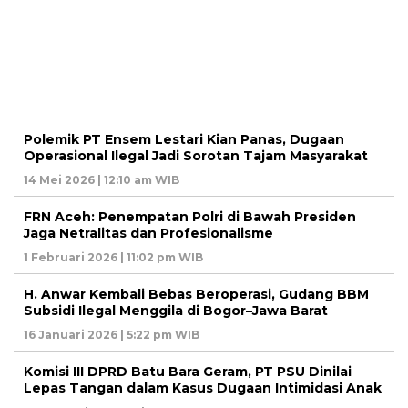
Polemik PT Ensem Lestari Kian Panas, Dugaan
Operasional Ilegal Jadi Sorotan Tajam Masyarakat
14 Mei 2026 | 12:10 am WIB
FRN Aceh: Penempatan Polri di Bawah Presiden
Jaga Netralitas dan Profesionalisme
1 Februari 2026 | 11:02 pm WIB
H. Anwar Kembali Bebas Beroperasi, Gudang BBM
Subsidi Ilegal Menggila di Bogor–Jawa Barat
16 Januari 2026 | 5:22 pm WIB
Komisi III DPRD Batu Bara Geram, PT PSU Dinilai
Lepas Tangan dalam Kasus Dugaan Intimidasi Anak