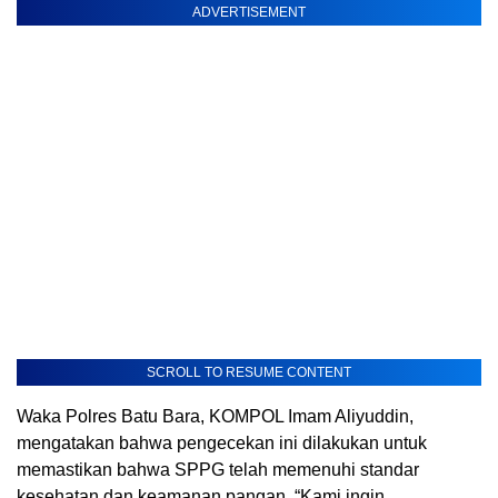
ADVERTISEMENT
SCROLL TO RESUME CONTENT
Waka Polres Batu Bara, KOMPOL Imam Aliyuddin,
mengatakan bahwa pengecekan ini dilakukan untuk
memastikan bahwa SPPG telah memenuhi standar
kesehatan dan keamanan pangan. “Kami ingin