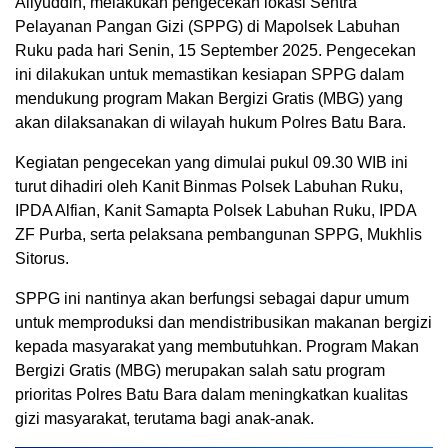
Aliyuddin, melakukan pengecekan lokasi Sentra
Pelayanan Pangan Gizi (SPPG) di Mapolsek Labuhan
Ruku pada hari Senin, 15 September 2025. Pengecekan
ini dilakukan untuk memastikan kesiapan SPPG dalam
mendukung program Makan Bergizi Gratis (MBG) yang
akan dilaksanakan di wilayah hukum Polres Batu Bara.
Kegiatan pengecekan yang dimulai pukul 09.30 WIB ini
turut dihadiri oleh Kanit Binmas Polsek Labuhan Ruku,
IPDA Alfian, Kanit Samapta Polsek Labuhan Ruku, IPDA
ZF Purba, serta pelaksana pembangunan SPPG, Mukhlis
Sitorus.
SPPG ini nantinya akan berfungsi sebagai dapur umum
untuk memproduksi dan mendistribusikan makanan bergizi
kepada masyarakat yang membutuhkan. Program Makan
Bergizi Gratis (MBG) merupakan salah satu program
prioritas Polres Batu Bara dalam meningkatkan kualitas
gizi masyarakat, terutama bagi anak-anak.