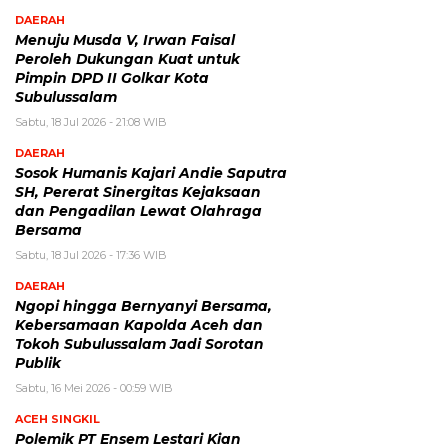
DAERAH
Menuju Musda V, Irwan Faisal
Peroleh Dukungan Kuat untuk
Pimpin DPD II Golkar Kota
Subulussalam
Sabtu, 18 Jul 2026 - 21:08 WIB
DAERAH
Sosok Humanis Kajari Andie Saputra
SH, Pererat Sinergitas Kejaksaan
dan Pengadilan Lewat Olahraga
Bersama
Sabtu, 18 Jul 2026 - 17:36 WIB
DAERAH
Ngopi hingga Bernyanyi Bersama,
Kebersamaan Kapolda Aceh dan
Tokoh Subulussalam Jadi Sorotan
Publik
Sabtu, 16 Mei 2026 - 00:59 WIB
ACEH SINGKIL
Polemik PT Ensem Lestari Kian