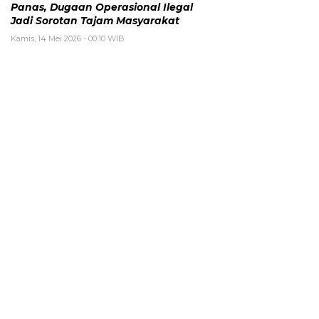
Panas, Dugaan Operasional Ilegal
Jadi Sorotan Tajam Masyarakat
Kamis, 14 Mei 2026 - 00:10 WIB