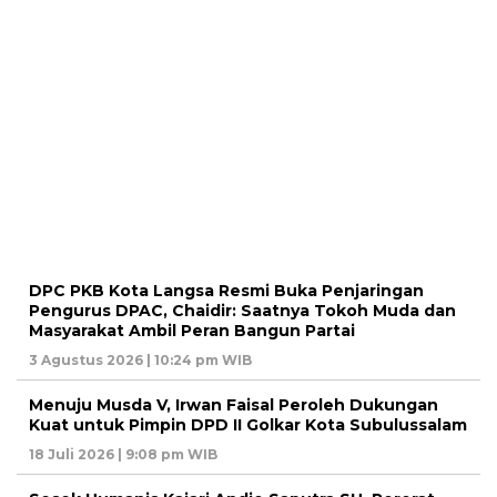
DPC PKB Kota Langsa Resmi Buka Penjaringan
Pengurus DPAC, Chaidir: Saatnya Tokoh Muda dan
Masyarakat Ambil Peran Bangun Partai
3 Agustus 2026 | 10:24 pm WIB
Menuju Musda V, Irwan Faisal Peroleh Dukungan
Kuat untuk Pimpin DPD II Golkar Kota Subulussalam
18 Juli 2026 | 9:08 pm WIB