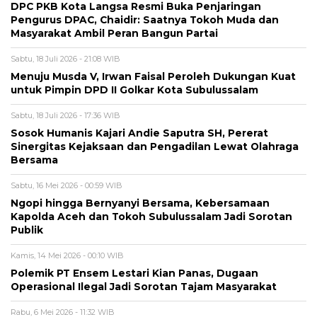
DPC PKB Kota Langsa Resmi Buka Penjaringan
Pengurus DPAC, Chaidir: Saatnya Tokoh Muda dan
Masyarakat Ambil Peran Bangun Partai
Sabtu, 18 Juli 2026 - 21:08 WIB
Menuju Musda V, Irwan Faisal Peroleh Dukungan Kuat
untuk Pimpin DPD II Golkar Kota Subulussalam
Sabtu, 18 Juli 2026 - 17:36 WIB
Sosok Humanis Kajari Andie Saputra SH, Pererat
Sinergitas Kejaksaan dan Pengadilan Lewat Olahraga
Bersama
Sabtu, 16 Mei 2026 - 00:59 WIB
Ngopi hingga Bernyanyi Bersama, Kebersamaan
Kapolda Aceh dan Tokoh Subulussalam Jadi Sorotan
Publik
Kamis, 14 Mei 2026 - 00:10 WIB
Polemik PT Ensem Lestari Kian Panas, Dugaan
Operasional Ilegal Jadi Sorotan Tajam Masyarakat
Rabu, 6 Mei 2026 - 11:32 WIB