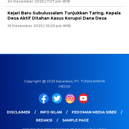
24 Desember 2025 | 7:37 pm WIB
Kejari Baru Subulussalam Tunjukkan Taring, Kepala
Desa Aktif Ditahan Kasus Korupsi Dana Desa
16 Desember 2025 | 10:29 pm WIB
Copyright @ 2023 baranews, PT. TUNAS KARYA
MEDIA
DISCLAIMER
INFO IKLAN
PEDOMAN MEDIA SIBER
REDAKSI
SAMPLE PAGE