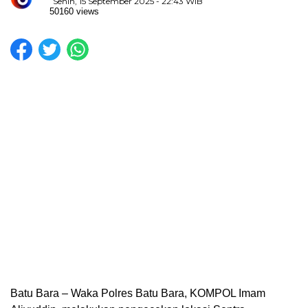
Senin, 15 September 2025 - 22:43 WIB
50160 views
Batu Bara – Waka Polres Batu Bara, KOMPOL Imam