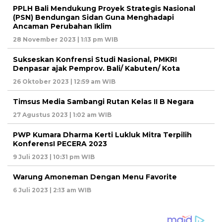
PPLH Bali Mendukung Proyek Strategis Nasional
(PSN) Bendungan Sidan Guna Menghadapi
Ancaman Perubahan Iklim
28 November 2023 | 1:13 pm WIB
Sukseskan Konfrensi Studi Nasional, PMKRI
Denpasar ajak Pemprov. Bali/ Kabuten/ Kota
26 Oktober 2023 | 12:59 am WIB
Timsus Media Sambangi Rutan Kelas II B Negara
27 Agustus 2023 | 1:02 am WIB
PWP Kumara Dharma Kerti Lukluk Mitra Terpilih
KonferensI PECERA 2023
9 Juli 2023 | 10:31 pm WIB
Warung Amoneman Dengan Menu Favorite
6 Juli 2023 | 2:13 am WIB