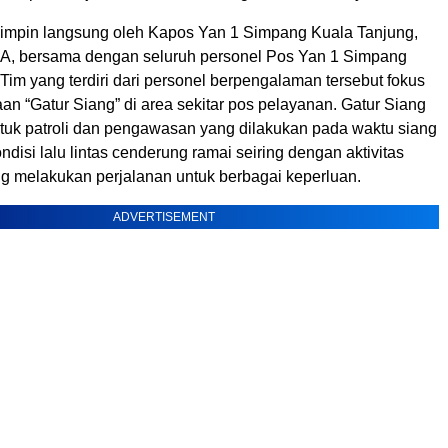
ipimpin langsung oleh Kapos Yan 1 Simpang Kuala Tanjung,
A, bersama dengan seluruh personel Pos Yan 1 Simpang
Tim yang terdiri dari personel berpengalaman tersebut fokus
n “Gatur Siang” di area sekitar pos pelayanan. Gatur Siang
uk patroli dan pengawasan yang dilakukan pada waktu siang
ondisi lalu lintas cenderung ramai seiring dengan aktivitas
g melakukan perjalanan untuk berbagai keperluan.
ADVERTISEMENT