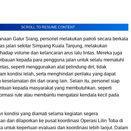
SCROLL TO RESUME CONTENT
naan Gatur Siang, personel melakukan patroli secara berkala
uas jalan sekitar Simpang Kuala Tanjung, melakukan
hadap volume dan kelancaran arus lalu lintas. Mereka juga
bauan kepada para pengguna jalan untuk selalu mematuhi
intas, seperti menggunakan alat pelindung diri, tidak
m kondisi lelah, serta menghindari perilaku yang dapat
selamatan diri dan orang lain. Selain itu, personel siap
ntuan kepada masyarakat yang membutuhkan, seperti
ormasi rute atau membantu mengatasi kendala kecil pada
an kondisi yang diamati selama kegiatan segera
n dan dilaporkan ke pusat koordinasi Operasi Lilin Toba di
a untuk keperluan evaluasi dan koordinasi lebih lanjut. Dalam