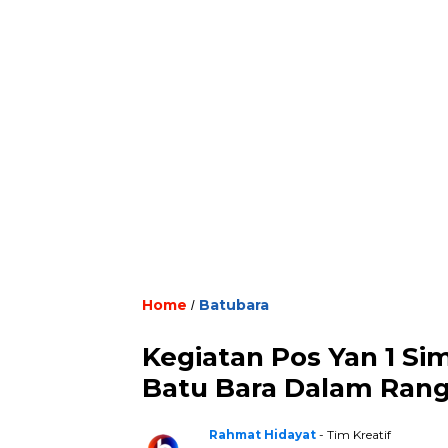
Home
Batubara
/
Kegiatan Pos Yan 1 Si
Batu Bara Dalam Rangk
Rahmat Hidayat
- Tim Kreatif