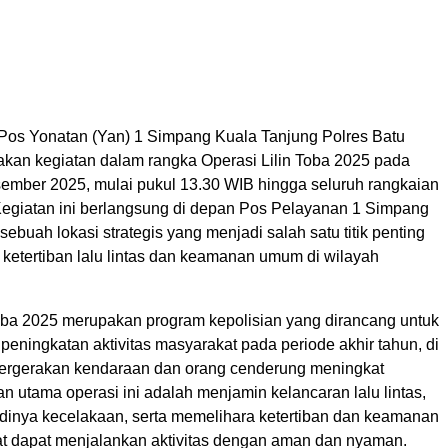
os Yonatan (Yan) 1 Simpang Kuala Tanjung Polres Batu
kan kegiatan dalam rangka Operasi Lilin Toba 2025 pada
ember 2025, mulai pukul 13.30 WIB hingga seluruh rangkaian
 Kegiatan ini berlangsung di depan Pos Pelayanan 1 Simpang
sebuah lokasi strategis yang menjadi salah satu titik penting
ketertiban lalu lintas dan keamanan umum di wilayah
Toba 2025 merupakan program kepolisian yang dirancang untuk
peningkatan aktivitas masyarakat pada periode akhir tahun, di
ergerakan kendaraan dan orang cenderung meningkat
uan utama operasi ini adalah menjamin kelancaran lalu lintas,
dinya kecelakaan, serta memelihara ketertiban dan keamanan
t dapat menjalankan aktivitas dengan aman dan nyaman.