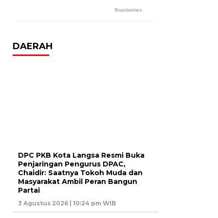
DAERAH
DPC PKB Kota Langsa Resmi Buka
Penjaringan Pengurus DPAC,
Chaidir: Saatnya Tokoh Muda dan
Masyarakat Ambil Peran Bangun
Partai
3 Agustus 2026 | 10:24 pm WIB