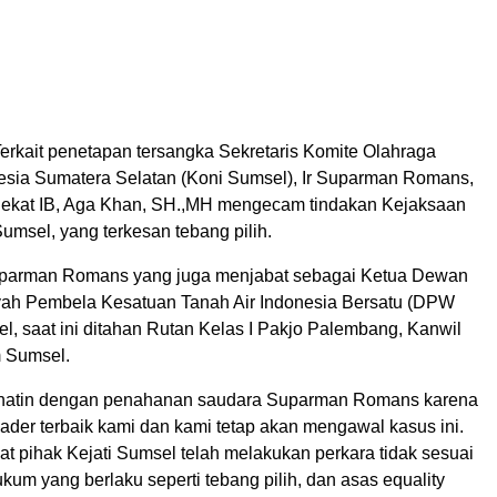
erkait penetapan tersangka Sekretaris Komite Olahraga
esia Sumatera Selatan (Koni Sumsel), Ir Suparman Romans,
kat IB, Aga Khan, SH.,MH mengecam tindakan Kejaksaan
 Sumsel, yang terkesan tebang pilih.
Suparman Romans yang juga menjabat sebagai Ketua Dewan
ah Pembela Kesatuan Tanah Air Indonesia Bersatu (DPW
l, saat ini ditahan Rutan Kelas I Pakjo Palembang, Kanwil
Sumsel.
rihatin dengan penahanan saudara Suparman Romans karena
kader terbaik kami dan kami tetap akan mengawal kasus ini.
at pihak Kejati Sumsel telah melakukan perkara tidak sesuai
um yang berlaku seperti tebang pilih, dan asas equality