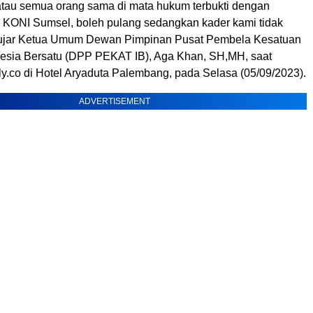
 atau semua orang sama di mata hukum terbukti dengan
a KONI Sumsel, boleh pulang sedangkan kader kami tidak
” ujar Ketua Umum Dewan Pimpinan Pusat Pembela Kesatuan
nesia Bersatu (DPP PEKAT IB), Aga Khan, SH,MH, saat
ly.co di Hotel Aryaduta Palembang, pada Selasa (05/09/2023).
ADVERTISEMENT