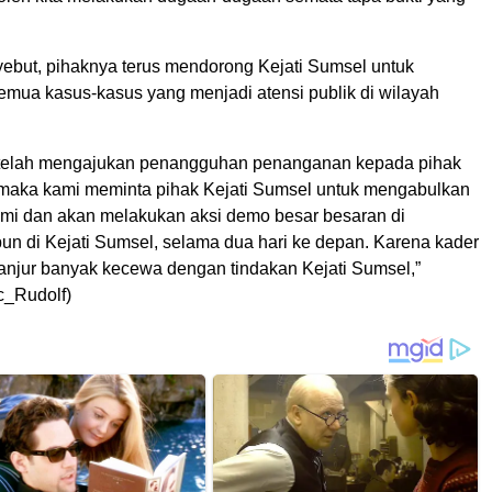
but, pihaknya terus mendorong Kejati Sumsel untuk
mua kasus-kasus yang menjadi atensi publik di wilayah
 telah mengajukan penangguhan penanganan kepada pihak
 maka kami meminta pihak Kejati Sumsel untuk mengabulkan
i dan akan melakukan aksi demo besar besaran di
n di Kejati Sumsel, selama dua hari ke depan. Karena kader
lanjur banyak kecewa dengan tindakan Kejati Sumsel,”
c_Rudolf)