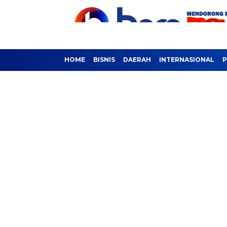
HOME
BISNIS
DAERAH
INTERNASIONAL
P