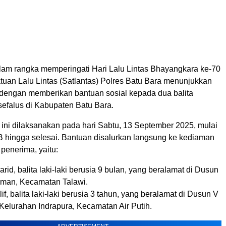
lam rangka memperingati Hari Lalu Lintas Bhayangkara ke-70
tuan Lalu Lintas (Satlantas) Polres Batu Bara menunjukkan
dengan memberikan bantuan sosial kepada dua balita
sefalus di Kabupaten Batu Bara.
 ini dilaksanakan pada hari Sabtu, 13 September 2025, mulai
B hingga selesai. Bantuan disalurkan langsung ke kediaman
penerima, yaitu:
d, balita laki-laki berusia 9 bulan, yang beralamat di Dusun
yaman, Kecamatan Talawi.
, balita laki-laki berusia 3 tahun, yang beralamat di Dusun V
elurahan Indrapura, Kecamatan Air Putih.