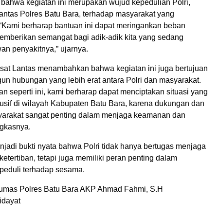
ahwa kegiatan ini merupakan wujud kepedulian Polri,
antas Polres Batu Bara, terhadap masyarakat yang
Kami berharap bantuan ini dapat meringankan beban
emberikan semangat bagi adik-adik kita yang sedang
an penyakitnya,” ujarnya.
Kasat Lantas menambahkan bahwa kegiatan ini juga bertujuan
n hubungan yang lebih erat antara Polri dan masyarakat.
n seperti ini, kami berharap dapat menciptakan situasi yang
sif di wilayah Kabupaten Batu Bara, karena dukungan dan
syarakat sangat penting dalam menjaga keamanan dan
ngkasnya.
njadi bukti nyata bahwa Polri tidak hanya bertugas menjaga
tertiban, tetapi juga memiliki peran penting dalam
eduli terhadap sesama.
umas Polres Batu Bara AKP Ahmad Fahmi, S.H
idayat