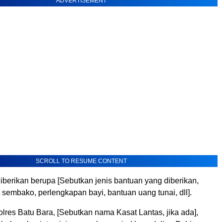
ADVERTISEMENT
SCROLL TO RESUME CONTENT
iberikan berupa [Sebutkan jenis bantuan yang diberikan,
 sembako, perlengkapan bayi, bantuan uang tunai, dll].
lres Batu Bara, [Sebutkan nama Kasat Lantas, jika ada],