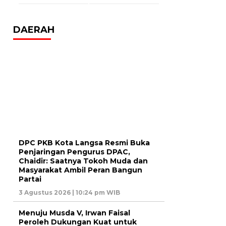
DAERAH
DPC PKB Kota Langsa Resmi Buka
Penjaringan Pengurus DPAC,
Chaidir: Saatnya Tokoh Muda dan
Masyarakat Ambil Peran Bangun
Partai
3 Agustus 2026 | 10:24 pm WIB
Menuju Musda V, Irwan Faisal
Peroleh Dukungan Kuat untuk