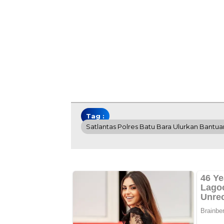
Tag :
Satlantas Polres Batu Bara Ulurkan Bantuan