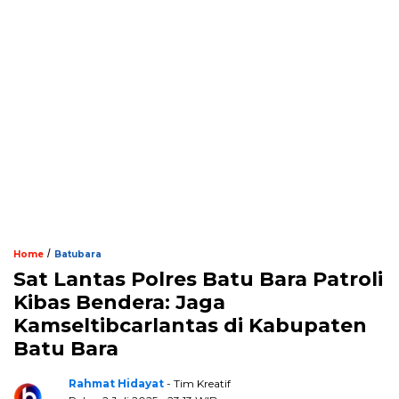
/
Home
Batubara
Sat Lantas Polres Batu Bara Patroli
Kibas Bendera: Jaga
Kamseltibcarlantas di Kabupaten
Batu Bara
Rahmat Hidayat
- Tim Kreatif