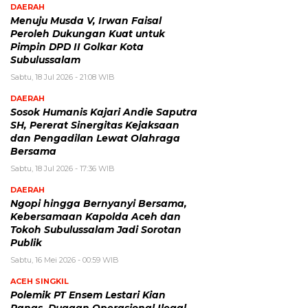
DAERAH
Menuju Musda V, Irwan Faisal
Peroleh Dukungan Kuat untuk
Pimpin DPD II Golkar Kota
Subulussalam
Sabtu, 18 Jul 2026 - 21:08 WIB
DAERAH
Sosok Humanis Kajari Andie Saputra
SH, Pererat Sinergitas Kejaksaan
dan Pengadilan Lewat Olahraga
Bersama
Sabtu, 18 Jul 2026 - 17:36 WIB
DAERAH
Ngopi hingga Bernyanyi Bersama,
Kebersamaan Kapolda Aceh dan
Tokoh Subulussalam Jadi Sorotan
Publik
Sabtu, 16 Mei 2026 - 00:59 WIB
ACEH SINGKIL
Polemik PT Ensem Lestari Kian