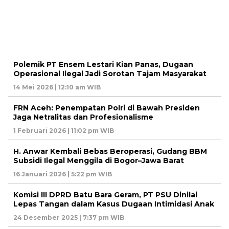
Polemik PT Ensem Lestari Kian Panas, Dugaan
Operasional Ilegal Jadi Sorotan Tajam Masyarakat
14 Mei 2026 | 12:10 am WIB
FRN Aceh: Penempatan Polri di Bawah Presiden
Jaga Netralitas dan Profesionalisme
1 Februari 2026 | 11:02 pm WIB
H. Anwar Kembali Bebas Beroperasi, Gudang BBM
Subsidi Ilegal Menggila di Bogor–Jawa Barat
16 Januari 2026 | 5:22 pm WIB
Komisi III DPRD Batu Bara Geram, PT PSU Dinilai
Lepas Tangan dalam Kasus Dugaan Intimidasi Anak
24 Desember 2025 | 7:37 pm WIB