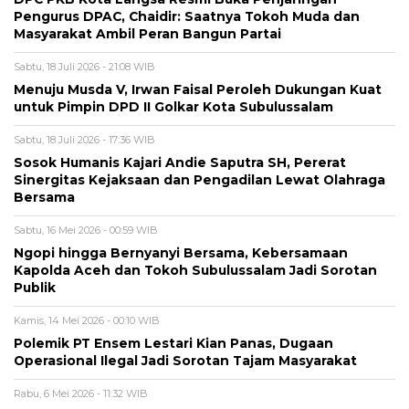
Pengurus DPAC, Chaidir: Saatnya Tokoh Muda dan
Masyarakat Ambil Peran Bangun Partai
Sabtu, 18 Juli 2026 - 21:08 WIB
Menuju Musda V, Irwan Faisal Peroleh Dukungan Kuat
untuk Pimpin DPD II Golkar Kota Subulussalam
Sabtu, 18 Juli 2026 - 17:36 WIB
Sosok Humanis Kajari Andie Saputra SH, Pererat
Sinergitas Kejaksaan dan Pengadilan Lewat Olahraga
Bersama
Sabtu, 16 Mei 2026 - 00:59 WIB
Ngopi hingga Bernyanyi Bersama, Kebersamaan
Kapolda Aceh dan Tokoh Subulussalam Jadi Sorotan
Publik
Kamis, 14 Mei 2026 - 00:10 WIB
Polemik PT Ensem Lestari Kian Panas, Dugaan
Operasional Ilegal Jadi Sorotan Tajam Masyarakat
Rabu, 6 Mei 2026 - 11:32 WIB