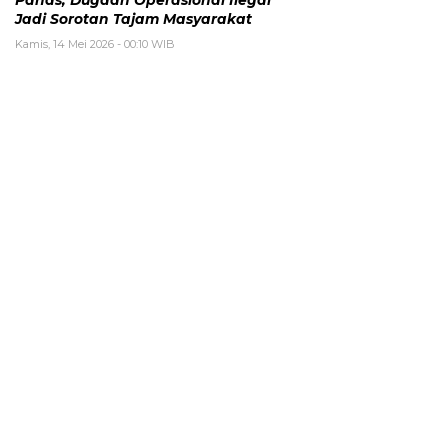
Panas, Dugaan Operasional Ilegal
Jadi Sorotan Tajam Masyarakat
Kamis, 14 Mei 2026 - 00:10 WIB