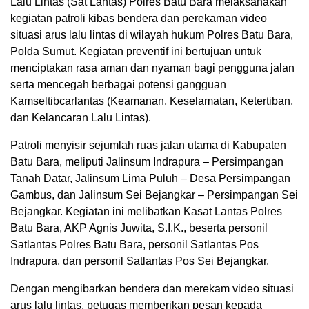
Lalu Lintas (Sat Lantas) Polres Batu Bara melaksanakan
kegiatan patroli kibas bendera dan perekaman video
situasi arus lalu lintas di wilayah hukum Polres Batu Bara,
Polda Sumut. Kegiatan preventif ini bertujuan untuk
menciptakan rasa aman dan nyaman bagi pengguna jalan
serta mencegah berbagai potensi gangguan
Kamseltibcarlantas (Keamanan, Keselamatan, Ketertiban,
dan Kelancaran Lalu Lintas).
Patroli menyisir sejumlah ruas jalan utama di Kabupaten
Batu Bara, meliputi Jalinsum Indrapura – Persimpangan
Tanah Datar, Jalinsum Lima Puluh – Desa Persimpangan
Gambus, dan Jalinsum Sei Bejangkar – Persimpangan Sei
Bejangkar. Kegiatan ini melibatkan Kasat Lantas Polres
Batu Bara, AKP Agnis Juwita, S.I.K., beserta personil
Satlantas Polres Batu Bara, personil Satlantas Pos
Indrapura, dan personil Satlantas Pos Sei Bejangkar.
Dengan mengibarkan bendera dan merekam video situasi
arus lalu lintas, petugas memberikan pesan kepada