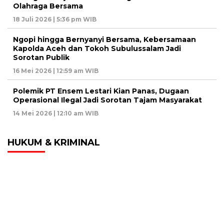
Olahraga Bersama
18 Juli 2026 | 5:36 pm WIB
Ngopi hingga Bernyanyi Bersama, Kebersamaan
Kapolda Aceh dan Tokoh Subulussalam Jadi
Sorotan Publik
16 Mei 2026 | 12:59 am WIB
Polemik PT Ensem Lestari Kian Panas, Dugaan
Operasional Ilegal Jadi Sorotan Tajam Masyarakat
14 Mei 2026 | 12:10 am WIB
HUKUM & KRIMINAL