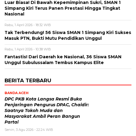
Luar Biasa! Di Bawah Kepemimpinan Sukri, SMAN 1
Simpang Kiri Terus Panen Prestasi Hingga Tingkat
Nasional
Rabu, 1 April 2026 - 18:32 WIB
Tak Terbendung! 56 Siswa SMAN 1 Simpang Kiri Sukses
Masuk PTN, Bukti Mutu Pendidikan Unggul
Rabu, 1 April 2026 - 10:38 WIB
Fantastis! Dari Daerah ke Nasional, 36 Siswa SMAN
Unggul Subulussalam Tembus Kampus Elite
BERITA TERBARU
BANDA ACEH
DPC PKB Kota Langsa Resmi Buka
Penjaringan Pengurus DPAC, Chaidir:
Saatnya Tokoh Muda dan
Masyarakat Ambil Peran Bangun
Partai
Senin, 3 Agu 2026 - 22:24 WIB