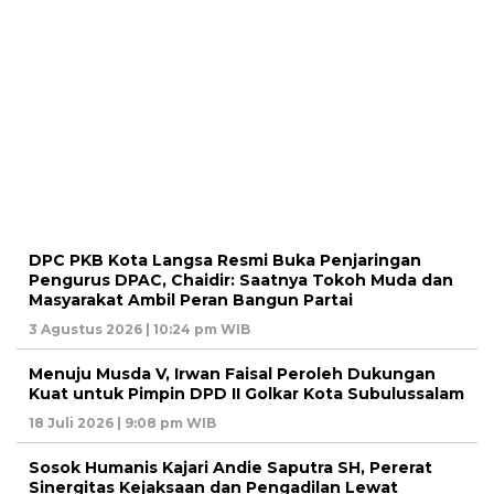
DPC PKB Kota Langsa Resmi Buka Penjaringan
Pengurus DPAC, Chaidir: Saatnya Tokoh Muda dan
Masyarakat Ambil Peran Bangun Partai
3 Agustus 2026 | 10:24 pm WIB
Menuju Musda V, Irwan Faisal Peroleh Dukungan
Kuat untuk Pimpin DPD II Golkar Kota Subulussalam
18 Juli 2026 | 9:08 pm WIB
Sosok Humanis Kajari Andie Saputra SH, Pererat
Sinergitas Kejaksaan dan Pengadilan Lewat