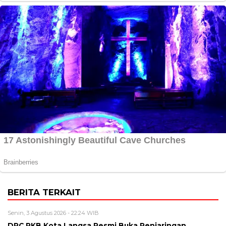
BERITA TERKAIT
Senin, 3 Agustus 2026 - 22:24 WIB
DPC PKB Kota Langsa Resmi Buka Penjaringan