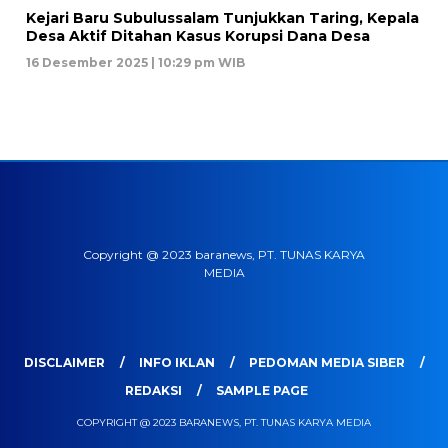
Kejari Baru Subulussalam Tunjukkan Taring, Kepala
Desa Aktif Ditahan Kasus Korupsi Dana Desa
16 Desember 2025 | 10:29 pm WIB
Copyright @ 2023 baranews, PT. TUNAS KARYA
MEDIA
DISCLAIMER
INFO IKLAN
PEDOMAN MEDIA SIBER
REDAKSI
SAMPLE PAGE
COPYRIGHT @ 2023 BARANEWS, PT. TUNAS KARYA MEDIA