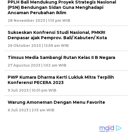
PPLH Bali Mendukung Proyek Strategis Nasional
(PSN) Bendungan Sidan Guna Menghadapi
Ancaman Perubahan Iklim
28 November 2023 | 1:13 pm WIB
Sukseskan Konfrensi Studi Nasional, PMKRI
Denpasar ajak Pemprov. Bali/ Kabuten/ Kota
26 Oktober 2023 | 12:59 am WIB
Timsus Media Sambangi Rutan Kelas II B Negara
27 Agustus 2023 | 1:02 am WIB
PWP Kumara Dharma Kerti Lukluk Mitra Terpilih
KonferensI PECERA 2023
9 Juli 2023 | 10:31 pm WIB
Warung Amoneman Dengan Menu Favorite
6 Juli 2023 | 2:13 am WIB