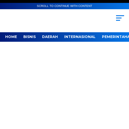
SCROLL TO CONTINUE WITH CONTENT
HOME
BISNIS
DAERAH
INTERNASIONAL
PEMERINTAH