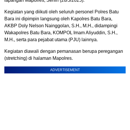
lapangan Mapolres, Senin (26/5/2025).
Kegiatan yang diikuti oleh seluruh personel Polres Batu
Bara ini dipimpin langsung oleh Kapolres Batu Bara,
AKBP Doly Nelson Nainggolan, S.H., M.H., didampingi
Wakapolres Batu Bara, KOMPOL Imam Aliyuddin, S.H.,
M.H., serta para pejabat utama (PJU) lainnya.
Kegiatan diawali dengan pemanasan berupa peregangan
(stretching) di halaman Mapolres.
ADVERTISEMENT