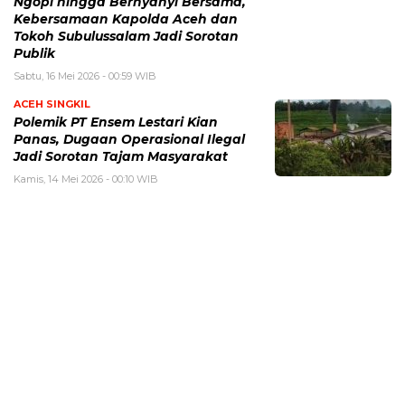
Ngopi hingga Bernyanyi Bersama,
Kebersamaan Kapolda Aceh dan
Tokoh Subulussalam Jadi Sorotan
Publik
Sabtu, 16 Mei 2026 - 00:59 WIB
ACEH SINGKIL
Polemik PT Ensem Lestari Kian
Panas, Dugaan Operasional Ilegal
Jadi Sorotan Tajam Masyarakat
Kamis, 14 Mei 2026 - 00:10 WIB