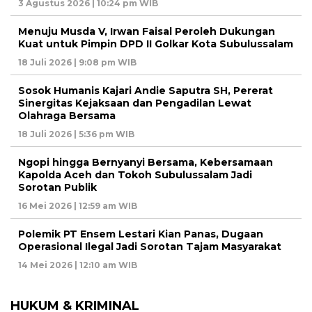
3 Agustus 2026 | 10:24 pm WIB
Menuju Musda V, Irwan Faisal Peroleh Dukungan
Kuat untuk Pimpin DPD II Golkar Kota Subulussalam
18 Juli 2026 | 9:08 pm WIB
Sosok Humanis Kajari Andie Saputra SH, Pererat
Sinergitas Kejaksaan dan Pengadilan Lewat
Olahraga Bersama
18 Juli 2026 | 5:36 pm WIB
Ngopi hingga Bernyanyi Bersama, Kebersamaan
Kapolda Aceh dan Tokoh Subulussalam Jadi
Sorotan Publik
16 Mei 2026 | 12:59 am WIB
Polemik PT Ensem Lestari Kian Panas, Dugaan
Operasional Ilegal Jadi Sorotan Tajam Masyarakat
14 Mei 2026 | 12:10 am WIB
HUKUM & KRIMINAL