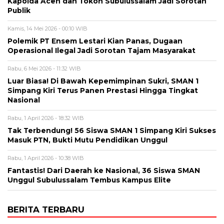
Kapolda Aceh dan Tokoh Subulussalam Jadi Sorotan
Publik
Kamis, 14 Mei 2026 - 00:10 WIB
Polemik PT Ensem Lestari Kian Panas, Dugaan
Operasional Ilegal Jadi Sorotan Tajam Masyarakat
Rabu, 6 Mei 2026 - 11:32 WIB
Luar Biasa! Di Bawah Kepemimpinan Sukri, SMAN 1
Simpang Kiri Terus Panen Prestasi Hingga Tingkat
Nasional
Rabu, 1 April 2026 - 18:32 WIB
Tak Terbendung! 56 Siswa SMAN 1 Simpang Kiri Sukses
Masuk PTN, Bukti Mutu Pendidikan Unggul
Rabu, 1 April 2026 - 10:38 WIB
Fantastis! Dari Daerah ke Nasional, 36 Siswa SMAN
Unggul Subulussalam Tembus Kampus Elite
BERITA TERBARU