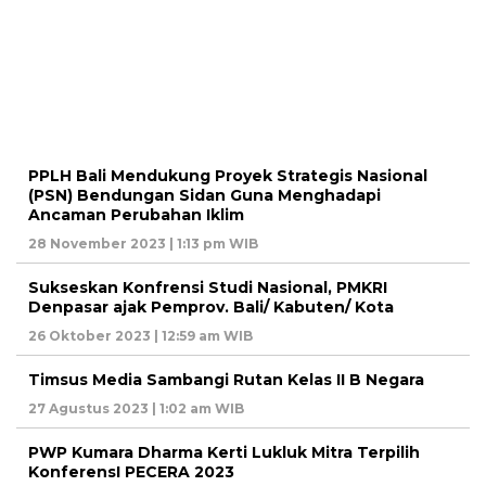
PPLH Bali Mendukung Proyek Strategis Nasional
(PSN) Bendungan Sidan Guna Menghadapi
Ancaman Perubahan Iklim
28 November 2023 | 1:13 pm WIB
Sukseskan Konfrensi Studi Nasional, PMKRI
Denpasar ajak Pemprov. Bali/ Kabuten/ Kota
26 Oktober 2023 | 12:59 am WIB
Timsus Media Sambangi Rutan Kelas II B Negara
27 Agustus 2023 | 1:02 am WIB
PWP Kumara Dharma Kerti Lukluk Mitra Terpilih
KonferensI PECERA 2023