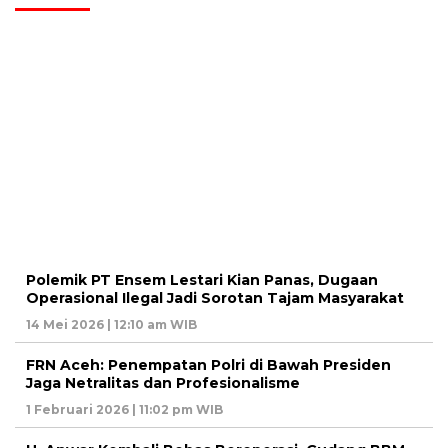
Polemik PT Ensem Lestari Kian Panas, Dugaan
Operasional Ilegal Jadi Sorotan Tajam Masyarakat
14 Mei 2026 | 12:10 am WIB
FRN Aceh: Penempatan Polri di Bawah Presiden
Jaga Netralitas dan Profesionalisme
1 Februari 2026 | 11:02 pm WIB