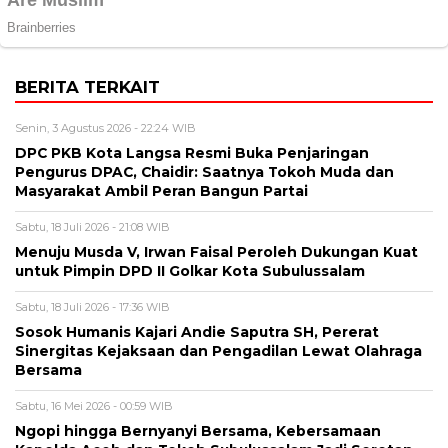
BERITA TERKAIT
Senin, 3 Agustus 2026 - 22:24 WIB
DPC PKB Kota Langsa Resmi Buka Penjaringan
Pengurus DPAC, Chaidir: Saatnya Tokoh Muda dan
Masyarakat Ambil Peran Bangun Partai
Sabtu, 18 Juli 2026 - 21:08 WIB
Menuju Musda V, Irwan Faisal Peroleh Dukungan Kuat
untuk Pimpin DPD II Golkar Kota Subulussalam
Sabtu, 18 Juli 2026 - 17:36 WIB
Sosok Humanis Kajari Andie Saputra SH, Pererat
Sinergitas Kejaksaan dan Pengadilan Lewat Olahraga
Bersama
Sabtu, 16 Mei 2026 - 00:59 WIB
Ngopi hingga Bernyanyi Bersama, Kebersamaan