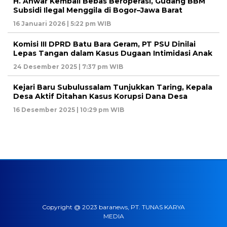
H. Anwar Kembali Bebas Beroperasi, Gudang BBM
Subsidi Ilegal Menggila di Bogor–Jawa Barat
16 Januari 2026 | 5:22 pm WIB
Komisi III DPRD Batu Bara Geram, PT PSU Dinilai
Lepas Tangan dalam Kasus Dugaan Intimidasi Anak
24 Desember 2025 | 7:37 pm WIB
Kejari Baru Subulussalam Tunjukkan Taring, Kepala
Desa Aktif Ditahan Kasus Korupsi Dana Desa
16 Desember 2025 | 10:29 pm WIB
Copyright @ 2023 baranews, PT. TUNAS KARYA
MEDIA