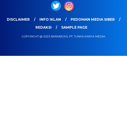
DISCLAIMER
INFO IKLAN
PEDOMAN MEDIA SIBER
REDAKSI
SAMPLE PAGE
COPYRIGHT @ 2023 BARANEWS, PT. TUNAS KARYA MEDIA