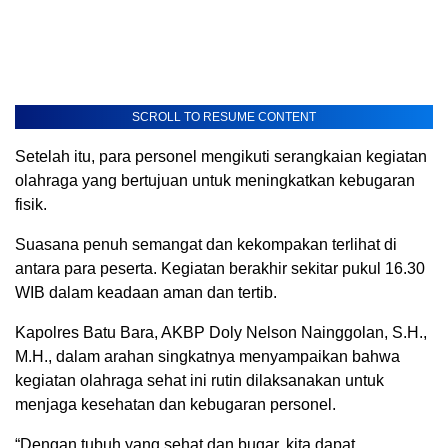
SCROLL TO RESUME CONTENT
Setelah itu, para personel mengikuti serangkaian kegiatan
olahraga yang bertujuan untuk meningkatkan kebugaran
fisik.
Suasana penuh semangat dan kekompakan terlihat di
antara para peserta. Kegiatan berakhir sekitar pukul 16.30
WIB dalam keadaan aman dan tertib.
Kapolres Batu Bara, AKBP Doly Nelson Nainggolan, S.H.,
M.H., dalam arahan singkatnya menyampaikan bahwa
kegiatan olahraga sehat ini rutin dilaksanakan untuk
menjaga kesehatan dan kebugaran personel.
“Dengan tubuh yang sehat dan bugar, kita dapat