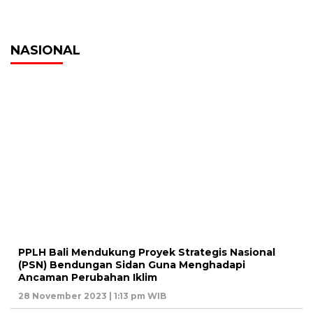
NASIONAL
PPLH Bali Mendukung Proyek Strategis Nasional
(PSN) Bendungan Sidan Guna Menghadapi
Ancaman Perubahan Iklim
28 November 2023 | 1:13 pm WIB