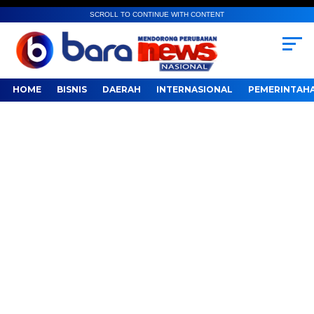
SCROLL TO CONTINUE WITH CONTENT
HOME
BISNIS
DAERAH
INTERNASIONAL
PEMERINTAH