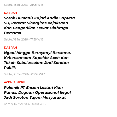
Sabtu, 18 Jul 2026 - 21:08 WIB
DAERAH
Sosok Humanis Kajari Andie Saputra
SH, Pererat Sinergitas Kejaksaan
dan Pengadilan Lewat Olahraga
Bersama
Sabtu, 18 Jul 2026 - 17:36 WIB
DAERAH
Ngopi hingga Bernyanyi Bersama,
Kebersamaan Kapolda Aceh dan
Tokoh Subulussalam Jadi Sorotan
Publik
Sabtu, 16 Mei 2026 - 00:59 WIB
ACEH SINGKIL
Polemik PT Ensem Lestari Kian
Panas, Dugaan Operasional Ilegal
Jadi Sorotan Tajam Masyarakat
Kamis, 14 Mei 2026 - 00:10 WIB