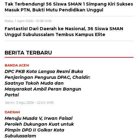
Tak Terbendung! 56 Siswa SMAN 1 Simpang Kiri Sukses
Masuk PTN, Bukti Mutu Pendidikan Unggul
Rabu, 1 April 2026 - 10:38 WIB
Fantastis! Dari Daerah ke Nasional, 36 Siswa SMAN
Unggul Subulussalam Tembus Kampus Elite
BERITA TERBARU
BANDA ACEH
DPC PKB Kota Langsa Resmi Buka
Penjaringan Pengurus DPAC, Chaidir:
Saatnya Tokoh Muda dan
Masyarakat Ambil Peran Bangun
Partai
Senin, 3 Agu 2026 - 22:24 WIB
DAERAH
Menuju Musda V, Irwan Faisal
Peroleh Dukungan Kuat untuk
Pimpin DPD II Golkar Kota
Subulussalam