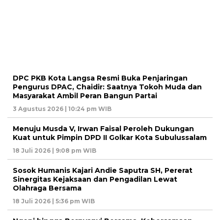
DPC PKB Kota Langsa Resmi Buka Penjaringan
Pengurus DPAC, Chaidir: Saatnya Tokoh Muda dan
Masyarakat Ambil Peran Bangun Partai
3 Agustus 2026 | 10:24 pm WIB
Menuju Musda V, Irwan Faisal Peroleh Dukungan
Kuat untuk Pimpin DPD II Golkar Kota Subulussalam
18 Juli 2026 | 9:08 pm WIB
Sosok Humanis Kajari Andie Saputra SH, Pererat
Sinergitas Kejaksaan dan Pengadilan Lewat
Olahraga Bersama
18 Juli 2026 | 5:36 pm WIB