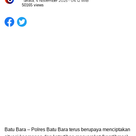
Selasa, 4 November 2025 - 04:12 WIB
50165 views
Batu Bara – Polres Batu Bara terus berupaya menciptakan