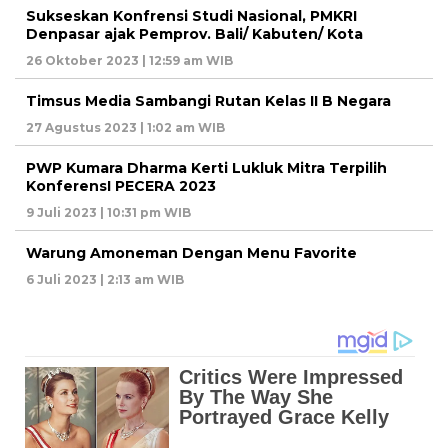
Sukseskan Konfrensi Studi Nasional, PMKRI
Denpasar ajak Pemprov. Bali/ Kabuten/ Kota
26 Oktober 2023 | 12:59 am WIB
Timsus Media Sambangi Rutan Kelas II B Negara
27 Agustus 2023 | 1:02 am WIB
PWP Kumara Dharma Kerti Lukluk Mitra Terpilih
KonferensI PECERA 2023
9 Juli 2023 | 10:31 pm WIB
Warung Amoneman Dengan Menu Favorite
6 Juli 2023 | 2:13 am WIB