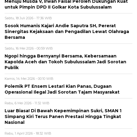
Menuju Musda V, Irwan Faisal Peroleh Dukungan Kuat
untuk Pimpin DPD II Golkar Kota Subulussalam
Sabtu, 18 Juli 2026 - 17:36 WIB
Sosok Humanis Kajari Andie Saputra SH, Pererat
Sinergitas Kejaksaan dan Pengadilan Lewat Olahraga
Bersama
Sabtu, 16 Mei 2026 - 00:59 WIB
Ngopi hingga Bernyanyi Bersama, Kebersamaan
Kapolda Aceh dan Tokoh Subulussalam Jadi Sorotan
Publik
Kamis, 14 Mei 2026 - 00:10 WIB
Polemik PT Ensem Lestari Kian Panas, Dugaan
Operasional Ilegal Jadi Sorotan Tajam Masyarakat
Rabu, 6 Mei 2026 - 11:32 WIB
Luar Biasa! Di Bawah Kepemimpinan Sukri, SMAN 1
Simpang Kiri Terus Panen Prestasi Hingga Tingkat
Nasional
Rabu, 1 April 2026 - 18:32 WIB