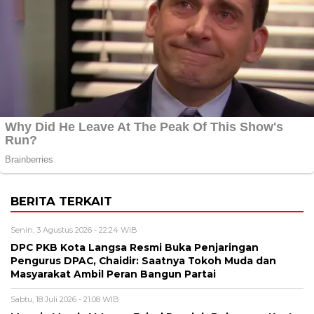
BERITA TERKAIT
Senin, 3 Agustus 2026 - 22:24 WIB
DPC PKB Kota Langsa Resmi Buka Penjaringan
Pengurus DPAC, Chaidir: Saatnya Tokoh Muda dan
Masyarakat Ambil Peran Bangun Partai
Sabtu, 18 Juli 2026 - 21:08 WIB