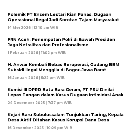
Polemik PT Ensem Lestari Kian Panas, Dugaan
Operasional Ilegal Jadi Sorotan Tajam Masyarakat
14 Mei 2026 | 12:10 am WIB
FRN Aceh: Penempatan Polri di Bawah Presiden
Jaga Netralitas dan Profesionalisme
1 Februari 2026 | 11:02 pm WIB
H. Anwar Kembali Bebas Beroperasi, Gudang BBM
Subsidi Ilegal Menggila di Bogor–Jawa Barat
16 Januari 2026 | 5:22 pm WIB
Komisi III DPRD Batu Bara Geram, PT PSU Dinilai
Lepas Tangan dalam Kasus Dugaan Intimidasi Anak
24 Desember 2025 | 7:37 pm WIB
Kejari Baru Subulussalam Tunjukkan Taring, Kepala
Desa Aktif Ditahan Kasus Korupsi Dana Desa
16 Desember 2025 | 10:29 pm WIB