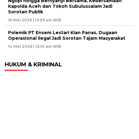
Ngopi hingga Bernyanyi Bersama, Kebersamaan
Kapolda Aceh dan Tokoh Subulussalam Jadi
Sorotan Publik
16 Mei 2026 | 12:59 am WIB
Polemik PT Ensem Lestari Kian Panas, Dugaan
Operasional Ilegal Jadi Sorotan Tajam Masyarakat
14 Mei 2026 | 12:10 am WIB
HUKUM & KRIMINAL