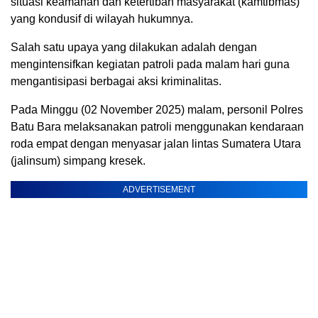
situasi keamanan dan ketertiban masyarakat (kamtibmas)
yang kondusif di wilayah hukumnya.
Salah satu upaya yang dilakukan adalah dengan
mengintensifkan kegiatan patroli pada malam hari guna
mengantisipasi berbagai aksi kriminalitas.
Pada Minggu (02 November 2025) malam, personil Polres
Batu Bara melaksanakan patroli menggunakan kendaraan
roda empat dengan menyasar jalan lintas Sumatera Utara
(jalinsum) simpang kresek.
ADVERTISEMENT