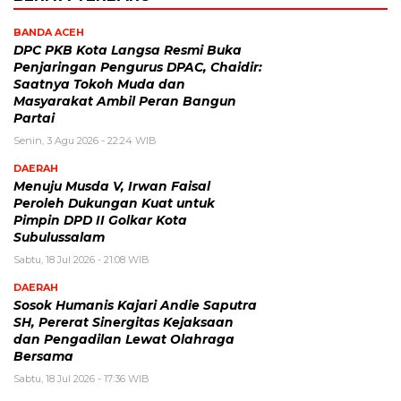
BANDA ACEH
DPC PKB Kota Langsa Resmi Buka
Penjaringan Pengurus DPAC, Chaidir:
Saatnya Tokoh Muda dan
Masyarakat Ambil Peran Bangun
Partai
Senin, 3 Agu 2026 - 22:24 WIB
DAERAH
Menuju Musda V, Irwan Faisal
Peroleh Dukungan Kuat untuk
Pimpin DPD II Golkar Kota
Subulussalam
Sabtu, 18 Jul 2026 - 21:08 WIB
DAERAH
Sosok Humanis Kajari Andie Saputra
SH, Pererat Sinergitas Kejaksaan
dan Pengadilan Lewat Olahraga
Bersama
Sabtu, 18 Jul 2026 - 17:36 WIB