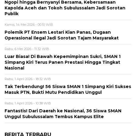
Ngopi hingga Bernyanyi Bersama, Kebersamaan
Kapolda Aceh dan Tokoh Subulussalam Jadi Sorotan
Publik
Kamis, 14 Mei 2026 - 00:10 WIB
Polemik PT Ensem Lestari Kian Panas, Dugaan
Operasional Ilegal Jadi Sorotan Tajam Masyarakat
Rabu, 6 Mei 2026 - 11:32 WIB
Luar Biasa! Di Bawah Kepemimpinan Sukri, SMAN 1
Simpang Kiri Terus Panen Prestasi Hingga Tingkat
Nasional
Rabu, 1 April 2026 - 18:32 WIB
Tak Terbendung! 56 Siswa SMAN 1 Simpang Kiri Sukses
Masuk PTN, Bukti Mutu Pendidikan Unggul
Rabu, 1 April 2026 - 10:38 WIB
Fantastis! Dari Daerah ke Nasional, 36 Siswa SMAN
Unggul Subulussalam Tembus Kampus Elite
BERITA TERBARU