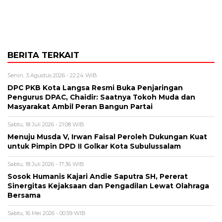
BERITA TERKAIT
Senin, 3 Agustus 2026 - 22:24 WIB
DPC PKB Kota Langsa Resmi Buka Penjaringan
Pengurus DPAC, Chaidir: Saatnya Tokoh Muda dan
Masyarakat Ambil Peran Bangun Partai
Sabtu, 18 Juli 2026 - 21:08 WIB
Menuju Musda V, Irwan Faisal Peroleh Dukungan Kuat
untuk Pimpin DPD II Golkar Kota Subulussalam
Sabtu, 18 Juli 2026 - 17:36 WIB
Sosok Humanis Kajari Andie Saputra SH, Pererat
Sinergitas Kejaksaan dan Pengadilan Lewat Olahraga
Bersama
Sabtu, 16 Mei 2026 - 00:59 WIB