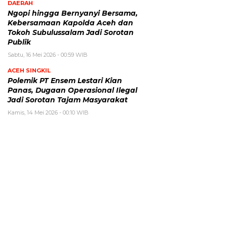
DAERAH
Ngopi hingga Bernyanyi Bersama,
Kebersamaan Kapolda Aceh dan
Tokoh Subulussalam Jadi Sorotan
Publik
Sabtu, 16 Mei 2026 - 00:59 WIB
ACEH SINGKIL
Polemik PT Ensem Lestari Kian
Panas, Dugaan Operasional Ilegal
Jadi Sorotan Tajam Masyarakat
Kamis, 14 Mei 2026 - 00:10 WIB