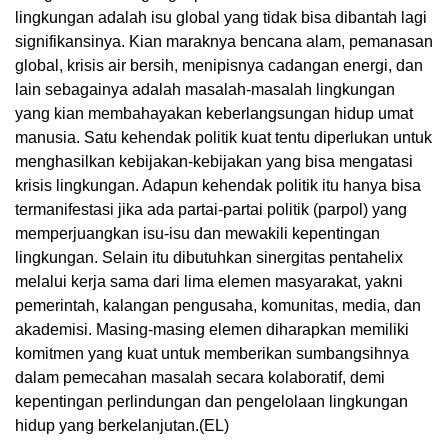
lingkungan adalah isu global yang tidak bisa dibantah lagi
signifikansinya. Kian maraknya bencana alam, pemanasan
global, krisis air bersih, menipisnya cadangan energi, dan
lain sebagainya adalah masalah-masalah lingkungan
yang kian membahayakan keberlangsungan hidup umat
manusia. Satu kehendak politik kuat tentu diperlukan untuk
menghasilkan kebijakan-kebijakan yang bisa mengatasi
krisis lingkungan. Adapun kehendak politik itu hanya bisa
termanifestasi jika ada partai-partai politik (parpol) yang
memperjuangkan isu-isu dan mewakili kepentingan
lingkungan. Selain itu dibutuhkan sinergitas pentahelix
melalui kerja sama dari lima elemen masyarakat, yakni
pemerintah, kalangan pengusaha, komunitas, media, dan
akademisi. Masing-masing elemen diharapkan memiliki
komitmen yang kuat untuk memberikan sumbangsihnya
dalam pemecahan masalah secara kolaboratif, demi
kepentingan perlindungan dan pengelolaan lingkungan
hidup yang berkelanjutan.(EL)