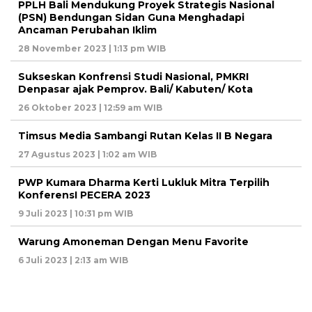
PPLH Bali Mendukung Proyek Strategis Nasional
(PSN) Bendungan Sidan Guna Menghadapi
Ancaman Perubahan Iklim
28 November 2023 | 1:13 pm WIB
Sukseskan Konfrensi Studi Nasional, PMKRI
Denpasar ajak Pemprov. Bali/ Kabuten/ Kota
26 Oktober 2023 | 12:59 am WIB
Timsus Media Sambangi Rutan Kelas II B Negara
27 Agustus 2023 | 1:02 am WIB
PWP Kumara Dharma Kerti Lukluk Mitra Terpilih
KonferensI PECERA 2023
9 Juli 2023 | 10:31 pm WIB
Warung Amoneman Dengan Menu Favorite
6 Juli 2023 | 2:13 am WIB