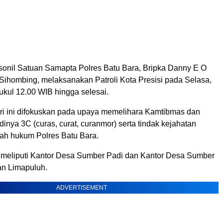
rsonil Satuan Samapta Polres Batu Bara, Bripka Danny E O
 Sihombing, melaksanakan Patroli Kota Presisi pada Selasa,
ukul 12.00 WIB hingga selesai.
hari ini difokuskan pada upaya memelihara Kamtibmas dan
inya 3C (curas, curat, curanmor) serta tindak kejahatan
yah hukum Polres Batu Bara.
i meliputi Kantor Desa Sumber Padi dan Kantor Desa Sumber
n Limapuluh.
ADVERTISEMENT