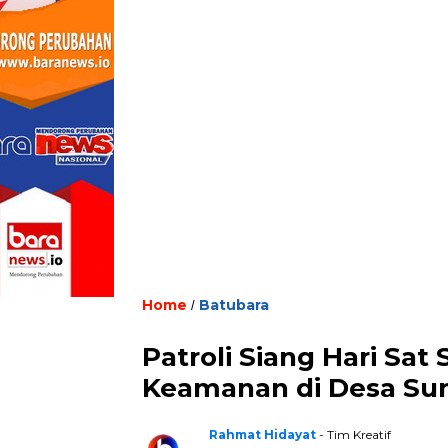
Home
Batubara
/
Patroli Siang Hari Sat
Keamanan di Desa Su
Rahmat Hidayat
- Tim Kreatif