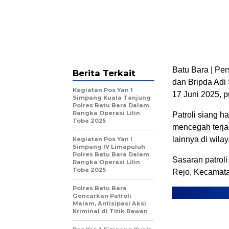
Batu Bara | Pe
Berita Terkait
dan Bripda Adi
Kegiatan Pos Yan 1
17 Juni 2025, p
Simpang Kuala Tanjung
Polres Batu Bara Dalam
Rangka Operasi Lilin
Patroli siang 
Toba 2025
mencegah terjad
lainnya di wila
Kegiatan Pos Yan I
Simpang IV Limapuluh
Polres Batu Bara Dalam
Sasaran patrol
Rangka Operasi Lilin
Toba 2025
Rejo, Kecamata
Polres Batu Bara
Gencarkan Patroli
Malam, Antisipasi Aksi
Kriminal di Titik Rawan