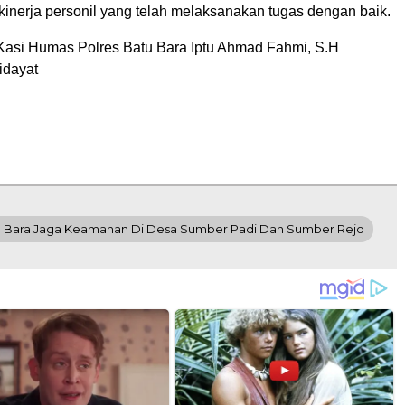
kinerja personil yang telah melaksanakan tugas dengan baik.
Kasi Humas Polres Batu Bara Iptu Ahmad Fahmi, S.H
idayat
atu Bara Jaga Keamanan Di Desa Sumber Padi Dan Sumber Rejo