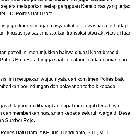
 segera melaporkan setiap gangguan Kamtibmas yang terjadi
nter 110 Polres Batu Bara.
s juga diberikan agar masyarakat tetap waspada terhadap
an, khususnya saat melakukan transaksi atau aktivitas di luar
atan patroli ini menunjukkan bahwa situasi Kamtibmas di
Polres Batu Bara hingga saat ini dalam keadaan aman dan
esisi ini merupakan wujud nyata dari komitmen Polres Batu
berikan perlindungan dan pelayanan terbaik kepada
gas di lapangan diharapkan dapat mencegah terjadinya
an dan memberikan rasa aman kepada seluruh warga di Desa
an Sumber Rejo.
Polres Batu Bara, AKP Juni Hendrianto, S.H., M.H.,