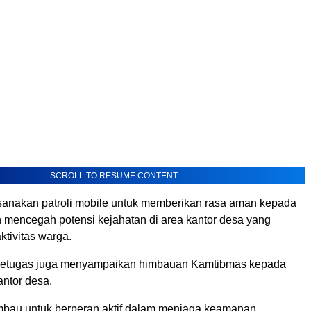
SCROLL TO RESUME CONTENT
anakan patroli mobile untuk memberikan rasa aman kepada
 mencegah potensi kejahatan di area kantor desa yang
ktivitas warga.
, petugas juga menyampaikan himbauan Kamtibmas kepada
antor desa.
mbau untuk berperan aktif dalam menjaga keamanan