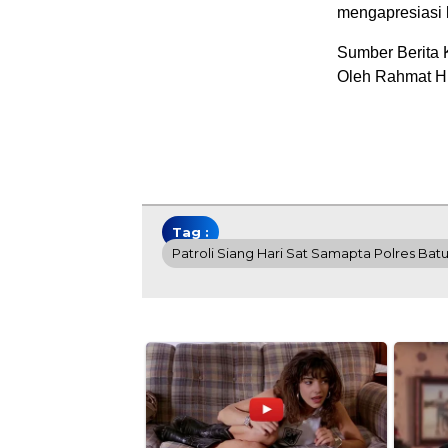
mengapresiasi 
Sumber Berita 
Oleh Rahmat H
Tag :
Patroli Siang Hari Sat Samapta Polres B