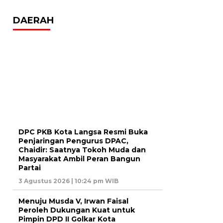
DAERAH
DPC PKB Kota Langsa Resmi Buka
Penjaringan Pengurus DPAC,
Chaidir: Saatnya Tokoh Muda dan
Masyarakat Ambil Peran Bangun
Partai
3 Agustus 2026 | 10:24 pm WIB
Menuju Musda V, Irwan Faisal
Peroleh Dukungan Kuat untuk
Pimpin DPD II Golkar Kota