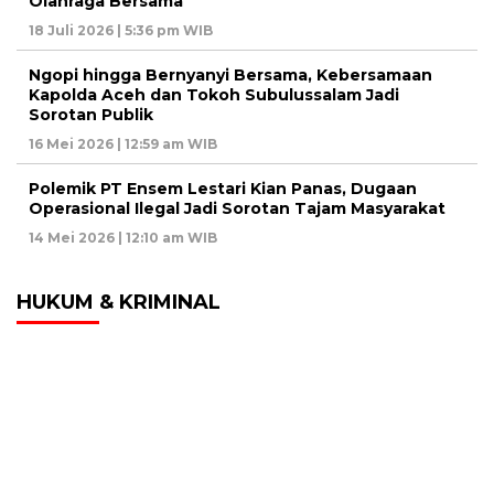
Olahraga Bersama
18 Juli 2026 | 5:36 pm WIB
Ngopi hingga Bernyanyi Bersama, Kebersamaan
Kapolda Aceh dan Tokoh Subulussalam Jadi
Sorotan Publik
16 Mei 2026 | 12:59 am WIB
Polemik PT Ensem Lestari Kian Panas, Dugaan
Operasional Ilegal Jadi Sorotan Tajam Masyarakat
14 Mei 2026 | 12:10 am WIB
HUKUM & KRIMINAL