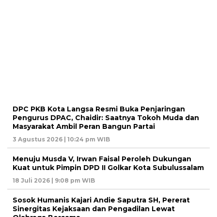
DPC PKB Kota Langsa Resmi Buka Penjaringan
Pengurus DPAC, Chaidir: Saatnya Tokoh Muda dan
Masyarakat Ambil Peran Bangun Partai
3 Agustus 2026 | 10:24 pm WIB
Menuju Musda V, Irwan Faisal Peroleh Dukungan
Kuat untuk Pimpin DPD II Golkar Kota Subulussalam
18 Juli 2026 | 9:08 pm WIB
Sosok Humanis Kajari Andie Saputra SH, Pererat
Sinergitas Kejaksaan dan Pengadilan Lewat