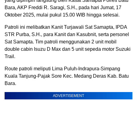
yang dipimpin langsung oleh Kasat Samapta Polres Batu
Bara, AKP Freddi R. Saragi, S.H., pada hari Jumat, 17
Oktober 2025, mulai pukul 15.00 WIB hingga selesai.
Patroli ini melibatkan Kanit Turjawali Sat Samapta, IPDA
STR Purba, S.H., para Kanit dan Kasubnit, serta personel
Sat Samapta. Tim patroli menggunakan 2 unit mobil
double cabin Isuzu D Max dan 5 unit sepeda motor Suzuki
Trail.
Route patroli meliputi Lima Puluh-Indrapura-Simpang
Kuala Tanjung-Pajak Sore Kec. Medang Deras Kab. Batu
Bara.
ADVERTISEMENT