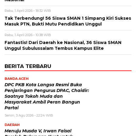
Rabu, 1 April 2026 - 18:32 WIB
Tak Terbendung! 56 Siswa SMAN 1 Simpang Kiri Sukses
Masuk PTN, Bukti Mutu Pendidikan Unggul
Rabu, 1 April 2026 - 10:38 WIB
Fantastis! Dari Daerah ke Nasional, 36 Siswa SMAN
Unggul Subulussalam Tembus Kampus Elite
BERITA TERBARU
BANDA ACEH
DPC PKB Kota Langsa Resmi Buka
Penjaringan Pengurus DPAC, Chaidir:
Saatnya Tokoh Muda dan
Masyarakat Ambil Peran Bangun
Partai
Senin, 3 Agu 2026 - 22:24 WIB
DAERAH
Menuju Musda V, Irwan Faisal