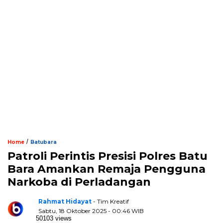
/
Home
Batubara
Patroli Perintis Presisi Polres Batu
Bara Amankan Remaja Pengguna
Narkoba di Perladangan
Rahmat Hidayat
- Tim Kreatif
Sabtu, 18 Oktober 2025 - 00:46 WIB
50103 views