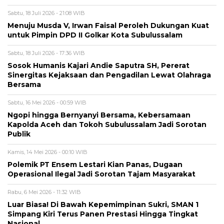
Sabtu, 18 Juli 2026 - 21:08 WIB
Menuju Musda V, Irwan Faisal Peroleh Dukungan Kuat
untuk Pimpin DPD II Golkar Kota Subulussalam
Sabtu, 18 Juli 2026 - 17:36 WIB
Sosok Humanis Kajari Andie Saputra SH, Pererat
Sinergitas Kejaksaan dan Pengadilan Lewat Olahraga
Bersama
Sabtu, 16 Mei 2026 - 00:59 WIB
Ngopi hingga Bernyanyi Bersama, Kebersamaan
Kapolda Aceh dan Tokoh Subulussalam Jadi Sorotan
Publik
Kamis, 14 Mei 2026 - 00:10 WIB
Polemik PT Ensem Lestari Kian Panas, Dugaan
Operasional Ilegal Jadi Sorotan Tajam Masyarakat
Rabu, 6 Mei 2026 - 11:32 WIB
Luar Biasa! Di Bawah Kepemimpinan Sukri, SMAN 1
Simpang Kiri Terus Panen Prestasi Hingga Tingkat
Nasional