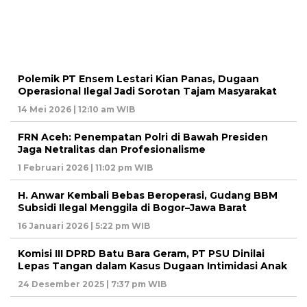
Polemik PT Ensem Lestari Kian Panas, Dugaan
Operasional Ilegal Jadi Sorotan Tajam Masyarakat
14 Mei 2026 | 12:10 am WIB
FRN Aceh: Penempatan Polri di Bawah Presiden
Jaga Netralitas dan Profesionalisme
1 Februari 2026 | 11:02 pm WIB
H. Anwar Kembali Bebas Beroperasi, Gudang BBM
Subsidi Ilegal Menggila di Bogor–Jawa Barat
16 Januari 2026 | 5:22 pm WIB
Komisi III DPRD Batu Bara Geram, PT PSU Dinilai
Lepas Tangan dalam Kasus Dugaan Intimidasi Anak
24 Desember 2025 | 7:37 pm WIB