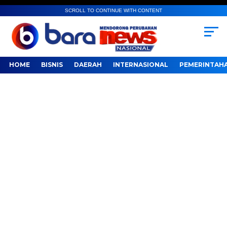
SCROLL TO CONTINUE WITH CONTENT
HOME
BISNIS
DAERAH
INTERNASIONAL
PEMERINTAH