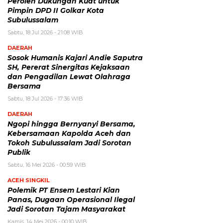
Peroleh Dukungan Kuat untuk
Pimpin DPD II Golkar Kota
Subulussalam
Sabtu, 18 Jul 2026 - 21:08 WIB
DAERAH
Sosok Humanis Kajari Andie Saputra
SH, Pererat Sinergitas Kejaksaan
dan Pengadilan Lewat Olahraga
Bersama
Sabtu, 18 Jul 2026 - 17:36 WIB
DAERAH
Ngopi hingga Bernyanyi Bersama,
Kebersamaan Kapolda Aceh dan
Tokoh Subulussalam Jadi Sorotan
Publik
Sabtu, 16 Mei 2026 - 00:59 WIB
ACEH SINGKIL
Polemik PT Ensem Lestari Kian
Panas, Dugaan Operasional Ilegal
Jadi Sorotan Tajam Masyarakat
Kamis, 14 Mei 2026 - 00:10 WIB