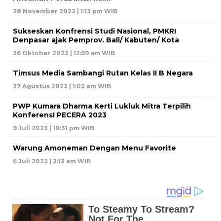
28 November 2023 | 1:13 pm WIB
Sukseskan Konfrensi Studi Nasional, PMKRI
Denpasar ajak Pemprov. Bali/ Kabuten/ Kota
26 Oktober 2023 | 12:59 am WIB
Timsus Media Sambangi Rutan Kelas II B Negara
27 Agustus 2023 | 1:02 am WIB
PWP Kumara Dharma Kerti Lukluk Mitra Terpilih
KonferensI PECERA 2023
9 Juli 2023 | 10:31 pm WIB
Warung Amoneman Dengan Menu Favorite
6 Juli 2023 | 2:13 am WIB