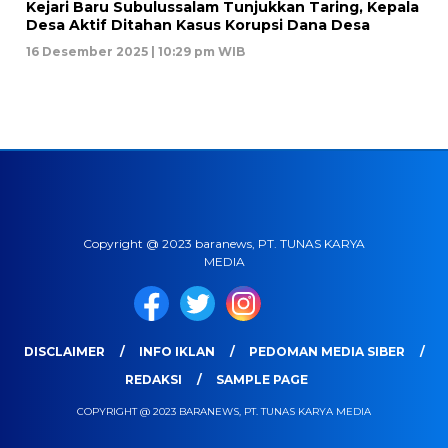
Kejari Baru Subulussalam Tunjukkan Taring, Kepala
Desa Aktif Ditahan Kasus Korupsi Dana Desa
16 Desember 2025 | 10:29 pm WIB
Copyright @ 2023 baranews, PT. TUNAS KARYA
MEDIA
DISCLAIMER
INFO IKLAN
PEDOMAN MEDIA SIBER
REDAKSI
SAMPLE PAGE
COPYRIGHT @ 2023 BARANEWS, PT. TUNAS KARYA MEDIA