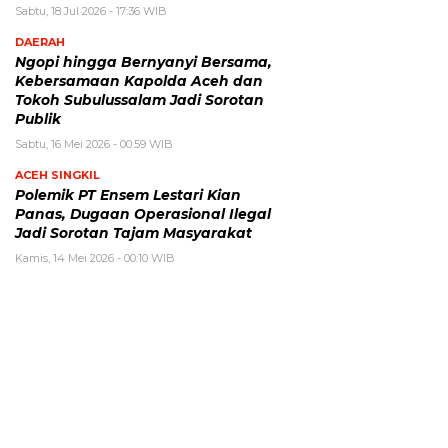
Sabtu, 18 Jul 2026 - 17:36 WIB
DAERAH
Ngopi hingga Bernyanyi Bersama,
Kebersamaan Kapolda Aceh dan
Tokoh Subulussalam Jadi Sorotan
Publik
Sabtu, 16 Mei 2026 - 00:59 WIB
ACEH SINGKIL
Polemik PT Ensem Lestari Kian
Panas, Dugaan Operasional Ilegal
Jadi Sorotan Tajam Masyarakat
Kamis, 14 Mei 2026 - 00:10 WIB