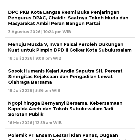
DPC PKB Kota Langsa Resmi Buka Penjaringan
Pengurus DPAC, Chaidir: Saatnya Tokoh Muda dan
Masyarakat Ambil Peran Bangun Partai
3 Agustus 2026 | 10:24 pm WIB
Menuju Musda V, Irwan Faisal Peroleh Dukungan
Kuat untuk Pimpin DPD II Golkar Kota Subulussalam
18 Juli 2026 | 9:08 pm WIB
Sosok Humanis Kajari Andie Saputra SH, Pererat
Sinergitas Kejaksaan dan Pengadilan Lewat
Olahraga Bersama
18 Juli 2026 | 5:36 pm WIB
Ngopi hingga Bernyanyi Bersama, Kebersamaan
Kapolda Aceh dan Tokoh Subulussalam Jadi
Sorotan Publik
16 Mei 2026 | 12:59 am WIB
Polemik PT Ensem Lestari Kian Panas, Dugaan