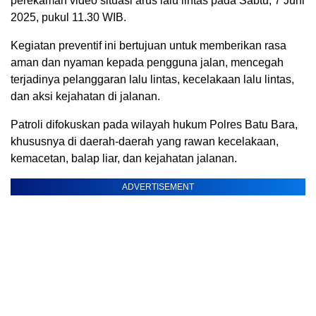
perekaman video situasi arus lalu lintas pada Sabtu, 7 Juni
2025, pukul 11.30 WIB.
Kegiatan preventif ini bertujuan untuk memberikan rasa
aman dan nyaman kepada pengguna jalan, mencegah
terjadinya pelanggaran lalu lintas, kecelakaan lalu lintas,
dan aksi kejahatan di jalanan.
Patroli difokuskan pada wilayah hukum Polres Batu Bara,
khususnya di daerah-daerah yang rawan kecelakaan,
kemacetan, balap liar, dan kejahatan jalanan.
ADVERTISEMENT