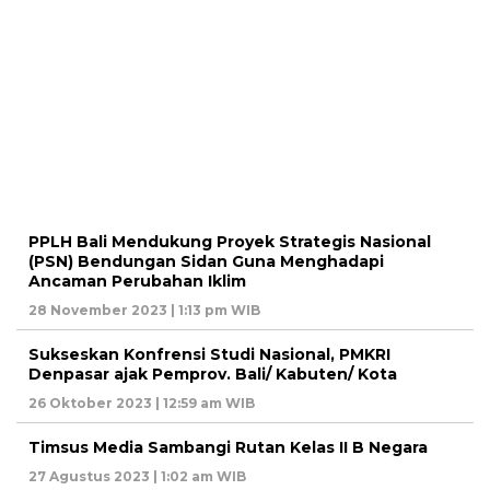
PPLH Bali Mendukung Proyek Strategis Nasional
(PSN) Bendungan Sidan Guna Menghadapi
Ancaman Perubahan Iklim
28 November 2023 | 1:13 pm WIB
Sukseskan Konfrensi Studi Nasional, PMKRI
Denpasar ajak Pemprov. Bali/ Kabuten/ Kota
26 Oktober 2023 | 12:59 am WIB
Timsus Media Sambangi Rutan Kelas II B Negara
27 Agustus 2023 | 1:02 am WIB