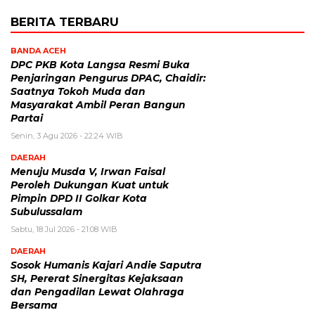
BERITA TERBARU
BANDA ACEH
DPC PKB Kota Langsa Resmi Buka
Penjaringan Pengurus DPAC, Chaidir:
Saatnya Tokoh Muda dan
Masyarakat Ambil Peran Bangun
Partai
Senin, 3 Agu 2026 - 22:24 WIB
DAERAH
Menuju Musda V, Irwan Faisal
Peroleh Dukungan Kuat untuk
Pimpin DPD II Golkar Kota
Subulussalam
Sabtu, 18 Jul 2026 - 21:08 WIB
DAERAH
Sosok Humanis Kajari Andie Saputra
SH, Pererat Sinergitas Kejaksaan
dan Pengadilan Lewat Olahraga
Bersama