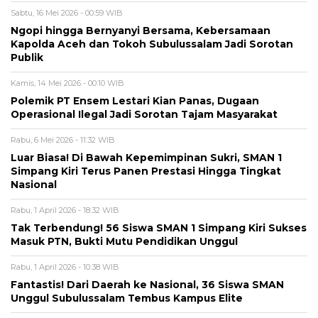
Sabtu, 16 Mei 2026 - 00:59 WIB
Ngopi hingga Bernyanyi Bersama, Kebersamaan
Kapolda Aceh dan Tokoh Subulussalam Jadi Sorotan
Publik
Kamis, 14 Mei 2026 - 00:10 WIB
Polemik PT Ensem Lestari Kian Panas, Dugaan
Operasional Ilegal Jadi Sorotan Tajam Masyarakat
Rabu, 6 Mei 2026 - 11:32 WIB
Luar Biasa! Di Bawah Kepemimpinan Sukri, SMAN 1
Simpang Kiri Terus Panen Prestasi Hingga Tingkat
Nasional
Rabu, 1 April 2026 - 18:32 WIB
Tak Terbendung! 56 Siswa SMAN 1 Simpang Kiri Sukses
Masuk PTN, Bukti Mutu Pendidikan Unggul
Rabu, 1 April 2026 - 10:38 WIB
Fantastis! Dari Daerah ke Nasional, 36 Siswa SMAN
Unggul Subulussalam Tembus Kampus Elite