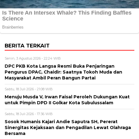
BERITA TERKAIT
Senin, 3 Agustus 2026 - 22:24 WIB
DPC PKB Kota Langsa Resmi Buka Penjaringan
Pengurus DPAC, Chaidir: Saatnya Tokoh Muda dan
Masyarakat Ambil Peran Bangun Partai
Sabtu, 18 Juli 2026 - 21:08 WIB
Menuju Musda V, Irwan Faisal Peroleh Dukungan Kuat
untuk Pimpin DPD II Golkar Kota Subulussalam
Sabtu, 18 Juli 2026 - 17:36 WIB
Sosok Humanis Kajari Andie Saputra SH, Pererat
Sinergitas Kejaksaan dan Pengadilan Lewat Olahraga
Bersama