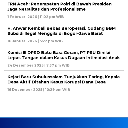
FRN Aceh: Penempatan Polri di Bawah Presiden
Jaga Netralitas dan Profesionalisme
1 Februari 2026 | 11:02 pm WIB
H. Anwar Kembali Bebas Beroperasi, Gudang BBM
Subsidi Ilegal Menggila di Bogor–Jawa Barat
16 Januari 2026 | 5:22 pm WIB
Komisi III DPRD Batu Bara Geram, PT PSU Dinilai
Lepas Tangan dalam Kasus Dugaan Intimidasi Anak
24 Desember 2025 | 7:37 pm WIB
Kejari Baru Subulussalam Tunjukkan Taring, Kepala
Desa Aktif Ditahan Kasus Korupsi Dana Desa
16 Desember 2025 | 10:29 pm WIB