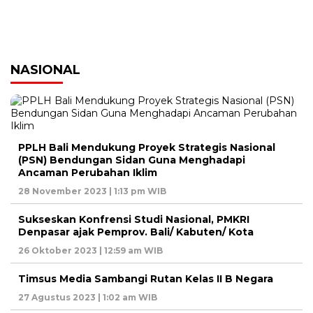
NASIONAL
PPLH Bali Mendukung Proyek Strategis Nasional
(PSN) Bendungan Sidan Guna Menghadapi
Ancaman Perubahan Iklim
28 November 2023 | 1:13 pm WIB
Sukseskan Konfrensi Studi Nasional, PMKRI
Denpasar ajak Pemprov. Bali/ Kabuten/ Kota
26 Oktober 2023 | 12:59 am WIB
Timsus Media Sambangi Rutan Kelas II B Negara
27 Agustus 2023 | 1:02 am WIB