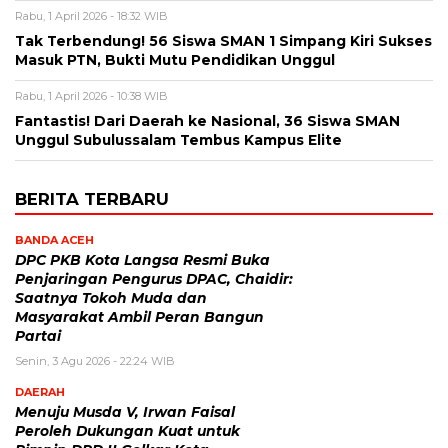
Rabu, 1 April 2026 - 18:32 WIB
Tak Terbendung! 56 Siswa SMAN 1 Simpang Kiri Sukses
Masuk PTN, Bukti Mutu Pendidikan Unggul
Rabu, 1 April 2026 - 10:38 WIB
Fantastis! Dari Daerah ke Nasional, 36 Siswa SMAN
Unggul Subulussalam Tembus Kampus Elite
BERITA TERBARU
BANDA ACEH
DPC PKB Kota Langsa Resmi Buka
Penjaringan Pengurus DPAC, Chaidir:
Saatnya Tokoh Muda dan
Masyarakat Ambil Peran Bangun
Partai
Senin, 3 Agu 2026 - 22:24 WIB
DAERAH
Menuju Musda V, Irwan Faisal
Peroleh Dukungan Kuat untuk