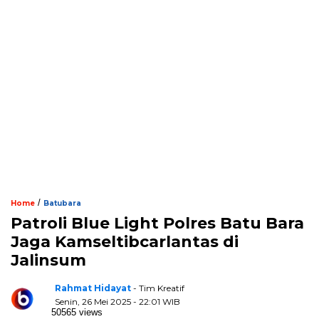
/
Home
Batubara
Patroli Blue Light Polres Batu Bara
Jaga Kamseltibcarlantas di
Jalinsum
Rahmat Hidayat
- Tim Kreatif
Senin, 26 Mei 2025 - 22:01 WIB
50565 views