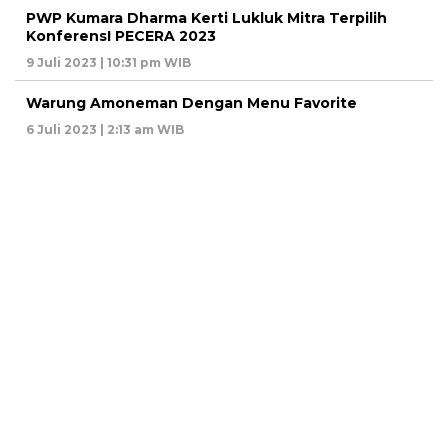
PWP Kumara Dharma Kerti Lukluk Mitra Terpilih
KonferensI PECERA 2023
9 Juli 2023 | 10:31 pm WIB
Warung Amoneman Dengan Menu Favorite
6 Juli 2023 | 2:13 am WIB