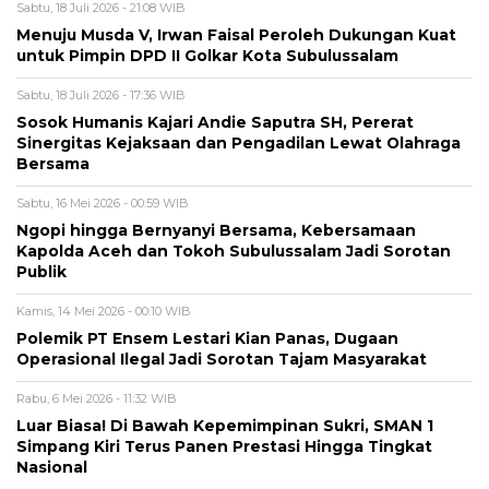
Sabtu, 18 Juli 2026 - 21:08 WIB
Menuju Musda V, Irwan Faisal Peroleh Dukungan Kuat
untuk Pimpin DPD II Golkar Kota Subulussalam
Sabtu, 18 Juli 2026 - 17:36 WIB
Sosok Humanis Kajari Andie Saputra SH, Pererat
Sinergitas Kejaksaan dan Pengadilan Lewat Olahraga
Bersama
Sabtu, 16 Mei 2026 - 00:59 WIB
Ngopi hingga Bernyanyi Bersama, Kebersamaan
Kapolda Aceh dan Tokoh Subulussalam Jadi Sorotan
Publik
Kamis, 14 Mei 2026 - 00:10 WIB
Polemik PT Ensem Lestari Kian Panas, Dugaan
Operasional Ilegal Jadi Sorotan Tajam Masyarakat
Rabu, 6 Mei 2026 - 11:32 WIB
Luar Biasa! Di Bawah Kepemimpinan Sukri, SMAN 1
Simpang Kiri Terus Panen Prestasi Hingga Tingkat
Nasional