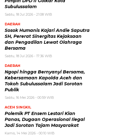
Pimpin DPD II Golkar Kota
Subulussalam
Sabtu, 18 Jul 2026 - 21:08 WIB
DAERAH
Sosok Humanis Kajari Andie Saputra
SH, Pererat Sinergitas Kejaksaan
dan Pengadilan Lewat Olahraga
Bersama
Sabtu, 18 Jul 2026 - 17:36 WIB
DAERAH
Ngopi hingga Bernyanyi Bersama,
Kebersamaan Kapolda Aceh dan
Tokoh Subulussalam Jadi Sorotan
Publik
Sabtu, 16 Mei 2026 - 00:59 WIB
ACEH SINGKIL
Polemik PT Ensem Lestari Kian
Panas, Dugaan Operasional Ilegal
Jadi Sorotan Tajam Masyarakat
Kamis, 14 Mei 2026 - 00:10 WIB