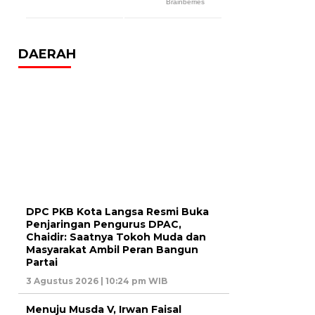
DAERAH
DPC PKB Kota Langsa Resmi Buka
Penjaringan Pengurus DPAC,
Chaidir: Saatnya Tokoh Muda dan
Masyarakat Ambil Peran Bangun
Partai
3 Agustus 2026 | 10:24 pm WIB
Menuju Musda V, Irwan Faisal