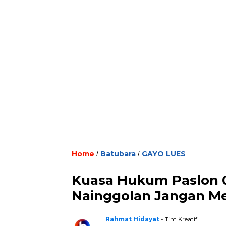
Home
Batubara
GAYO LUES
/
/
Kuasa Hukum Paslon 03
Nainggolan Jangan M
Rahmat Hidayat
- Tim Kreatif