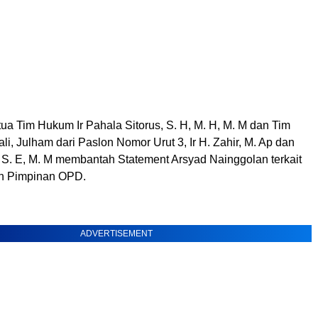
ua Tim Hukum Ir Pahala Sitorus, S. H, M. H, M. M dan Tim
ali, Julham dari Paslon Nomor Urut 3, Ir H. Zahir, M. Ap dan
S. E, M. M membantah Statement Arsyad Nainggolan terkait
h Pimpinan OPD.
ADVERTISEMENT