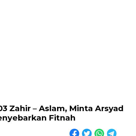
 Zahir – Aslam, Minta Arsyad
enyebarkan Fitnah