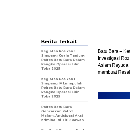
Berita Terkait
Batu Bara – Ket
Kegiatan Pos Yan 1
Simpang Kuala Tanjung
Investigasi Roz
Polres Batu Bara Dalam
Rangka Operasi Lilin
Aslam Rayuda, 
Toba 2025
membuat Resa
Kegiatan Pos Yan I
Simpang IV Limapuluh
Polres Batu Bara Dalam
Rangka Operasi Lilin
Toba 2025
Polres Batu Bara
Gencarkan Patroli
Malam, Antisipasi Aksi
Kriminal di Titik Rawan