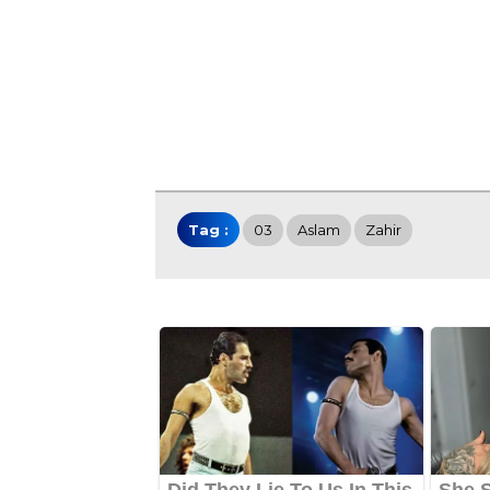
Tag :
03
Aslam
Zahir