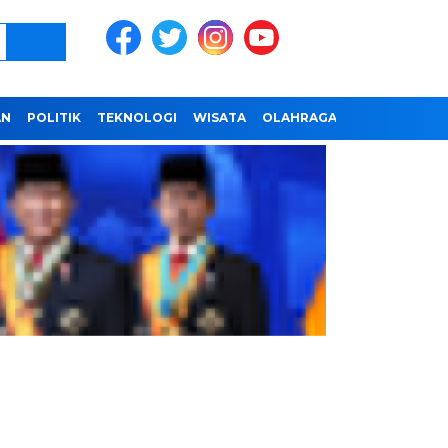
AN
POLITIK
TEKNOLOGI
WISATA
OLAHRAGA