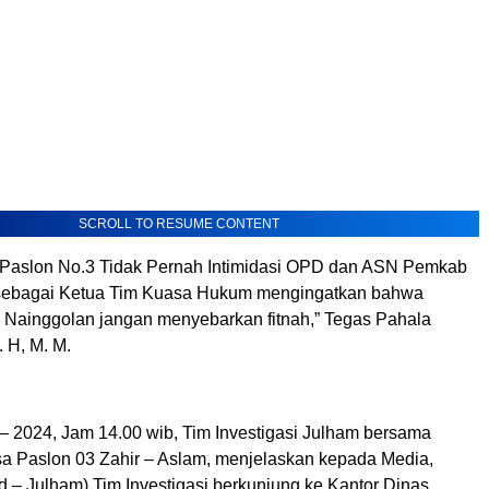
SCROLL TO RESUME CONTENT
i Paslon No.3 Tidak Pernah Intimidasi OPD dan ASN Pemkab
 sebagai Ketua Tim Kuasa Hukum mengingatkan bahwa
 Nainggolan jangan menyebarkan fitnah,” Tegas Pahala
. H, M. M.
1 – 2024, Jam 14.00 wib, Tim Investigasi Julham bersama
a Paslon 03 Zahir – Aslam, menjelaskan kepada Media,
 – Julham) Tim Investigasi berkunjung ke Kantor Dinas,