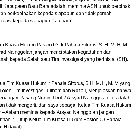
di Kabupaten Batu Bara adalah, meminta ASN untuk berpihak
gan berkepihakan kepada siapapun dan tidak pernah
midasi kepada siapapun, ” Julham
im Kuasa Hukum Paslon 03, Ir Pahala Sitorus, S. H, M. H, M.
yad Nainggolan jangan menciptakan kegaduhan dan
nah kepada Salah satu Tim Investigasi yang berinisial (SH).
tua Tim Kuasa Hukum Ir Pahala Sitorus, S H, M. H, M. M yang
i oleh Tim Investigasi Julham dan Rozali, Menjelaskan bahwa
nangan Pasang Nomor Urut 2 Arsyad Nainggolan itu adalah
n tidak mengerti, dan saya sebagai Ketua Tim Kuasa Hukum
r – Aslam meminta kepada Arsyad Nainggolan jangan
tnah, ” Tutup Ketua Tim Kuasa Hukum Paslon 03 Pahala
t Hidayat)