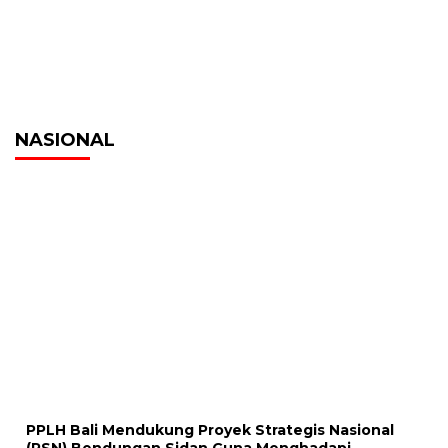
NASIONAL
PPLH Bali Mendukung Proyek Strategis Nasional
(PSN) Bendungan Sidan Guna Menghadapi