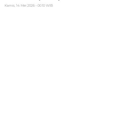
Kamis, 14 Mei 2026 - 00:10 WIB