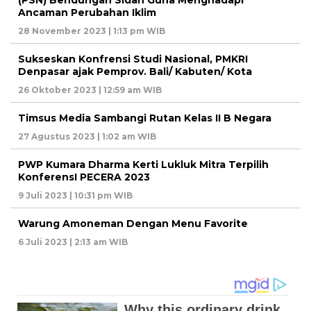
Ancaman Perubahan Iklim
28 November 2023 | 1:13 pm WIB
Sukseskan Konfrensi Studi Nasional, PMKRI
Denpasar ajak Pemprov. Bali/ Kabuten/ Kota
26 Oktober 2023 | 12:59 am WIB
Timsus Media Sambangi Rutan Kelas II B Negara
27 Agustus 2023 | 1:02 am WIB
PWP Kumara Dharma Kerti Lukluk Mitra Terpilih
KonferensI PECERA 2023
9 Juli 2023 | 10:31 pm WIB
Warung Amoneman Dengan Menu Favorite
6 Juli 2023 | 2:13 am WIB