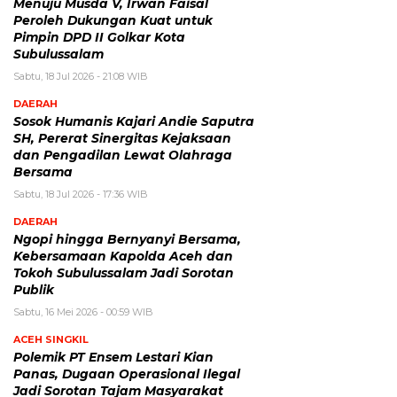
Menuju Musda V, Irwan Faisal
Peroleh Dukungan Kuat untuk
Pimpin DPD II Golkar Kota
Subulussalam
Sabtu, 18 Jul 2026 - 21:08 WIB
DAERAH
Sosok Humanis Kajari Andie Saputra
SH, Pererat Sinergitas Kejaksaan
dan Pengadilan Lewat Olahraga
Bersama
Sabtu, 18 Jul 2026 - 17:36 WIB
DAERAH
Ngopi hingga Bernyanyi Bersama,
Kebersamaan Kapolda Aceh dan
Tokoh Subulussalam Jadi Sorotan
Publik
Sabtu, 16 Mei 2026 - 00:59 WIB
ACEH SINGKIL
Polemik PT Ensem Lestari Kian
Panas, Dugaan Operasional Ilegal
Jadi Sorotan Tajam Masyarakat