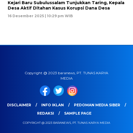
Kejari Baru Subulussalam Tunjukkan Taring, Kepala
Desa Aktif Ditahan Kasus Korupsi Dana Desa
16 Desember 2025 | 10:29 pm WIB
Copyright @ 2023 baranews, PT. TUNAS KARYA
MEDIA
DISCLAIMER
INFO IKLAN
PEDOMAN MEDIA SIBER
REDAKSI
SAMPLE PAGE
COPYRIGHT @ 2023 BARANEWS, PT. TUNAS KARYA MEDIA