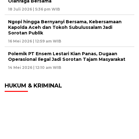
Olahraga Bersama
18 Juli 2026 | 5:36 pm WIB
Ngopi hingga Bernyanyi Bersama, Kebersamaan
Kapolda Aceh dan Tokoh Subulussalam Jadi
Sorotan Publik
16 Mei 2026 | 12:59 am WIB
Polemik PT Ensem Lestari Kian Panas, Dugaan
Operasional Ilegal Jadi Sorotan Tajam Masyarakat
14 Mei 2026 | 12:10 am WIB
HUKUM & KRIMINAL