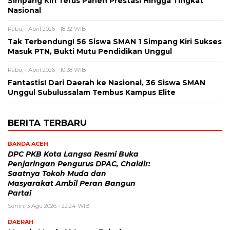
Simpang Kiri Terus Panen Prestasi Hingga Tingkat
Nasional
Rabu, 1 April 2026 - 18:32 WIB
Tak Terbendung! 56 Siswa SMAN 1 Simpang Kiri Sukses
Masuk PTN, Bukti Mutu Pendidikan Unggul
Rabu, 1 April 2026 - 10:38 WIB
Fantastis! Dari Daerah ke Nasional, 36 Siswa SMAN
Unggul Subulussalam Tembus Kampus Elite
BERITA TERBARU
BANDA ACEH
DPC PKB Kota Langsa Resmi Buka
Penjaringan Pengurus DPAC, Chaidir:
Saatnya Tokoh Muda dan
Masyarakat Ambil Peran Bangun
Partai
Senin, 3 Agu 2026 - 22:24 WIB
DAERAH