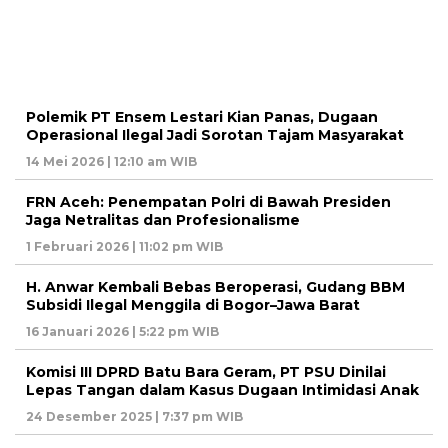
Polemik PT Ensem Lestari Kian Panas, Dugaan
Operasional Ilegal Jadi Sorotan Tajam Masyarakat
14 Mei 2026 | 12:10 am WIB
FRN Aceh: Penempatan Polri di Bawah Presiden
Jaga Netralitas dan Profesionalisme
1 Februari 2026 | 11:02 pm WIB
H. Anwar Kembali Bebas Beroperasi, Gudang BBM
Subsidi Ilegal Menggila di Bogor–Jawa Barat
16 Januari 2026 | 5:22 pm WIB
Komisi III DPRD Batu Bara Geram, PT PSU Dinilai
Lepas Tangan dalam Kasus Dugaan Intimidasi Anak
24 Desember 2025 | 7:37 pm WIB