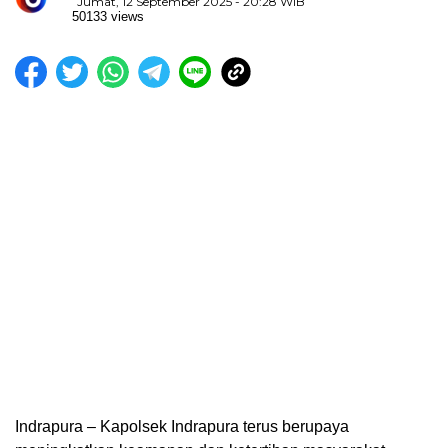
Jumat, 12 September 2025 - 20:28 WIB
50133 views
Indrapura – Kapolsek Indrapura terus berupaya