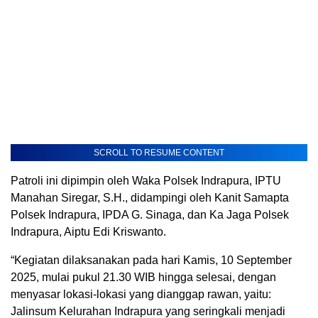
SCROLL TO RESUME CONTENT
Patroli ini dipimpin oleh Waka Polsek Indrapura, IPTU
Manahan Siregar, S.H., didampingi oleh Kanit Samapta
Polsek Indrapura, IPDA G. Sinaga, dan Ka Jaga Polsek
Indrapura, Aiptu Edi Kriswanto.
“Kegiatan dilaksanakan pada hari Kamis, 10 September
2025, mulai pukul 21.30 WIB hingga selesai, dengan
menyasar lokasi-lokasi yang dianggap rawan, yaitu:
Jalinsum Kelurahan Indrapura yang seringkali menjadi