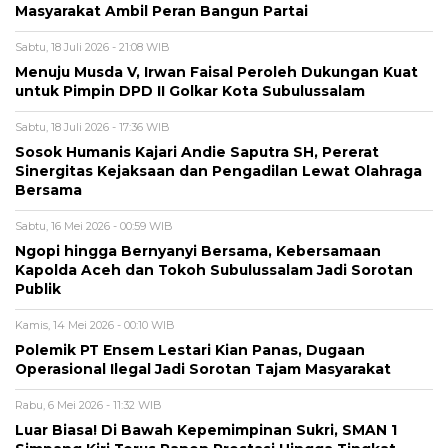
Masyarakat Ambil Peran Bangun Partai
Sabtu, 18 Juli 2026 - 21:08 WIB
Menuju Musda V, Irwan Faisal Peroleh Dukungan Kuat
untuk Pimpin DPD II Golkar Kota Subulussalam
Sabtu, 18 Juli 2026 - 17:36 WIB
Sosok Humanis Kajari Andie Saputra SH, Pererat
Sinergitas Kejaksaan dan Pengadilan Lewat Olahraga
Bersama
Sabtu, 16 Mei 2026 - 00:59 WIB
Ngopi hingga Bernyanyi Bersama, Kebersamaan
Kapolda Aceh dan Tokoh Subulussalam Jadi Sorotan
Publik
Kamis, 14 Mei 2026 - 00:10 WIB
Polemik PT Ensem Lestari Kian Panas, Dugaan
Operasional Ilegal Jadi Sorotan Tajam Masyarakat
Rabu, 6 Mei 2026 - 11:32 WIB
Luar Biasa! Di Bawah Kepemimpinan Sukri, SMAN 1