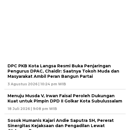
DPC PKB Kota Langsa Resmi Buka Penjaringan
Pengurus DPAC, Chaidir: Saatnya Tokoh Muda dan
Masyarakat Ambil Peran Bangun Partai
3 Agustus 2026 | 10:24 pm WIB
Menuju Musda V, Irwan Faisal Peroleh Dukungan
Kuat untuk Pimpin DPD II Golkar Kota Subulussalam
18 Juli 2026 | 9:08 pm WIB
Sosok Humanis Kajari Andie Saputra SH, Pererat
Sinergitas Kejaksaan dan Pengadilan Lewat