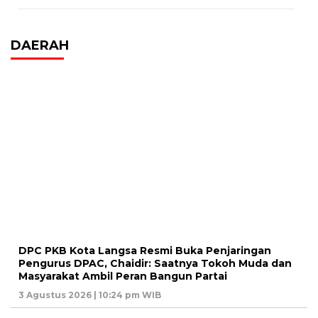
DAERAH
DPC PKB Kota Langsa Resmi Buka Penjaringan
Pengurus DPAC, Chaidir: Saatnya Tokoh Muda dan
Masyarakat Ambil Peran Bangun Partai
3 Agustus 2026 | 10:24 pm WIB