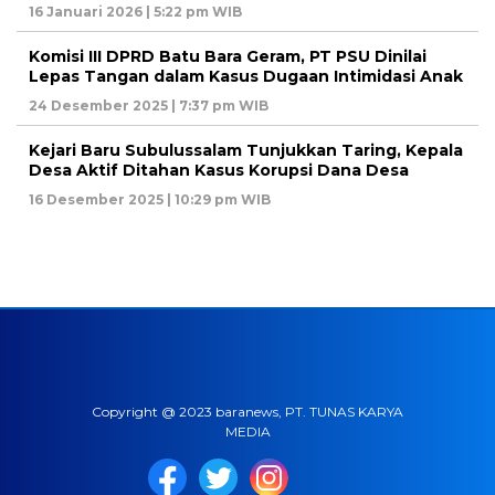
16 Januari 2026 | 5:22 pm WIB
Komisi III DPRD Batu Bara Geram, PT PSU Dinilai
Lepas Tangan dalam Kasus Dugaan Intimidasi Anak
24 Desember 2025 | 7:37 pm WIB
Kejari Baru Subulussalam Tunjukkan Taring, Kepala
Desa Aktif Ditahan Kasus Korupsi Dana Desa
16 Desember 2025 | 10:29 pm WIB
Copyright @ 2023 baranews, PT. TUNAS KARYA
MEDIA