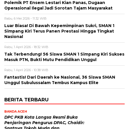
Polemik PT Ensem Lestari Kian Panas, Dugaan
Operasional Ilegal Jadi Sorotan Tajam Masyarakat
Rabu, 6 Mei 2026 - 11:32 WIB
Luar Biasa! Di Bawah Kepemimpinan Sukri, SMAN 1
Simpang Kiri Terus Panen Prestasi Hingga Tingkat
Nasional
Rabu, 1 April 2026 - 18:32 WIB
Tak Terbendung! 56 Siswa SMAN 1 Simpang Kiri Sukses
Masuk PTN, Bukti Mutu Pendidikan Unggul
Rabu, 1 April 2026 - 10:38 WIB
Fantastis! Dari Daerah ke Nasional, 36 Siswa SMAN
Unggul Subulussalam Tembus Kampus Elite
BERITA TERBARU
BANDA ACEH
DPC PKB Kota Langsa Resmi Buka
Penjaringan Pengurus DPAC, Chaidir:
Saatnya Tokoh Muda dan