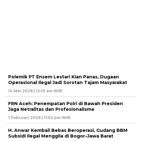
Polemik PT Ensem Lestari Kian Panas, Dugaan
Operasional Ilegal Jadi Sorotan Tajam Masyarakat
14 Mei 2026 | 12:10 am WIB
FRN Aceh: Penempatan Polri di Bawah Presiden
Jaga Netralitas dan Profesionalisme
1 Februari 2026 | 11:02 pm WIB
H. Anwar Kembali Bebas Beroperasi, Gudang BBM
Subsidi Ilegal Menggila di Bogor–Jawa Barat