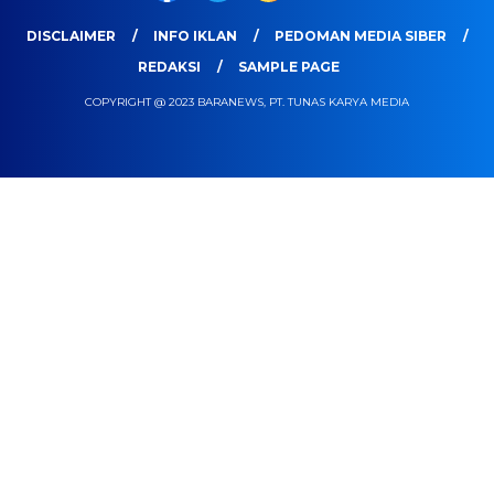
DISCLAIMER
INFO IKLAN
PEDOMAN MEDIA SIBER
REDAKSI
SAMPLE PAGE
COPYRIGHT @ 2023 BARANEWS, PT. TUNAS KARYA MEDIA