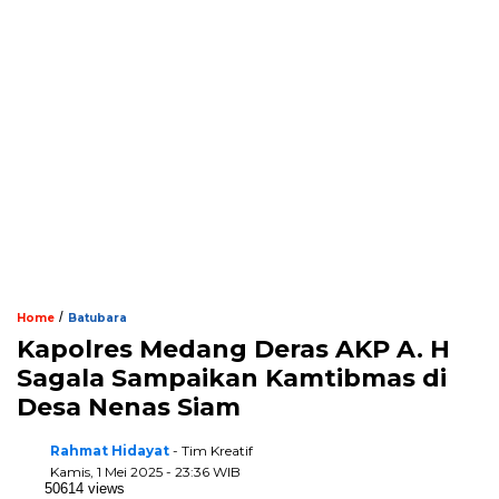
/
Home
Batubara
Kapolres Medang Deras AKP A. H
Sagala Sampaikan Kamtibmas di
Desa Nenas Siam
Rahmat Hidayat
- Tim Kreatif
Kamis, 1 Mei 2025 - 23:36 WIB
50614 views