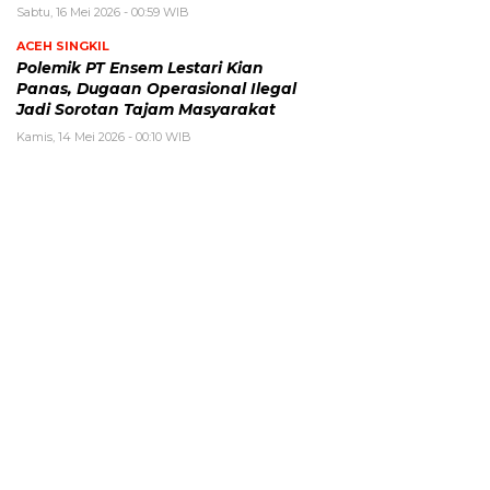
Sabtu, 16 Mei 2026 - 00:59 WIB
ACEH SINGKIL
Polemik PT Ensem Lestari Kian
Panas, Dugaan Operasional Ilegal
Jadi Sorotan Tajam Masyarakat
Kamis, 14 Mei 2026 - 00:10 WIB