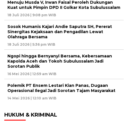
Menuju Musda V, Irwan Faisal Peroleh Dukungan
Kuat untuk Pimpin DPD II Golkar Kota Subulussalam
18 Juli 2026 | 9:08 pm WIB
Sosok Humanis Kajari Andie Saputra SH, Pererat
Sinergitas Kejaksaan dan Pengadilan Lewat
Olahraga Bersama
18 Juli 2026 | 5:36 pm WIB
Ngopi hingga Bernyanyi Bersama, Kebersamaan
Kapolda Aceh dan Tokoh Subulussalam Jadi
Sorotan Publik
16 Mei 2026 | 12:59 am WIB
Polemik PT Ensem Lestari Kian Panas, Dugaan
Operasional Ilegal Jadi Sorotan Tajam Masyarakat
14 Mei 2026 | 12:10 am WIB
HUKUM & KRIMINAL