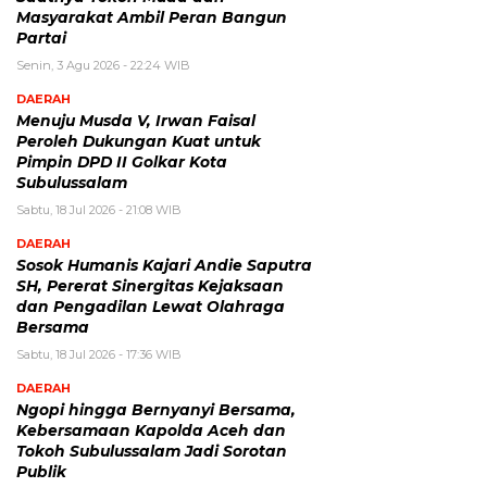
Masyarakat Ambil Peran Bangun
Partai
Senin, 3 Agu 2026 - 22:24 WIB
DAERAH
Menuju Musda V, Irwan Faisal
Peroleh Dukungan Kuat untuk
Pimpin DPD II Golkar Kota
Subulussalam
Sabtu, 18 Jul 2026 - 21:08 WIB
DAERAH
Sosok Humanis Kajari Andie Saputra
SH, Pererat Sinergitas Kejaksaan
dan Pengadilan Lewat Olahraga
Bersama
Sabtu, 18 Jul 2026 - 17:36 WIB
DAERAH
Ngopi hingga Bernyanyi Bersama,
Kebersamaan Kapolda Aceh dan
Tokoh Subulussalam Jadi Sorotan
Publik