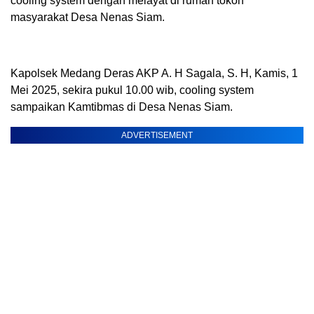
cooling system dengan melayat di rumah tokoh
masyarakat Desa Nenas Siam.
Kapolsek Medang Deras AKP A. H Sagala, S. H, Kamis, 1
Mei 2025, sekira pukul 10.00 wib, cooling system
sampaikan Kamtibmas di Desa Nenas Siam.
ADVERTISEMENT