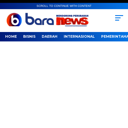
SCROLL TO CONTINUE WITH CONTENT
HOME
BISNIS
DAERAH
INTERNASIONAL
PEMERINTAH