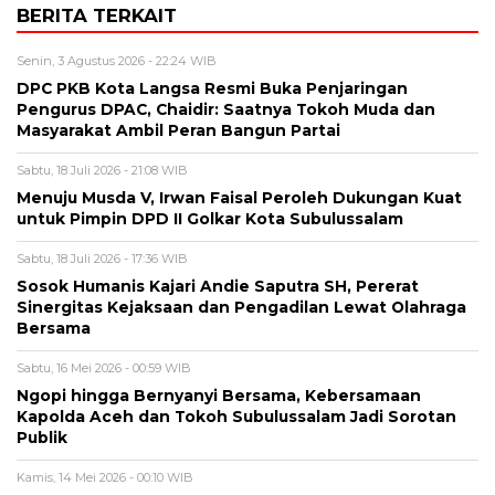
BERITA TERKAIT
Senin, 3 Agustus 2026 - 22:24 WIB
DPC PKB Kota Langsa Resmi Buka Penjaringan
Pengurus DPAC, Chaidir: Saatnya Tokoh Muda dan
Masyarakat Ambil Peran Bangun Partai
Sabtu, 18 Juli 2026 - 21:08 WIB
Menuju Musda V, Irwan Faisal Peroleh Dukungan Kuat
untuk Pimpin DPD II Golkar Kota Subulussalam
Sabtu, 18 Juli 2026 - 17:36 WIB
Sosok Humanis Kajari Andie Saputra SH, Pererat
Sinergitas Kejaksaan dan Pengadilan Lewat Olahraga
Bersama
Sabtu, 16 Mei 2026 - 00:59 WIB
Ngopi hingga Bernyanyi Bersama, Kebersamaan
Kapolda Aceh dan Tokoh Subulussalam Jadi Sorotan
Publik
Kamis, 14 Mei 2026 - 00:10 WIB