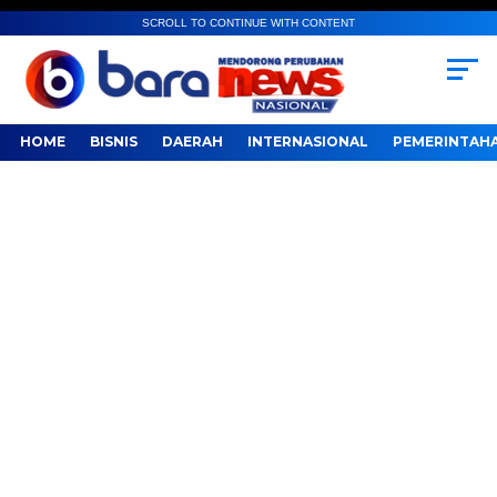
SCROLL TO CONTINUE WITH CONTENT
HOME
BISNIS
DAERAH
INTERNASIONAL
PEMERINTAH