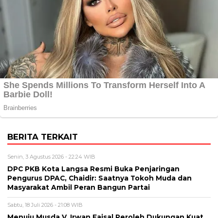
BERITA TERKAIT
Senin, 3 Agustus 2026 - 22:24 WIB
DPC PKB Kota Langsa Resmi Buka Penjaringan
Pengurus DPAC, Chaidir: Saatnya Tokoh Muda dan
Masyarakat Ambil Peran Bangun Partai
Sabtu, 18 Juli 2026 - 21:08 WIB
Menuju Musda V, Irwan Faisal Peroleh Dukungan Kuat