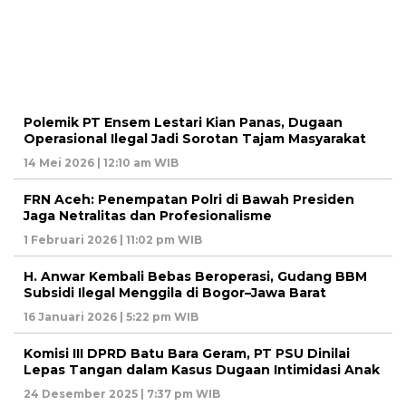
Polemik PT Ensem Lestari Kian Panas, Dugaan
Operasional Ilegal Jadi Sorotan Tajam Masyarakat
14 Mei 2026 | 12:10 am WIB
FRN Aceh: Penempatan Polri di Bawah Presiden
Jaga Netralitas dan Profesionalisme
1 Februari 2026 | 11:02 pm WIB
H. Anwar Kembali Bebas Beroperasi, Gudang BBM
Subsidi Ilegal Menggila di Bogor–Jawa Barat
16 Januari 2026 | 5:22 pm WIB
Komisi III DPRD Batu Bara Geram, PT PSU Dinilai
Lepas Tangan dalam Kasus Dugaan Intimidasi Anak
24 Desember 2025 | 7:37 pm WIB