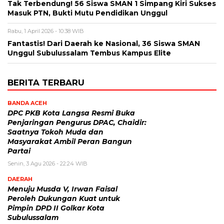
Tak Terbendung! 56 Siswa SMAN 1 Simpang Kiri Sukses
Masuk PTN, Bukti Mutu Pendidikan Unggul
Rabu, 1 April 2026 - 10:38 WIB
Fantastis! Dari Daerah ke Nasional, 36 Siswa SMAN
Unggul Subulussalam Tembus Kampus Elite
BERITA TERBARU
BANDA ACEH
DPC PKB Kota Langsa Resmi Buka
Penjaringan Pengurus DPAC, Chaidir:
Saatnya Tokoh Muda dan
Masyarakat Ambil Peran Bangun
Partai
Senin, 3 Agu 2026 - 22:24 WIB
DAERAH
Menuju Musda V, Irwan Faisal
Peroleh Dukungan Kuat untuk
Pimpin DPD II Golkar Kota
Subulussalam