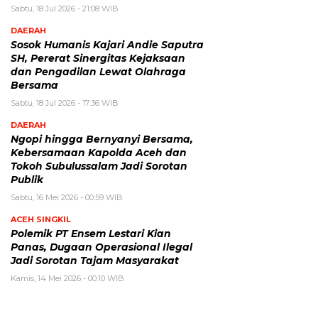
Sabtu, 18 Jul 2026 - 21:08 WIB
DAERAH
Sosok Humanis Kajari Andie Saputra
SH, Pererat Sinergitas Kejaksaan
dan Pengadilan Lewat Olahraga
Bersama
Sabtu, 18 Jul 2026 - 17:36 WIB
DAERAH
Ngopi hingga Bernyanyi Bersama,
Kebersamaan Kapolda Aceh dan
Tokoh Subulussalam Jadi Sorotan
Publik
Sabtu, 16 Mei 2026 - 00:59 WIB
ACEH SINGKIL
Polemik PT Ensem Lestari Kian
Panas, Dugaan Operasional Ilegal
Jadi Sorotan Tajam Masyarakat
Kamis, 14 Mei 2026 - 00:10 WIB