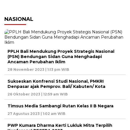
NASIONAL
PPLH Bali Mendukung Proyek Strategis Nasional
(PSN) Bendungan Sidan Guna Menghadapi
Ancaman Perubahan Iklim
28 November 2023 | 1:13 pm WIB
Sukseskan Konfrensi Studi Nasional, PMKRI
Denpasar ajak Pemprov. Bali/ Kabuten/ Kota
26 Oktober 2023 | 12:59 am WIB
Timsus Media Sambangi Rutan Kelas II B Negara
27 Agustus 2023 | 1:02 am WIB
PWP Kumara Dharma Kerti Lukluk Mitra Terpilih