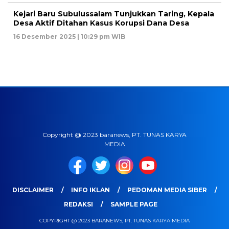
Kejari Baru Subulussalam Tunjukkan Taring, Kepala
Desa Aktif Ditahan Kasus Korupsi Dana Desa
16 Desember 2025 | 10:29 pm WIB
Copyright @ 2023 baranews, PT. TUNAS KARYA
MEDIA
DISCLAIMER
INFO IKLAN
PEDOMAN MEDIA SIBER
REDAKSI
SAMPLE PAGE
COPYRIGHT @ 2023 BARANEWS, PT. TUNAS KARYA MEDIA