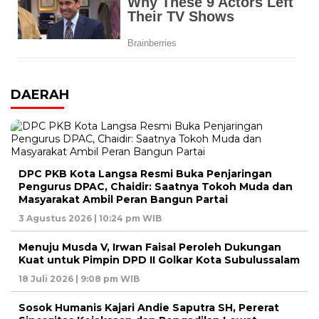
DAERAH
DPC PKB Kota Langsa Resmi Buka Penjaringan
Pengurus DPAC, Chaidir: Saatnya Tokoh Muda dan
Masyarakat Ambil Peran Bangun Partai
3 Agustus 2026 | 10:24 pm WIB
Menuju Musda V, Irwan Faisal Peroleh Dukungan
Kuat untuk Pimpin DPD II Golkar Kota Subulussalam
18 Juli 2026 | 9:08 pm WIB
Sosok Humanis Kajari Andie Saputra SH, Pererat