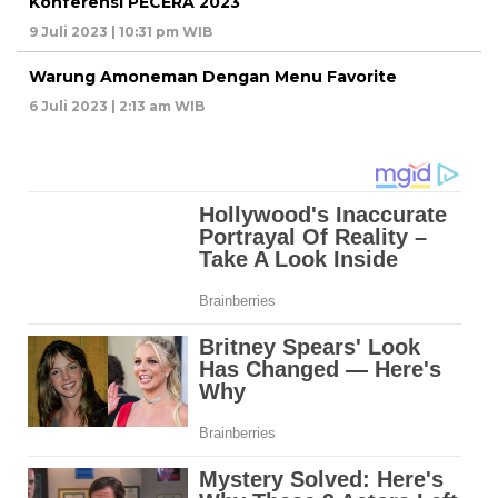
KonferensI PECERA 2023
9 Juli 2023 | 10:31 pm WIB
Warung Amoneman Dengan Menu Favorite
6 Juli 2023 | 2:13 am WIB