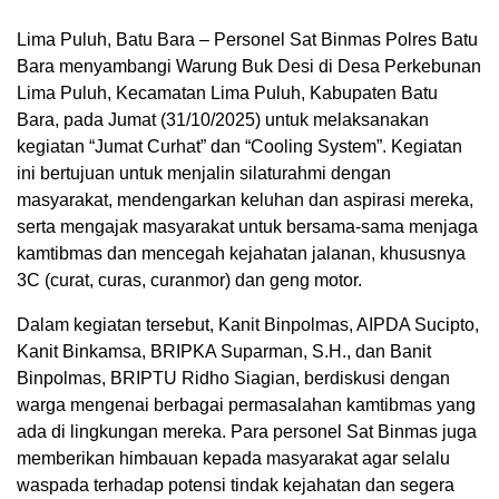
Lima Puluh, Batu Bara – Personel Sat Binmas Polres Batu
Bara menyambangi Warung Buk Desi di Desa Perkebunan
Lima Puluh, Kecamatan Lima Puluh, Kabupaten Batu
Bara, pada Jumat (31/10/2025) untuk melaksanakan
kegiatan “Jumat Curhat” dan “Cooling System”. Kegiatan
ini bertujuan untuk menjalin silaturahmi dengan
masyarakat, mendengarkan keluhan dan aspirasi mereka,
serta mengajak masyarakat untuk bersama-sama menjaga
kamtibmas dan mencegah kejahatan jalanan, khususnya
3C (curat, curas, curanmor) dan geng motor.
Dalam kegiatan tersebut, Kanit Binpolmas, AIPDA Sucipto,
Kanit Binkamsa, BRIPKA Suparman, S.H., dan Banit
Binpolmas, BRIPTU Ridho Siagian, berdiskusi dengan
warga mengenai berbagai permasalahan kamtibmas yang
ada di lingkungan mereka. Para personel Sat Binmas juga
memberikan himbauan kepada masyarakat agar selalu
waspada terhadap potensi tindak kejahatan dan segera