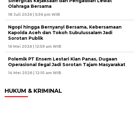
Sinergitas Kejaksaan dan Pengadilan Lewat
Olahraga Bersama
18 Juli 2026 | 5:36 pm WIB
Ngopi hingga Bernyanyi Bersama, Kebersamaan
Kapolda Aceh dan Tokoh Subulussalam Jadi
Sorotan Publik
16 Mei 2026 | 12:59 am WIB
Polemik PT Ensem Lestari Kian Panas, Dugaan
Operasional Ilegal Jadi Sorotan Tajam Masyarakat
14 Mei 2026 | 12:10 am WIB
HUKUM & KRIMINAL