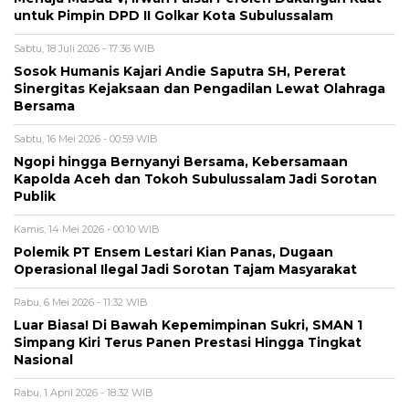
untuk Pimpin DPD II Golkar Kota Subulussalam
Sabtu, 18 Juli 2026 - 17:36 WIB
Sosok Humanis Kajari Andie Saputra SH, Pererat
Sinergitas Kejaksaan dan Pengadilan Lewat Olahraga
Bersama
Sabtu, 16 Mei 2026 - 00:59 WIB
Ngopi hingga Bernyanyi Bersama, Kebersamaan
Kapolda Aceh dan Tokoh Subulussalam Jadi Sorotan
Publik
Kamis, 14 Mei 2026 - 00:10 WIB
Polemik PT Ensem Lestari Kian Panas, Dugaan
Operasional Ilegal Jadi Sorotan Tajam Masyarakat
Rabu, 6 Mei 2026 - 11:32 WIB
Luar Biasa! Di Bawah Kepemimpinan Sukri, SMAN 1
Simpang Kiri Terus Panen Prestasi Hingga Tingkat
Nasional
Rabu, 1 April 2026 - 18:32 WIB