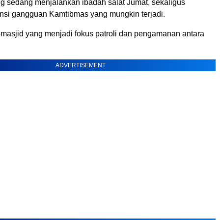
g sedang menjalankan ibadah salat Jumat, sekaligus
si gangguan Kamtibmas yang mungkin terjadi.
masjid yang menjadi fokus patroli dan pengamanan antara
ADVERTISEMENT