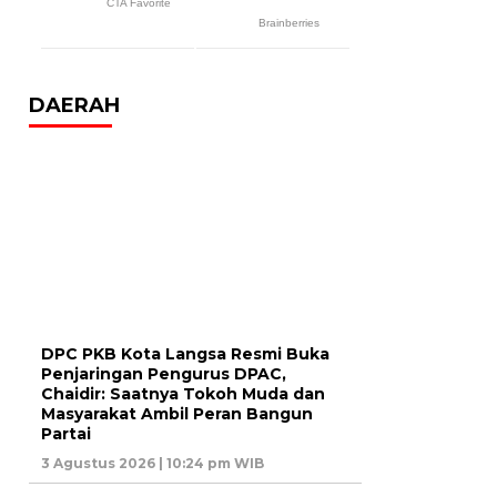
DAERAH
DPC PKB Kota Langsa Resmi Buka
Penjaringan Pengurus DPAC,
Chaidir: Saatnya Tokoh Muda dan
Masyarakat Ambil Peran Bangun
Partai
3 Agustus 2026 | 10:24 pm WIB