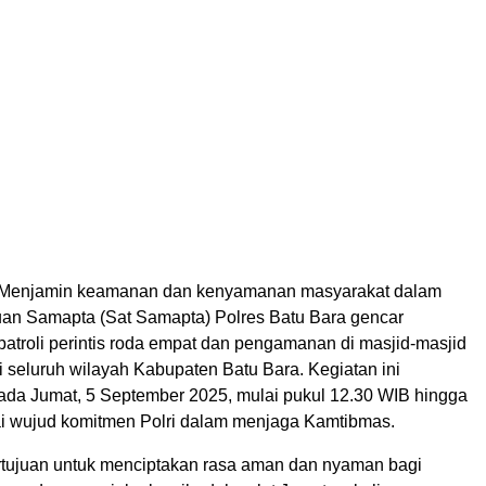
enjamin keamanan dan kenyamanan masyarakat dalam
uan Samapta (Sat Samapta) Polres Batu Bara gencar
atroli perintis roda empat dan pengamanan di masjid-masjid
i seluruh wilayah Kabupaten Batu Bara. Kegiatan ini
ada Jumat, 5 September 2025, mulai pukul 12.30 WIB hingga
ai wujud komitmen Polri dalam menjaga Kamtibmas.
ertujuan untuk menciptakan rasa aman dan nyaman bagi