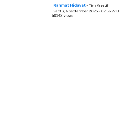
Rahmat Hidayat
- Tim Kreatif
Sabtu, 6 September 2025 - 02:56 WIB
50142 views