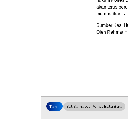
hukum Polres B
akan terus ber
memberikan ra
Sumber Kasi H
Oleh Rahmat H
Tag :
Sat Samapta Polres Batu Bara