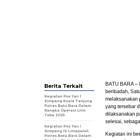
BATU BARA – M
Berita Terkait
beribadah, Sat
Kegiatan Pos Yan 1
melaksanakan p
Simpang Kuala Tanjung
Polres Batu Bara Dalam
yang tersebar d
Rangka Operasi Lilin
dilaksanakan p
Toba 2025
selesai, sebag
Kegiatan Pos Yan I
Simpang IV Limapuluh
Kegiatan ini b
Polres Batu Bara Dalam