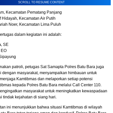
SCROLL TO RESUME CONTENT
ham, Kecamatan Pematang Panjang
ef Hidayah, Kecamatan Air Putih
ariah Noer, Kecamatan Lima Puluh
rtugas dalam kegiatan ini adalah:
a, SE
y EO
Sipayung
nakan patroli, petugas Sat Samapta Polres Batu Bara juga
aksi dengan masyarakat, menyampaikan himbauan untuk
menjaga Kamtibmas dan melaporkan setiap potensi
bmas kepada Polres Batu Bara melalui Call Center 110.
mengingatkan masyarakat untuk meningkatkan kewaspadaan
i tindak kejahatan di siang hari.
atan ini menunjukkan bahwa situasi Kamtibmas di wilayah