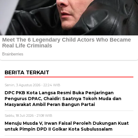
BERITA TERKAIT
Senin, 3 Agustus 2026 - 22:24 WIB
DPC PKB Kota Langsa Resmi Buka Penjaringan
Pengurus DPAC, Chaidir: Saatnya Tokoh Muda dan
Masyarakat Ambil Peran Bangun Partai
Sabtu, 18 Juli 2026 - 21:08 WIB
Menuju Musda V, Irwan Faisal Peroleh Dukungan Kuat
untuk Pimpin DPD II Golkar Kota Subulussalam