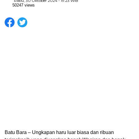
Rabu, 30 Oktober 2024 - 19:23 WIB
50247 views
Batu Bara – Ungkapan haru luar biasa dan ribuan