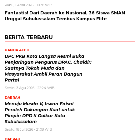
Rabu, 1 April 2026 - 10:38 WIB
Fantastis! Dari Daerah ke Nasional, 36 Siswa SMAN
Unggul Subulussalam Tembus Kampus Elite
BERITA TERBARU
BANDA ACEH
DPC PKB Kota Langsa Resmi Buka
Penjaringan Pengurus DPAC, Chaidir:
Saatnya Tokoh Muda dan
Masyarakat Ambil Peran Bangun
Partai
Senin, 3 Agu 2026 - 22:24 WIB
DAERAH
Menuju Musda V, Irwan Faisal
Peroleh Dukungan Kuat untuk
Pimpin DPD II Golkar Kota
Subulussalam
Sabtu, 18 Jul 2026 - 21:08 WIB
DAERAH