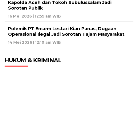
Kapolda Aceh dan Tokoh Subulussalam Jadi
Sorotan Publik
16 Mei 2026 | 12:59 am WIB
Polemik PT Ensem Lestari Kian Panas, Dugaan
Operasional Ilegal Jadi Sorotan Tajam Masyarakat
14 Mei 2026 | 12:10 am WIB
HUKUM & KRIMINAL