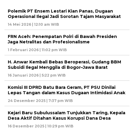
Polemik PT Ensem Lestari Kian Panas, Dugaan
Operasional Ilegal Jadi Sorotan Tajam Masyarakat
14 Mei 2026 | 12:10 am WIB
FRN Aceh: Penempatan Polri di Bawah Presiden
Jaga Netralitas dan Profesionalisme
1 Februari 2026 | 11:02 pm WIB
H. Anwar Kembali Bebas Beroperasi, Gudang BBM
Subsidi Ilegal Menggila di Bogor–Jawa Barat
16 Januari 2026 | 5:22 pm WIB
Komisi III DPRD Batu Bara Geram, PT PSU Dinilai
Lepas Tangan dalam Kasus Dugaan Intimidasi Anak
24 Desember 2025 | 7:37 pm WIB
Kejari Baru Subulussalam Tunjukkan Taring, Kepala
Desa Aktif Ditahan Kasus Korupsi Dana Desa
16 Desember 2025 | 10:29 pm WIB