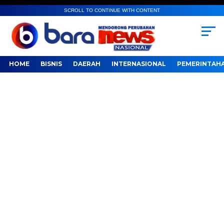
SCROLL TO CONTINUE WITH CONTENT
HOME
BISNIS
DAERAH
INTERNASIONAL
PEMERINTAH