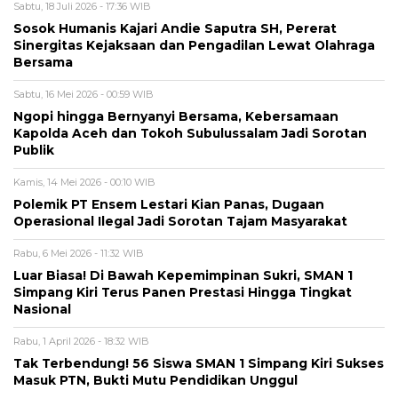
Sabtu, 18 Juli 2026 - 17:36 WIB
Sosok Humanis Kajari Andie Saputra SH, Pererat
Sinergitas Kejaksaan dan Pengadilan Lewat Olahraga
Bersama
Sabtu, 16 Mei 2026 - 00:59 WIB
Ngopi hingga Bernyanyi Bersama, Kebersamaan
Kapolda Aceh dan Tokoh Subulussalam Jadi Sorotan
Publik
Kamis, 14 Mei 2026 - 00:10 WIB
Polemik PT Ensem Lestari Kian Panas, Dugaan
Operasional Ilegal Jadi Sorotan Tajam Masyarakat
Rabu, 6 Mei 2026 - 11:32 WIB
Luar Biasa! Di Bawah Kepemimpinan Sukri, SMAN 1
Simpang Kiri Terus Panen Prestasi Hingga Tingkat
Nasional
Rabu, 1 April 2026 - 18:32 WIB
Tak Terbendung! 56 Siswa SMAN 1 Simpang Kiri Sukses
Masuk PTN, Bukti Mutu Pendidikan Unggul