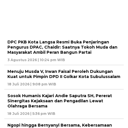
DPC PKB Kota Langsa Resmi Buka Penjaringan
Pengurus DPAC, Chaidir: Saatnya Tokoh Muda dan
Masyarakat Ambil Peran Bangun Partai
3 Agustus 2026 | 10:24 pm WIB
Menuju Musda V, Irwan Faisal Peroleh Dukungan
Kuat untuk Pimpin DPD II Golkar Kota Subulussalam
18 Juli 2026 | 9:08 pm WIB
Sosok Humanis Kajari Andie Saputra SH, Pererat
Sinergitas Kejaksaan dan Pengadilan Lewat
Olahraga Bersama
18 Juli 2026 | 5:36 pm WIB
Ngopi hingga Bernyanyi Bersama, Kebersamaan