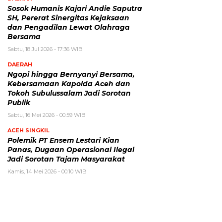
Sosok Humanis Kajari Andie Saputra
SH, Pererat Sinergitas Kejaksaan
dan Pengadilan Lewat Olahraga
Bersama
Sabtu, 18 Jul 2026 - 17:36 WIB
DAERAH
Ngopi hingga Bernyanyi Bersama,
Kebersamaan Kapolda Aceh dan
Tokoh Subulussalam Jadi Sorotan
Publik
Sabtu, 16 Mei 2026 - 00:59 WIB
ACEH SINGKIL
Polemik PT Ensem Lestari Kian
Panas, Dugaan Operasional Ilegal
Jadi Sorotan Tajam Masyarakat
Kamis, 14 Mei 2026 - 00:10 WIB