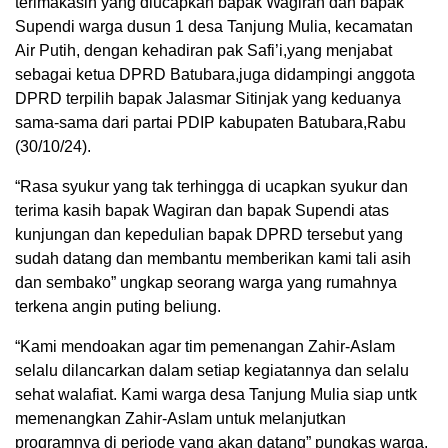
terimakasih yang diucapkan bapak Wagiran dan bapak
Supendi warga dusun 1 desa Tanjung Mulia, kecamatan
Air Putih, dengan kehadiran pak Safi’i,yang menjabat
sebagai ketua DPRD Batubara,juga didampingi anggota
DPRD terpilih bapak Jalasmar Sitinjak yang keduanya
sama-sama dari partai PDIP kabupaten Batubara,Rabu
(30/10/24).
“Rasa syukur yang tak terhingga di ucapkan syukur dan
terima kasih bapak Wagiran dan bapak Supendi atas
kunjungan dan kepedulian bapak DPRD tersebut yang
sudah datang dan membantu memberikan kami tali asih
dan sembako” ungkap seorang warga yang rumahnya
terkena angin puting beliung.
“Kami mendoakan agar tim pemenangan Zahir-Aslam
selalu dilancarkan dalam setiap kegiatannya dan selalu
sehat walafiat. Kami warga desa Tanjung Mulia siap untk
memenangkan Zahir-Aslam untuk melanjutkan
programnya di periode yang akan datang” pungkas warga.