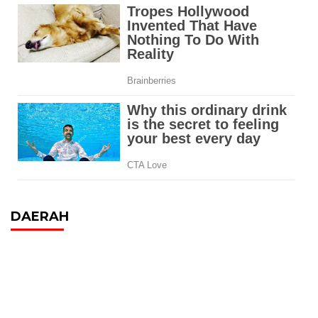
DAERAH