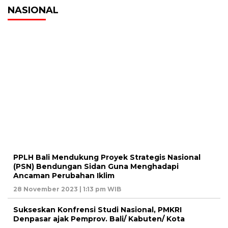
NASIONAL
PPLH Bali Mendukung Proyek Strategis Nasional
(PSN) Bendungan Sidan Guna Menghadapi
Ancaman Perubahan Iklim
28 November 2023 | 1:13 pm WIB
Sukseskan Konfrensi Studi Nasional, PMKRI
Denpasar ajak Pemprov. Bali/ Kabuten/ Kota