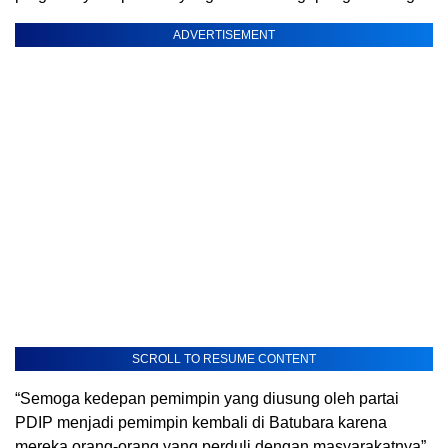
ADVERTISEMENT
SCROLL TO RESUME CONTENT
“Semoga kedepan pemimpin yang diusung oleh partai
PDIP menjadi pemimpin kembali di Batubara karena
mereka orang-orang yang perduli dengan masyarakatnya”