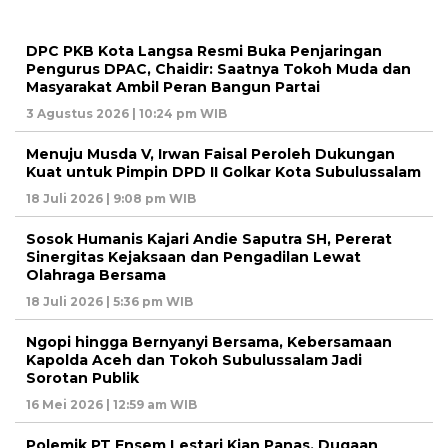
DPC PKB Kota Langsa Resmi Buka Penjaringan
Pengurus DPAC, Chaidir: Saatnya Tokoh Muda dan
Masyarakat Ambil Peran Bangun Partai
3 Agustus 2026 | 10:24 pm WIB
Menuju Musda V, Irwan Faisal Peroleh Dukungan
Kuat untuk Pimpin DPD II Golkar Kota Subulussalam
18 Juli 2026 | 9:08 pm WIB
Sosok Humanis Kajari Andie Saputra SH, Pererat
Sinergitas Kejaksaan dan Pengadilan Lewat
Olahraga Bersama
18 Juli 2026 | 5:36 pm WIB
Ngopi hingga Bernyanyi Bersama, Kebersamaan
Kapolda Aceh dan Tokoh Subulussalam Jadi
Sorotan Publik
16 Mei 2026 | 12:59 am WIB
Polemik PT Ensem Lestari Kian Panas, Dugaan