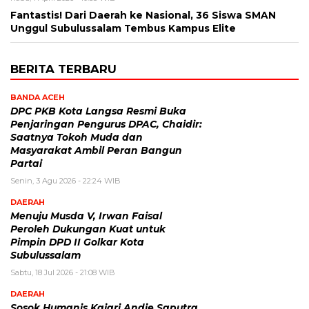
Fantastis! Dari Daerah ke Nasional, 36 Siswa SMAN
Unggul Subulussalam Tembus Kampus Elite
BERITA TERBARU
BANDA ACEH
DPC PKB Kota Langsa Resmi Buka
Penjaringan Pengurus DPAC, Chaidir:
Saatnya Tokoh Muda dan
Masyarakat Ambil Peran Bangun
Partai
Senin, 3 Agu 2026 - 22:24 WIB
DAERAH
Menuju Musda V, Irwan Faisal
Peroleh Dukungan Kuat untuk
Pimpin DPD II Golkar Kota
Subulussalam
Sabtu, 18 Jul 2026 - 21:08 WIB
DAERAH
Sosok Humanis Kajari Andie Saputra