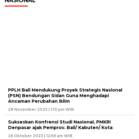
NASIONAL
PPLH Bali Mendukung Proyek Strategis Nasional
(PSN) Bendungan Sidan Guna Menghadapi
Ancaman Perubahan Iklim
28 November 2023 | 1:13 pm WIB
Sukseskan Konfrensi Studi Nasional, PMKRI
Denpasar ajak Pemprov. Bali/ Kabuten/ Kota
26 Oktober 2023 | 12:59 am WIB