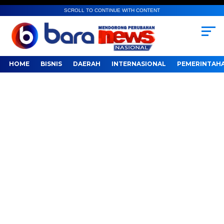
SCROLL TO CONTINUE WITH CONTENT
HOME
BISNIS
DAERAH
INTERNASIONAL
PEMERINTAH