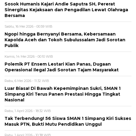
Sosok Humanis Kajari Andie Saputra SH, Pererat
Sinergitas Kejaksaan dan Pengadilan Lewat Olahraga
Bersama
Sabtu, 16 Mei 2026 - 00:59 WIB
Ngopi hingga Bernyanyi Bersama, Kebersamaan
Kapolda Aceh dan Tokoh Subulussalam Jadi Sorotan
Publik
Kamis, 14 Mei 2026 - 00:10 WIB
Polemik PT Ensem Lestari Kian Panas, Dugaan
Operasional Ilegal Jadi Sorotan Tajam Masyarakat
Rabu, 6 Mei 2026 - 11:32 WIB
Luar Biasa! Di Bawah Kepemimpinan Sukri, SMAN 1
Simpang Kiri Terus Panen Prestasi Hingga Tingkat
Nasional
Rabu, 1 April 2026 - 18:32 WIB
Tak Terbendung! 56 Siswa SMAN 1 Simpang Kiri Sukses
Masuk PTN, Bukti Mutu Pendidikan Unggul
Rabu, 1 April 2026 - 10:38 WIB