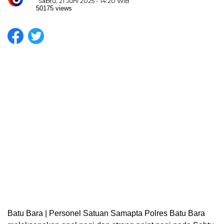
Sabtu, 21 Juni 2025 - 14:20 WIB
50175 views
Batu Bara | Personel Satuan Samapta Polres Batu Bara