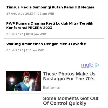
Timsus Media Sambangi Rutan Kelas II B Negara
27 Agustus 2023 | 1:02 am WIB
PWP Kumara Dharma Kerti Lukluk Mitra Terpilih
KonferensI PECERA 2023
9 Juli 2023 | 10:31 pm WIB
Warung Amoneman Dengan Menu Favorite
6 Juli 2023 | 2:13 am WIB