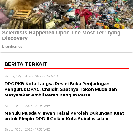
BERITA TERKAIT
Senin, 3 Agustus 2026 - 22:24 WIB
DPC PKB Kota Langsa Resmi Buka Penjaringan
Pengurus DPAC, Chaidir: Saatnya Tokoh Muda dan
Masyarakat Ambil Peran Bangun Partai
Sabtu, 18 Juli 2026 - 21:08 WIB
Menuju Musda V, Irwan Faisal Peroleh Dukungan Kuat
untuk Pimpin DPD II Golkar Kota Subulussalam
Sabtu, 18 Juli 2026 - 17:36 WIB