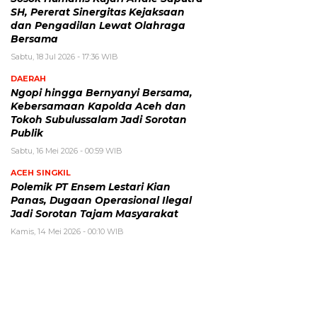
SH, Pererat Sinergitas Kejaksaan
dan Pengadilan Lewat Olahraga
Bersama
Sabtu, 18 Jul 2026 - 17:36 WIB
DAERAH
Ngopi hingga Bernyanyi Bersama,
Kebersamaan Kapolda Aceh dan
Tokoh Subulussalam Jadi Sorotan
Publik
Sabtu, 16 Mei 2026 - 00:59 WIB
ACEH SINGKIL
Polemik PT Ensem Lestari Kian
Panas, Dugaan Operasional Ilegal
Jadi Sorotan Tajam Masyarakat
Kamis, 14 Mei 2026 - 00:10 WIB