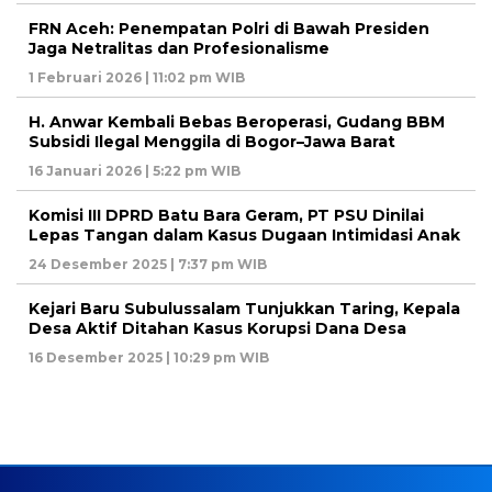
FRN Aceh: Penempatan Polri di Bawah Presiden
Jaga Netralitas dan Profesionalisme
1 Februari 2026 | 11:02 pm WIB
H. Anwar Kembali Bebas Beroperasi, Gudang BBM
Subsidi Ilegal Menggila di Bogor–Jawa Barat
16 Januari 2026 | 5:22 pm WIB
Komisi III DPRD Batu Bara Geram, PT PSU Dinilai
Lepas Tangan dalam Kasus Dugaan Intimidasi Anak
24 Desember 2025 | 7:37 pm WIB
Kejari Baru Subulussalam Tunjukkan Taring, Kepala
Desa Aktif Ditahan Kasus Korupsi Dana Desa
16 Desember 2025 | 10:29 pm WIB