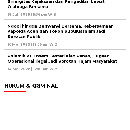
Sinergitas Kejaksaan dan Pengadilan Lewat
Olahraga Bersama
18 Juli 2026 | 5:36 pm WIB
Ngopi hingga Bernyanyi Bersama, Kebersamaan
Kapolda Aceh dan Tokoh Subulussalam Jadi
Sorotan Publik
16 Mei 2026 | 12:59 am WIB
Polemik PT Ensem Lestari Kian Panas, Dugaan
Operasional Ilegal Jadi Sorotan Tajam Masyarakat
14 Mei 2026 | 12:10 am WIB
HUKUM & KRIMINAL