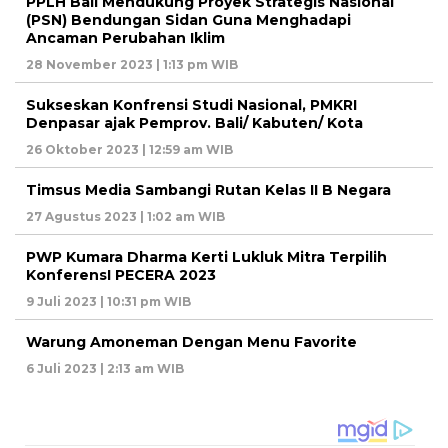
PPLH Bali Mendukung Proyek Strategis Nasional
(PSN) Bendungan Sidan Guna Menghadapi
Ancaman Perubahan Iklim
28 November 2023 | 1:13 pm WIB
Sukseskan Konfrensi Studi Nasional, PMKRI
Denpasar ajak Pemprov. Bali/ Kabuten/ Kota
26 Oktober 2023 | 12:59 am WIB
Timsus Media Sambangi Rutan Kelas II B Negara
27 Agustus 2023 | 1:02 am WIB
PWP Kumara Dharma Kerti Lukluk Mitra Terpilih
KonferensI PECERA 2023
9 Juli 2023 | 10:31 pm WIB
Warung Amoneman Dengan Menu Favorite
6 Juli 2023 | 2:13 am WIB