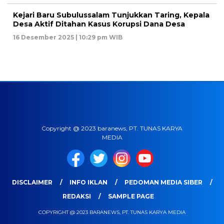
Kejari Baru Subulussalam Tunjukkan Taring, Kepala
Desa Aktif Ditahan Kasus Korupsi Dana Desa
16 Desember 2025 | 10:29 pm WIB
Copyright @ 2023 baranews, PT. TUNAS KARYA
MEDIA
DISCLAIMER
INFO IKLAN
PEDOMAN MEDIA SIBER
REDAKSI
SAMPLE PAGE
COPYRIGHT @ 2023 BARANEWS, PT. TUNAS KARYA MEDIA