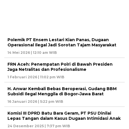
Polemik PT Ensem Lestari Kian Panas, Dugaan
Operasional Ilegal Jadi Sorotan Tajam Masyarakat
14 Mei 2026 | 12:10 am WIB
FRN Aceh: Penempatan Polri di Bawah Presiden
Jaga Netralitas dan Profesionalisme
1 Februari 2026 | 11:02 pm WIB
H. Anwar Kembali Bebas Beroperasi, Gudang BBM
Subsidi Ilegal Menggila di Bogor–Jawa Barat
16 Januari 2026 | 5:22 pm WIB
Komisi III DPRD Batu Bara Geram, PT PSU Dinilai
Lepas Tangan dalam Kasus Dugaan Intimidasi Anak
24 Desember 2025 | 7:37 pm WIB