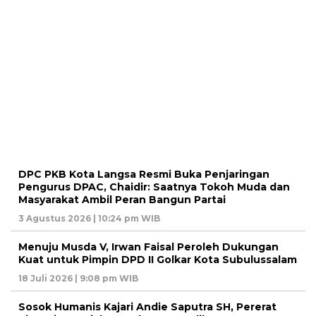
DPC PKB Kota Langsa Resmi Buka Penjaringan
Pengurus DPAC, Chaidir: Saatnya Tokoh Muda dan
Masyarakat Ambil Peran Bangun Partai
3 Agustus 2026 | 10:24 pm WIB
Menuju Musda V, Irwan Faisal Peroleh Dukungan
Kuat untuk Pimpin DPD II Golkar Kota Subulussalam
18 Juli 2026 | 9:08 pm WIB
Sosok Humanis Kajari Andie Saputra SH, Pererat