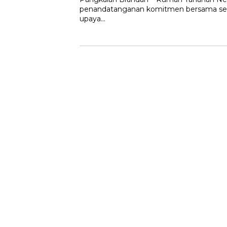
penandatanganan komitmen bersama selu
upaya…