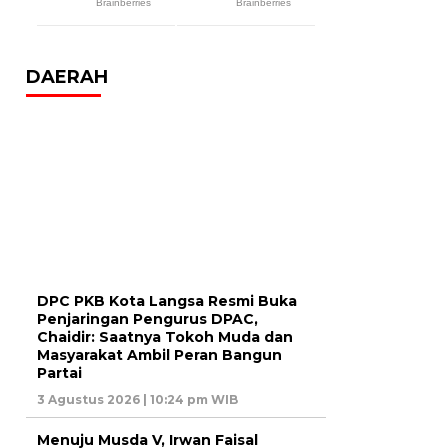
DAERAH
DPC PKB Kota Langsa Resmi Buka
Penjaringan Pengurus DPAC,
Chaidir: Saatnya Tokoh Muda dan
Masyarakat Ambil Peran Bangun
Partai
3 Agustus 2026 | 10:24 pm WIB
Menuju Musda V, Irwan Faisal