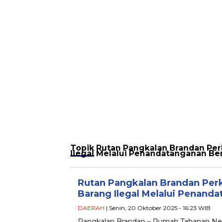
Topik
Rutan Pangkalan Brandan Pe
Ilegal Melalui Penandatanganan B
Rutan Pangkalan Brandan Per
Barang Ilegal Melalui Penand
DAERAH
| Senin, 20 Oktober 2025 - 16:23 WIB
Pangkalan Brandan – Rumah Tahanan Nega