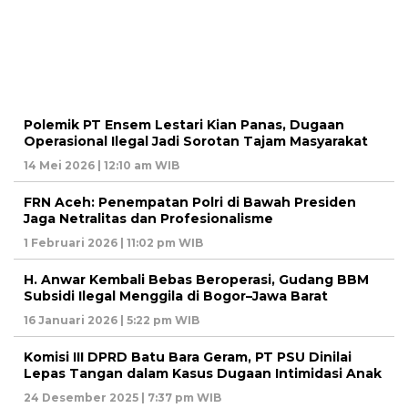
Polemik PT Ensem Lestari Kian Panas, Dugaan
Operasional Ilegal Jadi Sorotan Tajam Masyarakat
14 Mei 2026 | 12:10 am WIB
FRN Aceh: Penempatan Polri di Bawah Presiden
Jaga Netralitas dan Profesionalisme
1 Februari 2026 | 11:02 pm WIB
H. Anwar Kembali Bebas Beroperasi, Gudang BBM
Subsidi Ilegal Menggila di Bogor–Jawa Barat
16 Januari 2026 | 5:22 pm WIB
Komisi III DPRD Batu Bara Geram, PT PSU Dinilai
Lepas Tangan dalam Kasus Dugaan Intimidasi Anak
24 Desember 2025 | 7:37 pm WIB