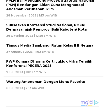
PPLH Bali Mendukung Proyek Strategis Nasional
(PSN) Bendungan Sidan Guna Menghadapi
Ancaman Perubahan Iklim
28 November 2023 | 1:13 pm WIB
Sukseskan Konfrensi Studi Nasional, PMKRI
Denpasar ajak Pemprov. Bali/ Kabuten/ Kota
26 Oktober 2023 | 12:59 am WIB
Timsus Media Sambangi Rutan Kelas II B Negara
27 Agustus 2023 | 1:02 am WIB
PWP Kumara Dharma Kerti Lukluk Mitra Terpilih
KonferensI PECERA 2023
9 Juli 2023 | 10:31 pm WIB
Warung Amoneman Dengan Menu Favorite
6 Juli 2023 | 2:13 am WIB