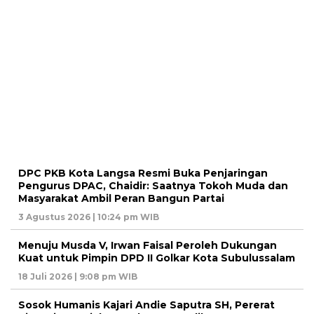
DPC PKB Kota Langsa Resmi Buka Penjaringan
Pengurus DPAC, Chaidir: Saatnya Tokoh Muda dan
Masyarakat Ambil Peran Bangun Partai
3 Agustus 2026 | 10:24 pm WIB
Menuju Musda V, Irwan Faisal Peroleh Dukungan
Kuat untuk Pimpin DPD II Golkar Kota Subulussalam
18 Juli 2026 | 9:08 pm WIB
Sosok Humanis Kajari Andie Saputra SH, Pererat