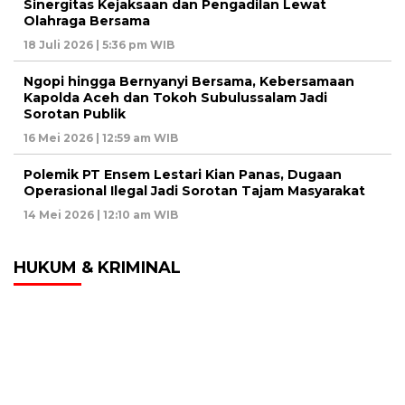
Sinergitas Kejaksaan dan Pengadilan Lewat
Olahraga Bersama
18 Juli 2026 | 5:36 pm WIB
Ngopi hingga Bernyanyi Bersama, Kebersamaan
Kapolda Aceh dan Tokoh Subulussalam Jadi
Sorotan Publik
16 Mei 2026 | 12:59 am WIB
Polemik PT Ensem Lestari Kian Panas, Dugaan
Operasional Ilegal Jadi Sorotan Tajam Masyarakat
14 Mei 2026 | 12:10 am WIB
HUKUM & KRIMINAL