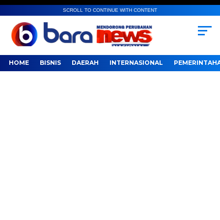
SCROLL TO CONTINUE WITH CONTENT
HOME
BISNIS
DAERAH
INTERNASIONAL
PEMERINTAH