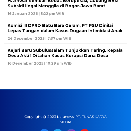
H. Anwar Kembali Bebas Beroperasi, Gudang BBM
Subsidi Ilegal Menggila di Bogor–Jawa Barat
16 Januari 2026 | 5:22 pm WIB
Komisi III DPRD Batu Bara Geram, PT PSU Dinilai
Lepas Tangan dalam Kasus Dugaan Intimidasi Anak
24 Desember 2025 | 7:37 pm WIB
Kejari Baru Subulussalam Tunjukkan Taring, Kepala
Desa Aktif Ditahan Kasus Korupsi Dana Desa
16 Desember 2025 | 10:29 pm WIB
Copyright @ 2023 baranews, PT. TUNAS KARYA
MEDIA