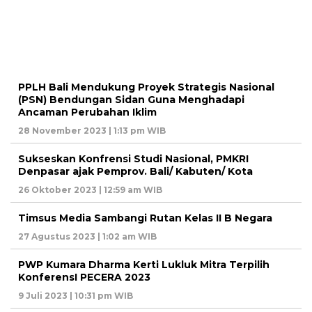
PPLH Bali Mendukung Proyek Strategis Nasional
(PSN) Bendungan Sidan Guna Menghadapi
Ancaman Perubahan Iklim
28 November 2023 | 1:13 pm WIB
Sukseskan Konfrensi Studi Nasional, PMKRI
Denpasar ajak Pemprov. Bali/ Kabuten/ Kota
26 Oktober 2023 | 12:59 am WIB
Timsus Media Sambangi Rutan Kelas II B Negara
27 Agustus 2023 | 1:02 am WIB
PWP Kumara Dharma Kerti Lukluk Mitra Terpilih
KonferensI PECERA 2023
9 Juli 2023 | 10:31 pm WIB