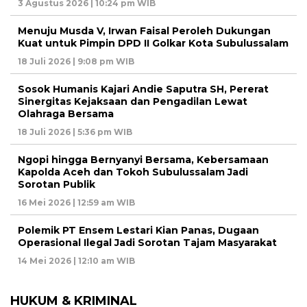
3 Agustus 2026 | 10:24 pm WIB
Menuju Musda V, Irwan Faisal Peroleh Dukungan
Kuat untuk Pimpin DPD II Golkar Kota Subulussalam
18 Juli 2026 | 9:08 pm WIB
Sosok Humanis Kajari Andie Saputra SH, Pererat
Sinergitas Kejaksaan dan Pengadilan Lewat
Olahraga Bersama
18 Juli 2026 | 5:36 pm WIB
Ngopi hingga Bernyanyi Bersama, Kebersamaan
Kapolda Aceh dan Tokoh Subulussalam Jadi
Sorotan Publik
16 Mei 2026 | 12:59 am WIB
Polemik PT Ensem Lestari Kian Panas, Dugaan
Operasional Ilegal Jadi Sorotan Tajam Masyarakat
14 Mei 2026 | 12:10 am WIB
HUKUM & KRIMINAL