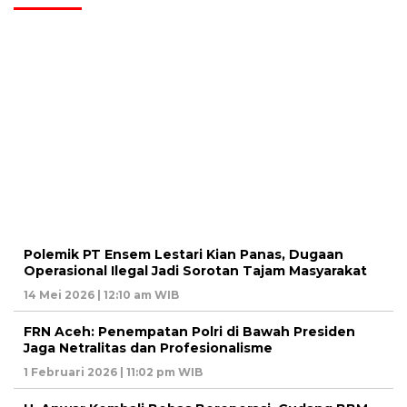
Polemik PT Ensem Lestari Kian Panas, Dugaan
Operasional Ilegal Jadi Sorotan Tajam Masyarakat
14 Mei 2026 | 12:10 am WIB
FRN Aceh: Penempatan Polri di Bawah Presiden
Jaga Netralitas dan Profesionalisme
1 Februari 2026 | 11:02 pm WIB