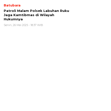
Batubara
Patroli Malam Polsek Labuhan Ruku
Jaga Kamtibmas di Wilayah
Hukumnya
Senin, 26 Mei 2025 - 18:37 WIB