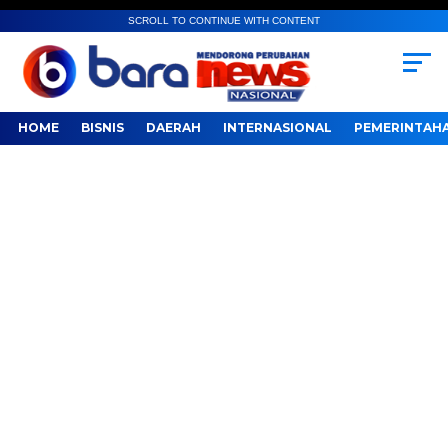
SCROLL TO CONTINUE WITH CONTENT
HOME
BISNIS
DAERAH
INTERNASIONAL
PEMERINTAH