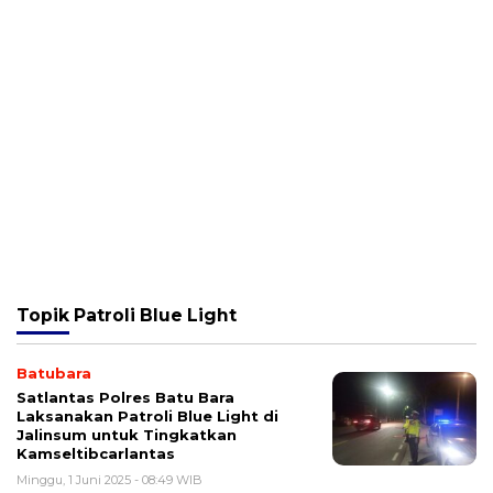
Topik
Patroli Blue Light
Batubara
Satlantas Polres Batu Bara
Laksanakan Patroli Blue Light di
Jalinsum untuk Tingkatkan
Kamseltibcarlantas
Minggu, 1 Juni 2025 - 08:49 WIB