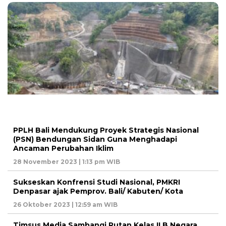
PPLH Bali Mendukung Proyek Strategis Nasional
(PSN) Bendungan Sidan Guna Menghadapi
Ancaman Perubahan Iklim
28 November 2023 | 1:13 pm WIB
Sukseskan Konfrensi Studi Nasional, PMKRI
Denpasar ajak Pemprov. Bali/ Kabuten/ Kota
26 Oktober 2023 | 12:59 am WIB
Timsus Media Sambangi Rutan Kelas II B Negara