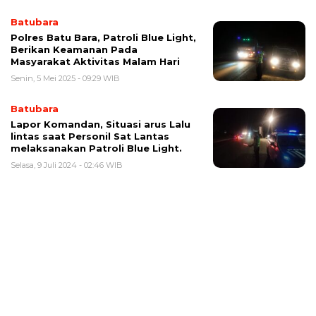
Batubara
Polres Batu Bara, Patroli Blue Light,
Berikan Keamanan Pada
Masyarakat Aktivitas Malam Hari
Senin, 5 Mei 2025 - 09:29 WIB
Batubara
Lapor Komandan, Situasi arus Lalu
lintas saat Personil Sat Lantas
melaksanakan Patroli Blue Light.
Selasa, 9 Juli 2024 - 02:46 WIB