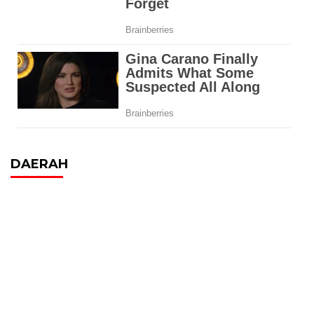
DAERAH