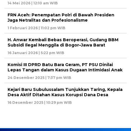
14 Mei 2026 | 12:10 am WIB
FRN Aceh: Penempatan Polri di Bawah Presiden
Jaga Netralitas dan Profesionalisme
1 Februari 2026 | 11:02 pm WIB
H. Anwar Kembali Bebas Beroperasi, Gudang BBM
Subsidi Ilegal Menggila di Bogor–Jawa Barat
16 Januari 2026 | 5:22 pm WIB
Komisi III DPRD Batu Bara Geram, PT PSU Dinilai
Lepas Tangan dalam Kasus Dugaan Intimidasi Anak
24 Desember 2025 | 7:37 pm WIB
Kejari Baru Subulussalam Tunjukkan Taring, Kepala
Desa Aktif Ditahan Kasus Korupsi Dana Desa
16 Desember 2025 | 10:29 pm WIB