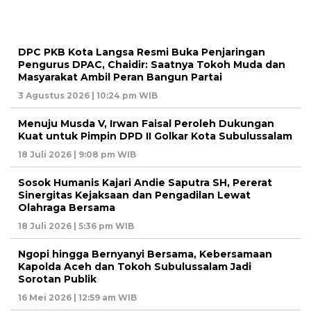
DPC PKB Kota Langsa Resmi Buka Penjaringan
Pengurus DPAC, Chaidir: Saatnya Tokoh Muda dan
Masyarakat Ambil Peran Bangun Partai
3 Agustus 2026 | 10:24 pm WIB
Menuju Musda V, Irwan Faisal Peroleh Dukungan
Kuat untuk Pimpin DPD II Golkar Kota Subulussalam
18 Juli 2026 | 9:08 pm WIB
Sosok Humanis Kajari Andie Saputra SH, Pererat
Sinergitas Kejaksaan dan Pengadilan Lewat
Olahraga Bersama
18 Juli 2026 | 5:36 pm WIB
Ngopi hingga Bernyanyi Bersama, Kebersamaan
Kapolda Aceh dan Tokoh Subulussalam Jadi
Sorotan Publik
16 Mei 2026 | 12:59 am WIB