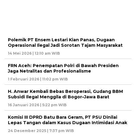
Polemik PT Ensem Lestari Kian Panas, Dugaan
Operasional Ilegal Jadi Sorotan Tajam Masyarakat
14 Mei 2026 | 12:10 am WIB
FRN Aceh: Penempatan Polri di Bawah Presiden
Jaga Netralitas dan Profesionalisme
1 Februari 2026 | 11:02 pm WIB
H. Anwar Kembali Bebas Beroperasi, Gudang BBM
Subsidi Ilegal Menggila di Bogor–Jawa Barat
16 Januari 2026 | 5:22 pm WIB
Komisi III DPRD Batu Bara Geram, PT PSU Dinilai
Lepas Tangan dalam Kasus Dugaan Intimidasi Anak
24 Desember 2025 | 7:37 pm WIB