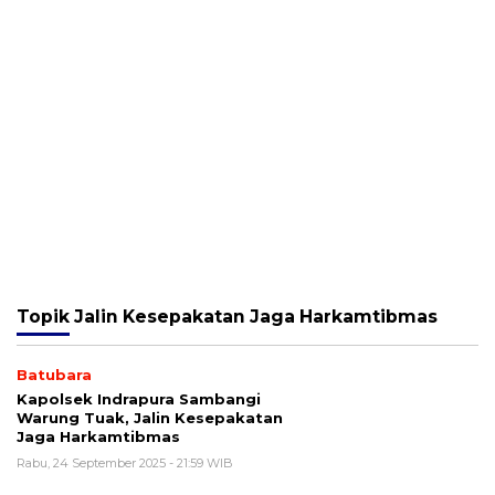
Topik
Jalin Kesepakatan Jaga Harkamtibmas
Batubara
Kapolsek Indrapura Sambangi
Warung Tuak, Jalin Kesepakatan
Jaga Harkamtibmas
Rabu, 24 September 2025 - 21:59 WIB