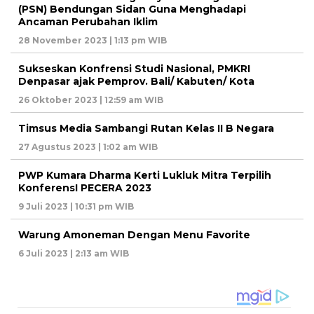
(PSN) Bendungan Sidan Guna Menghadapi
Ancaman Perubahan Iklim
28 November 2023 | 1:13 pm WIB
Sukseskan Konfrensi Studi Nasional, PMKRI
Denpasar ajak Pemprov. Bali/ Kabuten/ Kota
26 Oktober 2023 | 12:59 am WIB
Timsus Media Sambangi Rutan Kelas II B Negara
27 Agustus 2023 | 1:02 am WIB
PWP Kumara Dharma Kerti Lukluk Mitra Terpilih
KonferensI PECERA 2023
9 Juli 2023 | 10:31 pm WIB
Warung Amoneman Dengan Menu Favorite
6 Juli 2023 | 2:13 am WIB