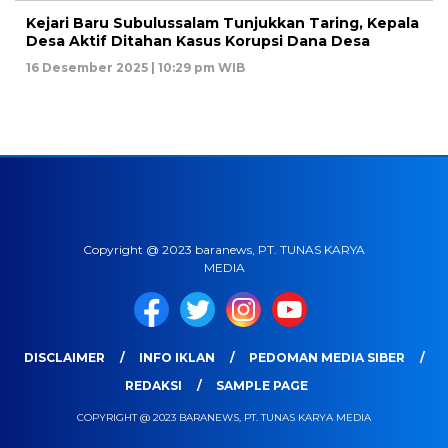
Kejari Baru Subulussalam Tunjukkan Taring, Kepala
Desa Aktif Ditahan Kasus Korupsi Dana Desa
16 Desember 2025 | 10:29 pm WIB
Copyright @ 2023 baranews, PT. TUNAS KARYA
MEDIA
DISCLAIMER
INFO IKLAN
PEDOMAN MEDIA SIBER
REDAKSI
SAMPLE PAGE
COPYRIGHT @ 2023 BARANEWS, PT. TUNAS KARYA MEDIA