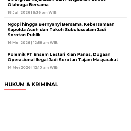
Olahraga Bersama
18 Juli 2026 | 5:36 pm WIB
Ngopi hingga Bernyanyi Bersama, Kebersamaan
Kapolda Aceh dan Tokoh Subulussalam Jadi
Sorotan Publik
16 Mei 2026 | 12:59 am WIB
Polemik PT Ensem Lestari Kian Panas, Dugaan
Operasional Ilegal Jadi Sorotan Tajam Masyarakat
14 Mei 2026 | 12:10 am WIB
HUKUM & KRIMINAL