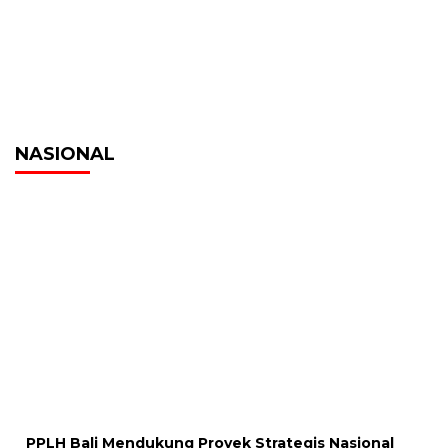
NASIONAL
PPLH Bali Mendukung Proyek Strategis Nasional