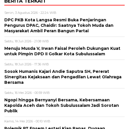
BERITA TERKAIT
Senin, 3 Agustus 2026 - 22:24 WIB
DPC PKB Kota Langsa Resmi Buka Penjaringan
Pengurus DPAC, Chaidir: Saatnya Tokoh Muda dan
Masyarakat Ambil Peran Bangun Partai
Sabtu, 18 Juli 2026 - 21:08 WIB
Menuju Musda V, Irwan Faisal Peroleh Dukungan Kuat
untuk Pimpin DPD II Golkar Kota Subulussalam
Sabtu, 18 Juli 2026 - 17:36 WIB
Sosok Humanis Kajari Andie Saputra SH, Pererat
Sinergitas Kejaksaan dan Pengadilan Lewat Olahraga
Bersama
Sabtu, 16 Mei 2026 - 00:59 WIB
Ngopi hingga Bernyanyi Bersama, Kebersamaan
Kapolda Aceh dan Tokoh Subulussalam Jadi Sorotan
Publik
Kamis, 14 Mei 2026 - 00:10 WIB
Polemik PT Ensem Lestari Kian Panas, Dugaan