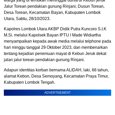
warga yang di temukan meninggal dunia di Kebun jeruk
Jalur Torean pendakian gunung Rinjani, Dusun Torean,
Desa Torean, Kecamatan Bayan, Kabupaten Lombok
Utara, Sabtu, 28/10/2023.
Kapolres Lombok Utara AKBP Didik Putra Kuncoro S.I.K
M.Si. melalui Kapolsek Bayan IPTU I Made Widiartha
menyampaikan kepada awak media melalui telphone pada
hari minggu tanggal 29 Oktober 2023, dan membenarkan
tentang kejadian penemuan mayat di Kebun Jeruk dekat
jalan jalur torean pendakian gunung Rinjani.
Adapun identitas korban bernama ALIDAH, laki, 66 tahun,
alamat Kebon, Desa Semoyang, Kecamatan Praya Timur,
Kabupaten Lombok Tengah.
ADVERTISEMENT