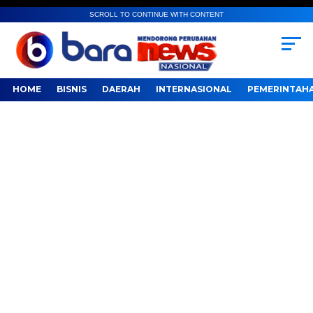
SCROLL TO CONTINUE WITH CONTENT
HOME
BISNIS
DAERAH
INTERNASIONAL
PEMERINTAH