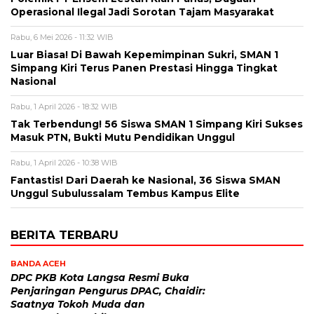
Operasional Ilegal Jadi Sorotan Tajam Masyarakat
Rabu, 6 Mei 2026 - 11:32 WIB
Luar Biasa! Di Bawah Kepemimpinan Sukri, SMAN 1
Simpang Kiri Terus Panen Prestasi Hingga Tingkat
Nasional
Rabu, 1 April 2026 - 18:32 WIB
Tak Terbendung! 56 Siswa SMAN 1 Simpang Kiri Sukses
Masuk PTN, Bukti Mutu Pendidikan Unggul
Rabu, 1 April 2026 - 10:38 WIB
Fantastis! Dari Daerah ke Nasional, 36 Siswa SMAN
Unggul Subulussalam Tembus Kampus Elite
BERITA TERBARU
BANDA ACEH
DPC PKB Kota Langsa Resmi Buka
Penjaringan Pengurus DPAC, Chaidir:
Saatnya Tokoh Muda dan