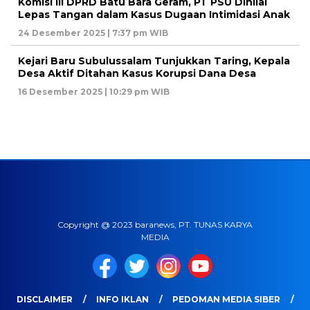
Komisi III DPRD Batu Bara Geram, PT PSU Dinilai
Lepas Tangan dalam Kasus Dugaan Intimidasi Anak
24 Desember 2025 | 7:37 pm WIB
Kejari Baru Subulussalam Tunjukkan Taring, Kepala
Desa Aktif Ditahan Kasus Korupsi Dana Desa
16 Desember 2025 | 10:29 pm WIB
Copyright @ 2023 baranews, PT. TUNAS KARYA
MEDIA
DISCLAIMER
INFO IKLAN
PEDOMAN MEDIA SIBER