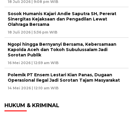
18 Juli 2026 | 9:08 pm WIB
Sosok Humanis Kajari Andie Saputra SH, Pererat
Sinergitas Kejaksaan dan Pengadilan Lewat
Olahraga Bersama
18 Juli 2026 | 5:36 pm WIB
Ngopi hingga Bernyanyi Bersama, Kebersamaan
Kapolda Aceh dan Tokoh Subulussalam Jadi
Sorotan Publik
16 Mei 2026 | 12:59 am WIB
Polemik PT Ensem Lestari Kian Panas, Dugaan
Operasional Ilegal Jadi Sorotan Tajam Masyarakat
14 Mei 2026 | 12:10 am WIB
HUKUM & KRIMINAL