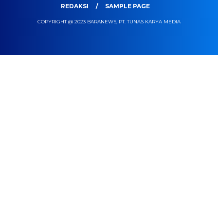
REDAKSI
SAMPLE PAGE
COPYRIGHT @ 2023 BARANEWS, PT. TUNAS KARYA MEDIA