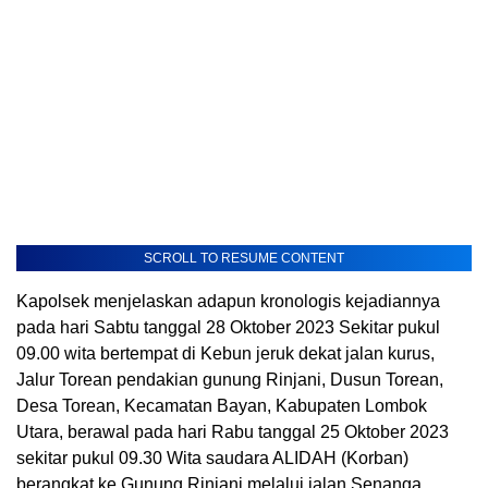
SCROLL TO RESUME CONTENT
Kapolsek menjelaskan adapun kronologis kejadiannya
pada hari Sabtu tanggal 28 Oktober 2023 Sekitar pukul
09.00 wita bertempat di Kebun jeruk dekat jalan kurus,
Jalur Torean pendakian gunung Rinjani, Dusun Torean,
Desa Torean, Kecamatan Bayan, Kabupaten Lombok
Utara, berawal pada hari Rabu tanggal 25 Oktober 2023
sekitar pukul 09.30 Wita saudara ALIDAH (Korban)
berangkat ke Gunung Rinjani melalui jalan Senanga,