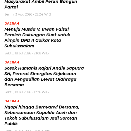
Masyarakat Ambil Peran Bangun
Partai
Senin, 3 Agu 2026 - 22:24 WIB
DAERAH
Menuju Musda V, Irwan Faisal
Peroleh Dukungan Kuat untuk
Pimpin DPD II Golkar Kota
Subulussalam
Sabtu, 18 Jul 2026 - 21:08 WIB
DAERAH
Sosok Humanis Kajari Andie Saputra
SH, Pererat Sinergitas Kejaksaan
dan Pengadilan Lewat Olahraga
Bersama
Sabtu, 18 Jul 2026 - 17:36 WIB
DAERAH
Ngopi hingga Bernyanyi Bersama,
Kebersamaan Kapolda Aceh dan
Tokoh Subulussalam Jadi Sorotan
Publik