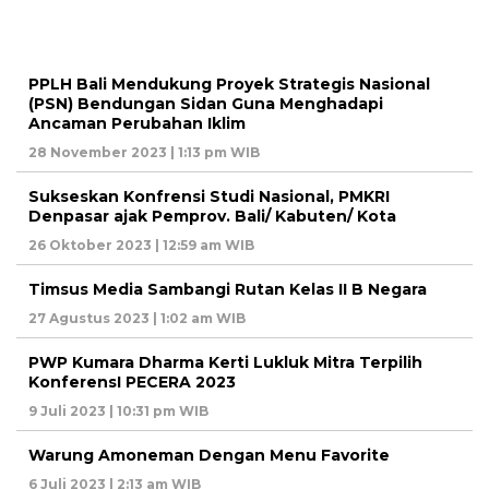
PPLH Bali Mendukung Proyek Strategis Nasional
(PSN) Bendungan Sidan Guna Menghadapi
Ancaman Perubahan Iklim
28 November 2023 | 1:13 pm WIB
Sukseskan Konfrensi Studi Nasional, PMKRI
Denpasar ajak Pemprov. Bali/ Kabuten/ Kota
26 Oktober 2023 | 12:59 am WIB
Timsus Media Sambangi Rutan Kelas II B Negara
27 Agustus 2023 | 1:02 am WIB
PWP Kumara Dharma Kerti Lukluk Mitra Terpilih
KonferensI PECERA 2023
9 Juli 2023 | 10:31 pm WIB
Warung Amoneman Dengan Menu Favorite
6 Juli 2023 | 2:13 am WIB