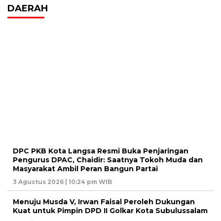
DAERAH
DPC PKB Kota Langsa Resmi Buka Penjaringan
Pengurus DPAC, Chaidir: Saatnya Tokoh Muda dan
Masyarakat Ambil Peran Bangun Partai
3 Agustus 2026 | 10:24 pm WIB
Menuju Musda V, Irwan Faisal Peroleh Dukungan
Kuat untuk Pimpin DPD II Golkar Kota Subulussalam