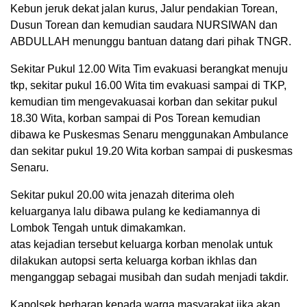
Kebun jeruk dekat jalan kurus, Jalur pendakian Torean,
Dusun Torean dan kemudian saudara NURSIWAN dan
ABDULLAH menunggu bantuan datang dari pihak TNGR.
Sekitar Pukul 12.00 Wita Tim evakuasi berangkat menuju
tkp, sekitar pukul 16.00 Wita tim evakuasi sampai di TKP,
kemudian tim mengevakuasai korban dan sekitar pukul
18.30 Wita, korban sampai di Pos Torean kemudian
dibawa ke Puskesmas Senaru menggunakan Ambulance
dan sekitar pukul 19.20 Wita korban sampai di puskesmas
Senaru.
Sekitar pukul 20.00 wita jenazah diterima oleh
keluarganya lalu dibawa pulang ke kediamannya di
Lombok Tengah untuk dimakamkan.
atas kejadian tersebut keluarga korban menolak untuk
dilakukan autopsi serta keluarga korban ikhlas dan
menganggap sebagai musibah dan sudah menjadi takdir.
Kapolsek berharap kepada warga masyarakat jika akan