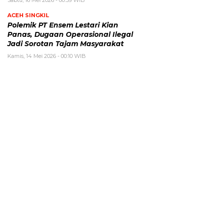
Sabtu, 16 Mei 2026 - 00:59 WIB
ACEH SINGKIL
Polemik PT Ensem Lestari Kian
Panas, Dugaan Operasional Ilegal
Jadi Sorotan Tajam Masyarakat
Kamis, 14 Mei 2026 - 00:10 WIB