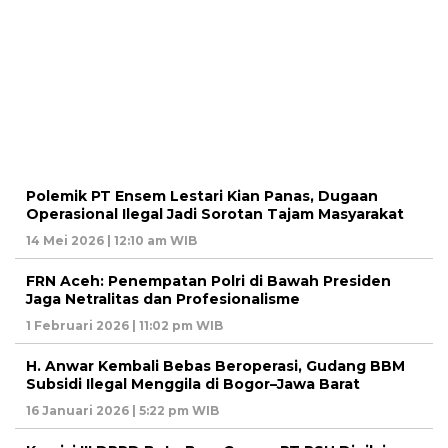
Polemik PT Ensem Lestari Kian Panas, Dugaan
Operasional Ilegal Jadi Sorotan Tajam Masyarakat
14 Mei 2026 | 12:10 am WIB
FRN Aceh: Penempatan Polri di Bawah Presiden
Jaga Netralitas dan Profesionalisme
1 Februari 2026 | 11:02 pm WIB
H. Anwar Kembali Bebas Beroperasi, Gudang BBM
Subsidi Ilegal Menggila di Bogor–Jawa Barat
16 Januari 2026 | 5:22 pm WIB