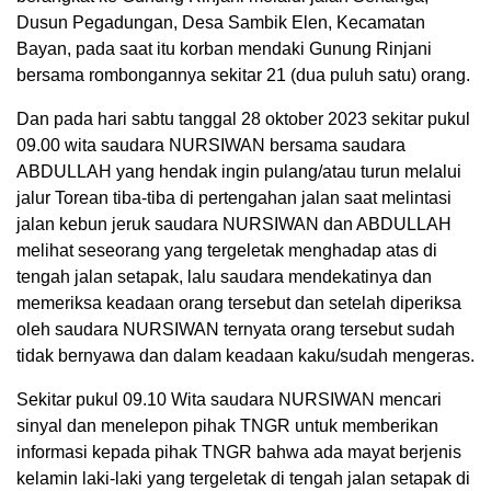
Dusun Pegadungan, Desa Sambik Elen, Kecamatan
Bayan, pada saat itu korban mendaki Gunung Rinjani
bersama rombongannya sekitar 21 (dua puluh satu) orang.
Dan pada hari sabtu tanggal 28 oktober 2023 sekitar pukul
09.00 wita saudara NURSIWAN bersama saudara
ABDULLAH yang hendak ingin pulang/atau turun melalui
jalur Torean tiba-tiba di pertengahan jalan saat melintasi
jalan kebun jeruk saudara NURSIWAN dan ABDULLAH
melihat seseorang yang tergeletak menghadap atas di
tengah jalan setapak, lalu saudara mendekatinya dan
memeriksa keadaan orang tersebut dan setelah diperiksa
oleh saudara NURSIWAN ternyata orang tersebut sudah
tidak bernyawa dan dalam keadaan kaku/sudah mengeras.
Sekitar pukul 09.10 Wita saudara NURSIWAN mencari
sinyal dan menelepon pihak TNGR untuk memberikan
informasi kepada pihak TNGR bahwa ada mayat berjenis
kelamin laki-laki yang tergeletak di tengah jalan setapak di