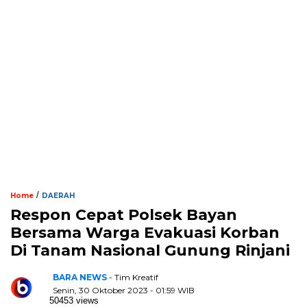
/
Home
DAERAH
Respon Cepat Polsek Bayan
Bersama Warga Evakuasi Korban
Di Tanam Nasional Gunung Rinjani
BARA NEWS
- Tim Kreatif
Senin, 30 Oktober 2023 - 01:59 WIB
50453 views