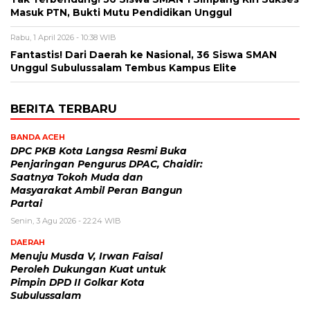
Masuk PTN, Bukti Mutu Pendidikan Unggul
Rabu, 1 April 2026 - 10:38 WIB
Fantastis! Dari Daerah ke Nasional, 36 Siswa SMAN
Unggul Subulussalam Tembus Kampus Elite
BERITA TERBARU
BANDA ACEH
DPC PKB Kota Langsa Resmi Buka
Penjaringan Pengurus DPAC, Chaidir:
Saatnya Tokoh Muda dan
Masyarakat Ambil Peran Bangun
Partai
Senin, 3 Agu 2026 - 22:24 WIB
DAERAH
Menuju Musda V, Irwan Faisal
Peroleh Dukungan Kuat untuk
Pimpin DPD II Golkar Kota
Subulussalam