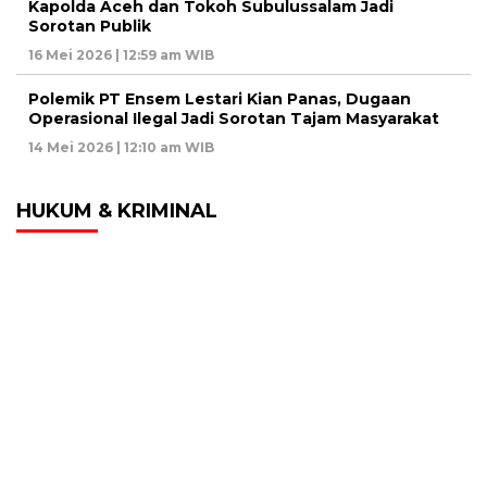
Kapolda Aceh dan Tokoh Subulussalam Jadi
Sorotan Publik
16 Mei 2026 | 12:59 am WIB
Polemik PT Ensem Lestari Kian Panas, Dugaan
Operasional Ilegal Jadi Sorotan Tajam Masyarakat
14 Mei 2026 | 12:10 am WIB
HUKUM & KRIMINAL