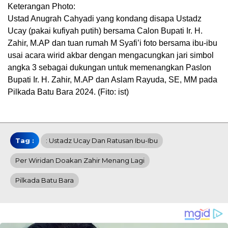
Keterangan Photo:
Ustad Anugrah Cahyadi yang kondang disapa Ustadz
Ucay (pakai kufiyah putih) bersama Calon Bupati Ir. H.
Zahir, M.AP dan tuan rumah M Syafi’i foto bersama ibu-ibu
usai acara wirid akbar dengan mengacungkan jari simbol
angka 3 sebagai dukungan untuk memenangkan Paslon
Bupati Ir. H. Zahir, M.AP dan Aslam Rayuda, SE, MM pada
Pilkada Batu Bara 2024. (Fito: ist)
Tag :
: Ustadz Ucay Dan Ratusan Ibu-Ibu
Per Wiridan Doakan Zahir Menang Lagi
Pilkada Batu Bara