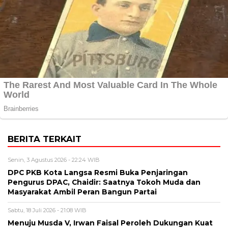
BERITA TERKAIT
Senin, 3 Agustus 2026 - 22:24 WIB
DPC PKB Kota Langsa Resmi Buka Penjaringan
Pengurus DPAC, Chaidir: Saatnya Tokoh Muda dan
Masyarakat Ambil Peran Bangun Partai
Sabtu, 18 Juli 2026 - 21:08 WIB
Menuju Musda V, Irwan Faisal Peroleh Dukungan Kuat