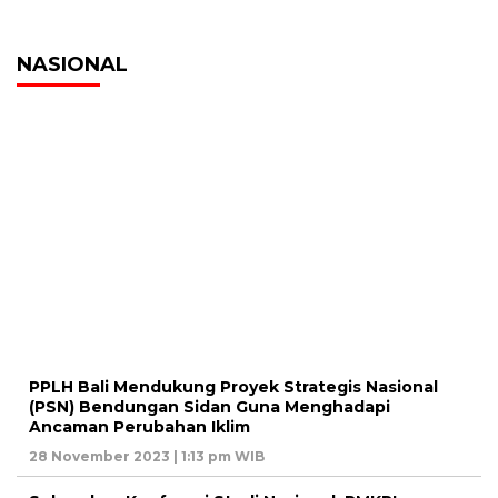
NASIONAL
PPLH Bali Mendukung Proyek Strategis Nasional
(PSN) Bendungan Sidan Guna Menghadapi
Ancaman Perubahan Iklim
28 November 2023 | 1:13 pm WIB