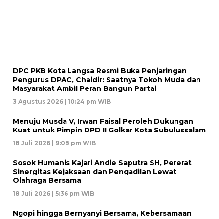
DPC PKB Kota Langsa Resmi Buka Penjaringan
Pengurus DPAC, Chaidir: Saatnya Tokoh Muda dan
Masyarakat Ambil Peran Bangun Partai
3 Agustus 2026 | 10:24 pm WIB
Menuju Musda V, Irwan Faisal Peroleh Dukungan
Kuat untuk Pimpin DPD II Golkar Kota Subulussalam
18 Juli 2026 | 9:08 pm WIB
Sosok Humanis Kajari Andie Saputra SH, Pererat
Sinergitas Kejaksaan dan Pengadilan Lewat
Olahraga Bersama
18 Juli 2026 | 5:36 pm WIB
Ngopi hingga Bernyanyi Bersama, Kebersamaan