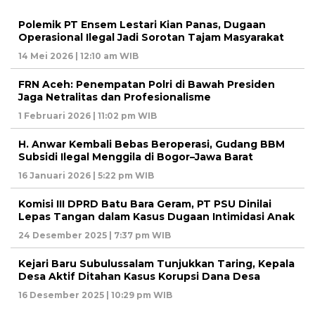
Polemik PT Ensem Lestari Kian Panas, Dugaan
Operasional Ilegal Jadi Sorotan Tajam Masyarakat
14 Mei 2026 | 12:10 am WIB
FRN Aceh: Penempatan Polri di Bawah Presiden
Jaga Netralitas dan Profesionalisme
1 Februari 2026 | 11:02 pm WIB
H. Anwar Kembali Bebas Beroperasi, Gudang BBM
Subsidi Ilegal Menggila di Bogor–Jawa Barat
16 Januari 2026 | 5:22 pm WIB
Komisi III DPRD Batu Bara Geram, PT PSU Dinilai
Lepas Tangan dalam Kasus Dugaan Intimidasi Anak
24 Desember 2025 | 7:37 pm WIB
Kejari Baru Subulussalam Tunjukkan Taring, Kepala
Desa Aktif Ditahan Kasus Korupsi Dana Desa
16 Desember 2025 | 10:29 pm WIB