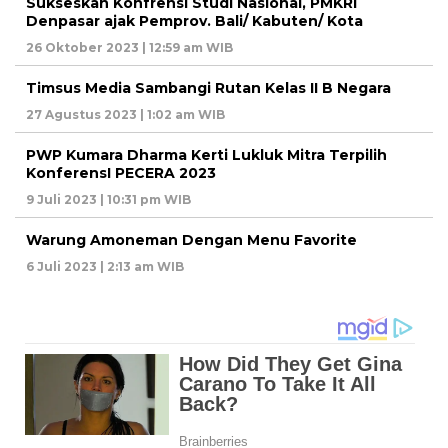
Sukseskan Konfrensi Studi Nasional, PMKRI
Denpasar ajak Pemprov. Bali/ Kabuten/ Kota
26 Oktober 2023 | 12:59 am WIB
Timsus Media Sambangi Rutan Kelas II B Negara
27 Agustus 2023 | 1:02 am WIB
PWP Kumara Dharma Kerti Lukluk Mitra Terpilih
KonferensI PECERA 2023
9 Juli 2023 | 10:31 pm WIB
Warung Amoneman Dengan Menu Favorite
6 Juli 2023 | 2:13 am WIB