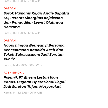
Sabtu, 18 Jul 2026 - 21:08 WIB
DAERAH
Sosok Humanis Kajari Andie Saputra
SH, Pererat Sinergitas Kejaksaan
dan Pengadilan Lewat Olahraga
Bersama
Sabtu, 18 Jul 2026 - 17:36 WIB
DAERAH
Ngopi hingga Bernyanyi Bersama,
Kebersamaan Kapolda Aceh dan
Tokoh Subulussalam Jadi Sorotan
Publik
Sabtu, 16 Mei 2026 - 00:59 WIB
ACEH SINGKIL
Polemik PT Ensem Lestari Kian
Panas, Dugaan Operasional Ilegal
Jadi Sorotan Tajam Masyarakat
Kamis, 14 Mei 2026 - 00:10 WIB