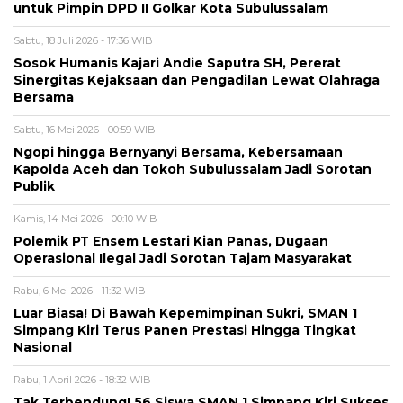
untuk Pimpin DPD II Golkar Kota Subulussalam
Sabtu, 18 Juli 2026 - 17:36 WIB
Sosok Humanis Kajari Andie Saputra SH, Pererat
Sinergitas Kejaksaan dan Pengadilan Lewat Olahraga
Bersama
Sabtu, 16 Mei 2026 - 00:59 WIB
Ngopi hingga Bernyanyi Bersama, Kebersamaan
Kapolda Aceh dan Tokoh Subulussalam Jadi Sorotan
Publik
Kamis, 14 Mei 2026 - 00:10 WIB
Polemik PT Ensem Lestari Kian Panas, Dugaan
Operasional Ilegal Jadi Sorotan Tajam Masyarakat
Rabu, 6 Mei 2026 - 11:32 WIB
Luar Biasa! Di Bawah Kepemimpinan Sukri, SMAN 1
Simpang Kiri Terus Panen Prestasi Hingga Tingkat
Nasional
Rabu, 1 April 2026 - 18:32 WIB
Tak Terbendung! 56 Siswa SMAN 1 Simpang Kiri Sukses