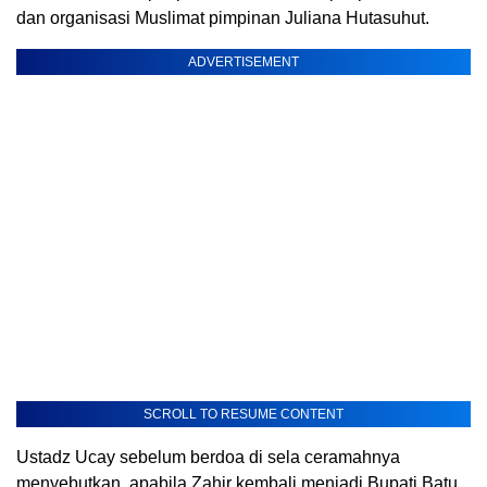
dan organisasi Muslimat pimpinan Juliana Hutasuhut.
ADVERTISEMENT
SCROLL TO RESUME CONTENT
Ustadz Ucay sebelum berdoa di sela ceramahnya
menyebutkan, apabila Zahir kembali menjadi Bupati Batu