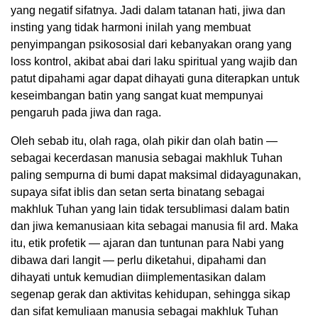
yang negatif sifatnya. Jadi dalam tatanan hati, jiwa dan
insting yang tidak harmoni inilah yang membuat
penyimpangan psikososial dari kebanyakan orang yang
loss kontrol, akibat abai dari laku spiritual yang wajib dan
patut dipahami agar dapat dihayati guna diterapkan untuk
keseimbangan batin yang sangat kuat mempunyai
pengaruh pada jiwa dan raga.
Oleh sebab itu, olah raga, olah pikir dan olah batin —
sebagai kecerdasan manusia sebagai makhluk Tuhan
paling sempurna di bumi dapat maksimal didayagunakan,
supaya sifat iblis dan setan serta binatang sebagai
makhluk Tuhan yang lain tidak tersublimasi dalam batin
dan jiwa kemanusiaan kita sebagai manusia fil ard. Maka
itu, etik profetik — ajaran dan tuntunan para Nabi yang
dibawa dari langit — perlu diketahui, dipahami dan
dihayati untuk kemudian diimplementasikan dalam
segenap gerak dan aktivitas kehidupan, sehingga sikap
dan sifat kemuliaan manusia sebagai makhluk Tuhan