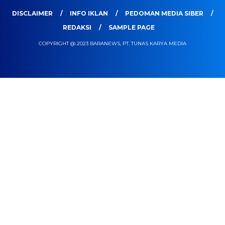
DISCLAIMER
INFO IKLAN
PEDOMAN MEDIA SIBER
REDAKSI
SAMPLE PAGE
COPYRIGHT @ 2023 BARANEWS, PT. TUNAS KARYA MEDIA