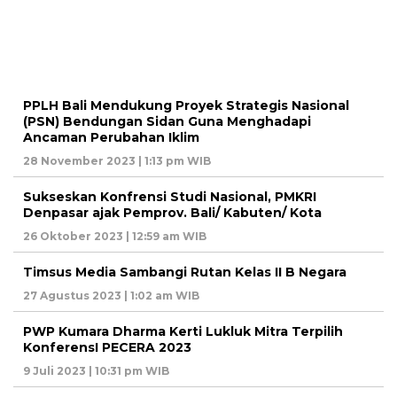
PPLH Bali Mendukung Proyek Strategis Nasional
(PSN) Bendungan Sidan Guna Menghadapi
Ancaman Perubahan Iklim
28 November 2023 | 1:13 pm WIB
Sukseskan Konfrensi Studi Nasional, PMKRI
Denpasar ajak Pemprov. Bali/ Kabuten/ Kota
26 Oktober 2023 | 12:59 am WIB
Timsus Media Sambangi Rutan Kelas II B Negara
27 Agustus 2023 | 1:02 am WIB
PWP Kumara Dharma Kerti Lukluk Mitra Terpilih
KonferensI PECERA 2023
9 Juli 2023 | 10:31 pm WIB