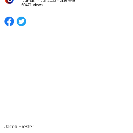
Jumat, 14 Juli 2023 - 21:16 WIB
50471 views
Jacob Ereste :