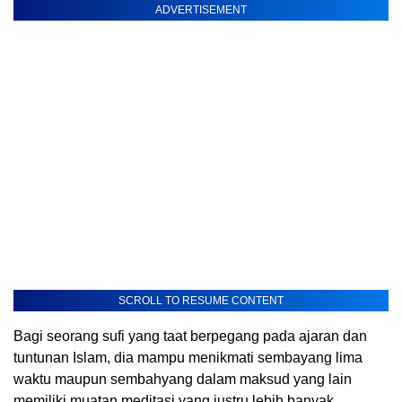
ADVERTISEMENT
SCROLL TO RESUME CONTENT
Bagi seorang sufi yang taat berpegang pada ajaran dan
tuntunan Islam, dia mampu menikmati sembayang lima
waktu maupun sembahyang dalam maksud yang lain
memiliki muatan meditasi yang justru lebih banyak