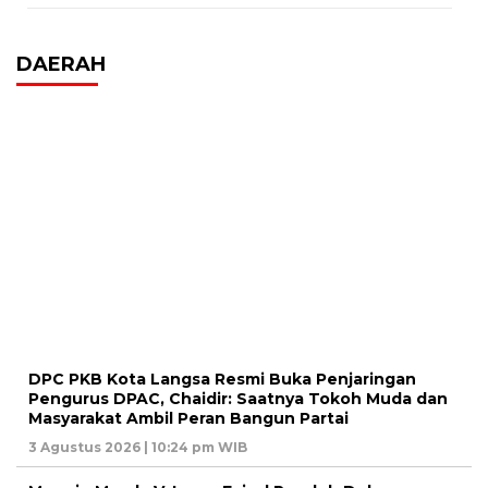
DAERAH
DPC PKB Kota Langsa Resmi Buka Penjaringan
Pengurus DPAC, Chaidir: Saatnya Tokoh Muda dan
Masyarakat Ambil Peran Bangun Partai
3 Agustus 2026 | 10:24 pm WIB