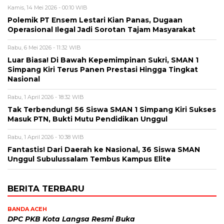
Kamis, 14 Mei 2026 - 00:10 WIB
Polemik PT Ensem Lestari Kian Panas, Dugaan
Operasional Ilegal Jadi Sorotan Tajam Masyarakat
Rabu, 6 Mei 2026 - 11:32 WIB
Luar Biasa! Di Bawah Kepemimpinan Sukri, SMAN 1
Simpang Kiri Terus Panen Prestasi Hingga Tingkat
Nasional
Rabu, 1 April 2026 - 18:32 WIB
Tak Terbendung! 56 Siswa SMAN 1 Simpang Kiri Sukses
Masuk PTN, Bukti Mutu Pendidikan Unggul
Rabu, 1 April 2026 - 10:38 WIB
Fantastis! Dari Daerah ke Nasional, 36 Siswa SMAN
Unggul Subulussalam Tembus Kampus Elite
BERITA TERBARU
BANDA ACEH
DPC PKB Kota Langsa Resmi Buka