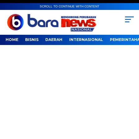
SCROLL TO CONTINUE WITH CONTENT
HOME
BISNIS
DAERAH
INTERNASIONAL
PEMERINTAH