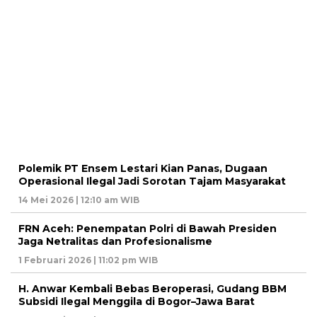
Polemik PT Ensem Lestari Kian Panas, Dugaan
Operasional Ilegal Jadi Sorotan Tajam Masyarakat
14 Mei 2026 | 12:10 am WIB
FRN Aceh: Penempatan Polri di Bawah Presiden
Jaga Netralitas dan Profesionalisme
1 Februari 2026 | 11:02 pm WIB
H. Anwar Kembali Bebas Beroperasi, Gudang BBM
Subsidi Ilegal Menggila di Bogor–Jawa Barat