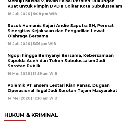
Menuju Musda V, Irwan Faisal Peroleh Dukungan
Kuat untuk Pimpin DPD II Golkar Kota Subulussalam
18 Juli 2026 | 9:08 pm WIB
Sosok Humanis Kajari Andie Saputra SH, Pererat
Sinergitas Kejaksaan dan Pengadilan Lewat
Olahraga Bersama
18 Juli 2026 | 5:36 pm WIB
Ngopi hingga Bernyanyi Bersama, Kebersamaan
Kapolda Aceh dan Tokoh Subulussalam Jadi
Sorotan Publik
16 Mei 2026 | 12:59 am WIB
Polemik PT Ensem Lestari Kian Panas, Dugaan
Operasional Ilegal Jadi Sorotan Tajam Masyarakat
14 Mei 2026 | 12:10 am WIB
HUKUM & KRIMINAL