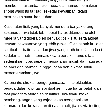
memberi nilai tambah, sehingga dia mampu memaknai
sholat wajib itu tak lagi sekedar kewajiban, tetapi
merupakan suatu kebutuhan.
Kesehatan fisik yang banyak mendera banyak orang,
sesungguhnya tidak lebih berat harus ditanggung oleh
mereka yang didera oleh penyakit psikis itu serta akibat
terusan bawaannya yang lebih gawat. Oleh sebab itu, olah
spiritual — batin, rasa dan jiwa yang lebih bersifat pada di
kedalaman hati — termasuk cara berpikir harus ditata
sedemikian rupa, seperti mengaransir musik dan lagu agar
selaras dan harmoni hingga indah dan nikmat untuk
menenteramkan jiwa.
Karena itu, struktur pengorganisasian intelektualitas
berada dalam otoritas spiritual sehingga harus patuh dan
taat pada tata aturan spiritualitas. Jika tidak, maka
pembangkangan yang terjadi akan menghasilkan
keonaran dan kekacauan di dalam hati, jiwa serta insting