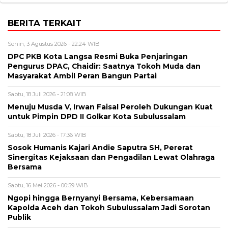
BERITA TERKAIT
Senin, 3 Agustus 2026 - 22:24 WIB
DPC PKB Kota Langsa Resmi Buka Penjaringan
Pengurus DPAC, Chaidir: Saatnya Tokoh Muda dan
Masyarakat Ambil Peran Bangun Partai
Sabtu, 18 Juli 2026 - 21:08 WIB
Menuju Musda V, Irwan Faisal Peroleh Dukungan Kuat
untuk Pimpin DPD II Golkar Kota Subulussalam
Sabtu, 18 Juli 2026 - 17:36 WIB
Sosok Humanis Kajari Andie Saputra SH, Pererat
Sinergitas Kejaksaan dan Pengadilan Lewat Olahraga
Bersama
Sabtu, 16 Mei 2026 - 00:59 WIB
Ngopi hingga Bernyanyi Bersama, Kebersamaan
Kapolda Aceh dan Tokoh Subulussalam Jadi Sorotan
Publik