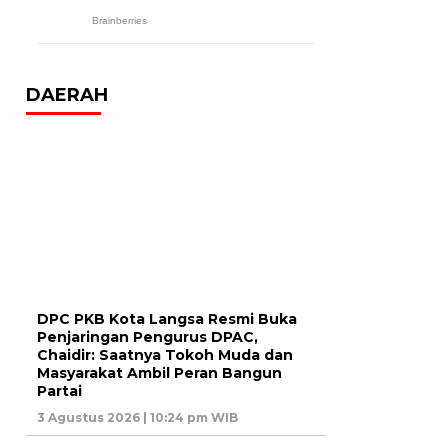
DAERAH
DPC PKB Kota Langsa Resmi Buka
Penjaringan Pengurus DPAC,
Chaidir: Saatnya Tokoh Muda dan
Masyarakat Ambil Peran Bangun
Partai
3 Agustus 2026 | 10:24 pm WIB