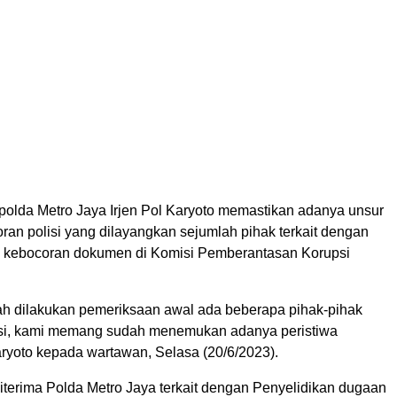
polda Metro Jaya Irjen Pol Karyoto memastikan adanya unsur
oran polisi yang dilayangkan sejumlah pihak terkait dengan
 kebocoran dokumen di Komisi Pemberantasan Korupsi
h dilakukan pemeriksaan awal ada beberapa pihak-pihak
kasi, kami memang sudah menemukan adanya peristiwa
aryoto kepada wartawan, Selasa (20/6/2023).
iterima Polda Metro Jaya terkait dengan Penyelidikan dugaan