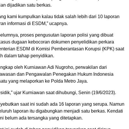
an dijadikan satu berkas.
ang kami kumpulkan kalau tidak salah lebih dari 10 laporan
ran informasi di ESDM,” ucapnya.
belumnya, proses pengusutan laporan polisi yang dibuat
 kasus dugaan kebocoran dokumen penyelidikan perkara
enterian ESDM di Komisi Pemberantasan Korupsi (KPK) saat
ah dalam tahap penyidikan.
iungkap oleh Kurniawan Adi Nugroho, perwakilan dari
awasan dan Pengawalan Penegakan Hukum Indonesia
 satu yang melaporkan ke Polda Metro Jaya.
 sidik,” ujar Kurniawan saat dihubungi, Senin (19/6/2023).
ebutkan saat ini sudah ada 16 laporan yang serupa. Namun
eluruh laporan itu digabungkan menjadi satu berkas. Kendati
ini belum ada tersangka yang ditetapkan.