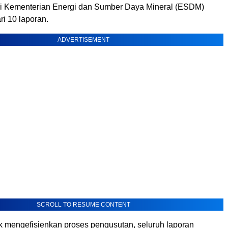
di Kementerian Energi dan Sumber Daya Mineral (ESDM)
ri 10 laporan.
ADVERTISEMENT
SCROLL TO RESUME CONTENT
k mengefisienkan proses pengusutan, seluruh laporan