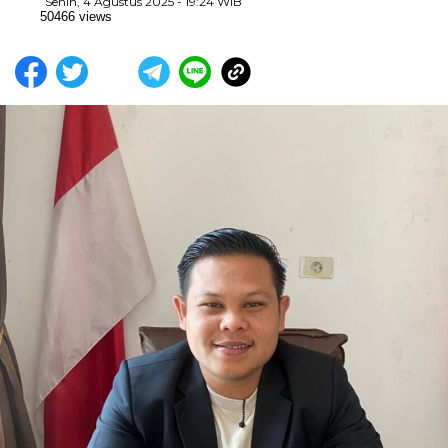
Senin, 4 Agustus 2025 - 19:24 WIB
50466 views