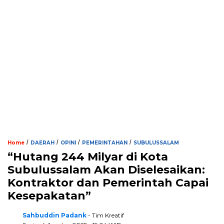
/
/
/
/
Home
DAERAH
OPINI
PEMERINTAHAN
SUBULUSSALAM
“Hutang 244 Milyar di Kota
Subulussalam Akan Diselesaikan:
Kontraktor dan Pemerintah Capai
Kesepakatan”
Sahbuddin Padank
- Tim Kreatif