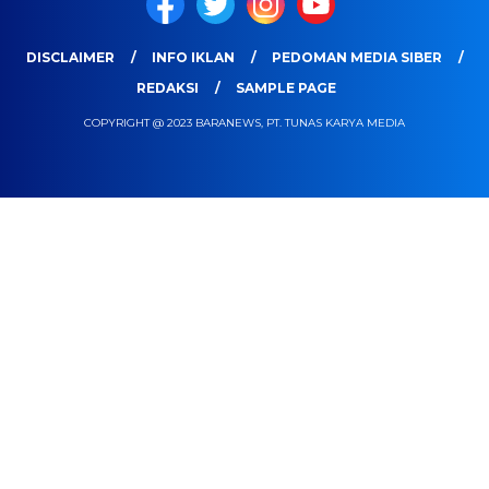
DISCLAIMER
INFO IKLAN
PEDOMAN MEDIA SIBER
REDAKSI
SAMPLE PAGE
COPYRIGHT @ 2023 BARANEWS, PT. TUNAS KARYA MEDIA