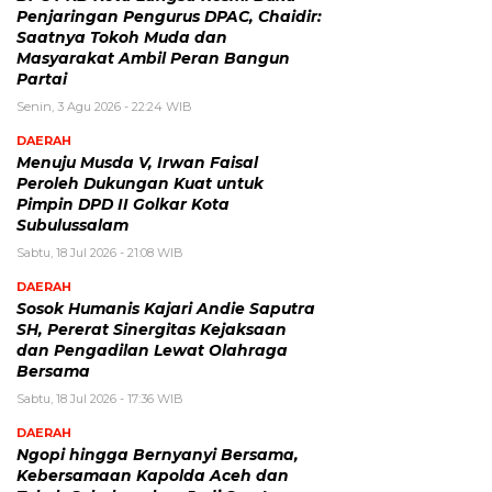
Penjaringan Pengurus DPAC, Chaidir:
Saatnya Tokoh Muda dan
Masyarakat Ambil Peran Bangun
Partai
Senin, 3 Agu 2026 - 22:24 WIB
DAERAH
Menuju Musda V, Irwan Faisal
Peroleh Dukungan Kuat untuk
Pimpin DPD II Golkar Kota
Subulussalam
Sabtu, 18 Jul 2026 - 21:08 WIB
DAERAH
Sosok Humanis Kajari Andie Saputra
SH, Pererat Sinergitas Kejaksaan
dan Pengadilan Lewat Olahraga
Bersama
Sabtu, 18 Jul 2026 - 17:36 WIB
DAERAH
Ngopi hingga Bernyanyi Bersama,
Kebersamaan Kapolda Aceh dan