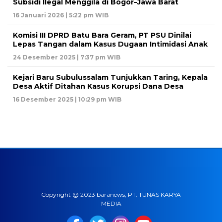
Subsidi Ilegal Menggila di Bogor–Jawa Barat
16 Januari 2026 | 5:22 pm WIB
Komisi III DPRD Batu Bara Geram, PT PSU Dinilai
Lepas Tangan dalam Kasus Dugaan Intimidasi Anak
24 Desember 2025 | 7:37 pm WIB
Kejari Baru Subulussalam Tunjukkan Taring, Kepala
Desa Aktif Ditahan Kasus Korupsi Dana Desa
16 Desember 2025 | 10:29 pm WIB
Copyright @ 2023 baranews, PT. TUNAS KARYA
MEDIA