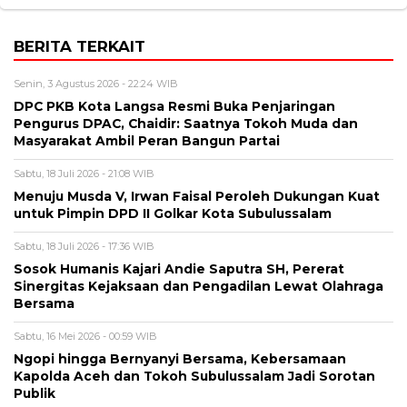
BERITA TERKAIT
Senin, 3 Agustus 2026 - 22:24 WIB
DPC PKB Kota Langsa Resmi Buka Penjaringan
Pengurus DPAC, Chaidir: Saatnya Tokoh Muda dan
Masyarakat Ambil Peran Bangun Partai
Sabtu, 18 Juli 2026 - 21:08 WIB
Menuju Musda V, Irwan Faisal Peroleh Dukungan Kuat
untuk Pimpin DPD II Golkar Kota Subulussalam
Sabtu, 18 Juli 2026 - 17:36 WIB
Sosok Humanis Kajari Andie Saputra SH, Pererat
Sinergitas Kejaksaan dan Pengadilan Lewat Olahraga
Bersama
Sabtu, 16 Mei 2026 - 00:59 WIB
Ngopi hingga Bernyanyi Bersama, Kebersamaan
Kapolda Aceh dan Tokoh Subulussalam Jadi Sorotan
Publik