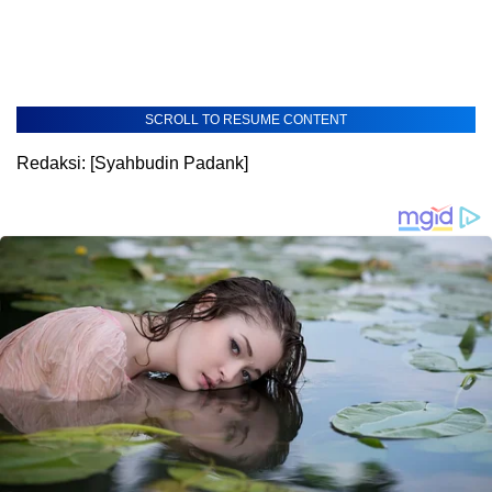
SCROLL TO RESUME CONTENT
Redaksi: [Syahbudin Padank]