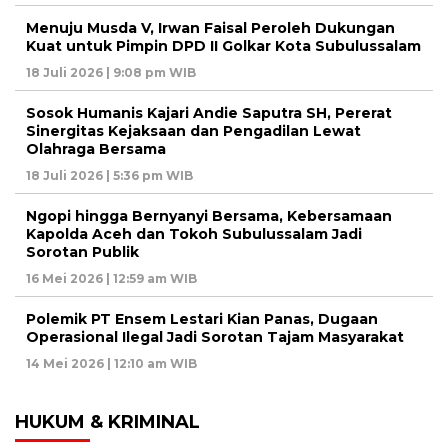
Menuju Musda V, Irwan Faisal Peroleh Dukungan
Kuat untuk Pimpin DPD II Golkar Kota Subulussalam
18 Juli 2026 | 9:08 pm WIB
Sosok Humanis Kajari Andie Saputra SH, Pererat
Sinergitas Kejaksaan dan Pengadilan Lewat
Olahraga Bersama
18 Juli 2026 | 5:36 pm WIB
Ngopi hingga Bernyanyi Bersama, Kebersamaan
Kapolda Aceh dan Tokoh Subulussalam Jadi
Sorotan Publik
16 Mei 2026 | 12:59 am WIB
Polemik PT Ensem Lestari Kian Panas, Dugaan
Operasional Ilegal Jadi Sorotan Tajam Masyarakat
14 Mei 2026 | 12:10 am WIB
HUKUM & KRIMINAL