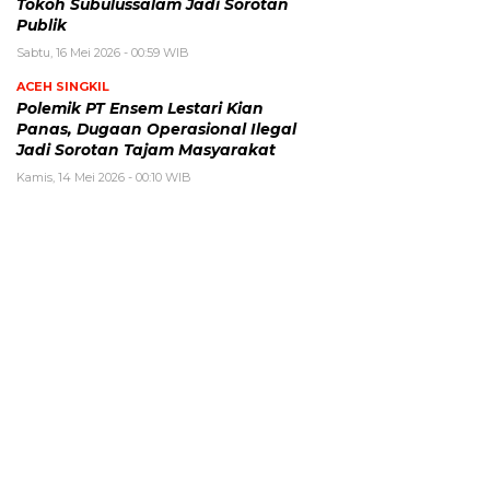
Tokoh Subulussalam Jadi Sorotan
Publik
Sabtu, 16 Mei 2026 - 00:59 WIB
ACEH SINGKIL
Polemik PT Ensem Lestari Kian
Panas, Dugaan Operasional Ilegal
Jadi Sorotan Tajam Masyarakat
Kamis, 14 Mei 2026 - 00:10 WIB