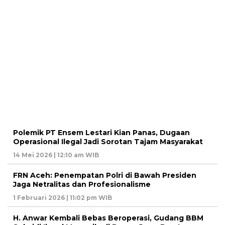
Polemik PT Ensem Lestari Kian Panas, Dugaan
Operasional Ilegal Jadi Sorotan Tajam Masyarakat
14 Mei 2026 | 12:10 am WIB
FRN Aceh: Penempatan Polri di Bawah Presiden
Jaga Netralitas dan Profesionalisme
1 Februari 2026 | 11:02 pm WIB
H. Anwar Kembali Bebas Beroperasi, Gudang BBM