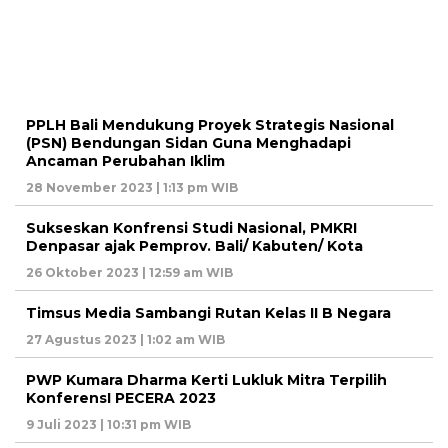
PPLH Bali Mendukung Proyek Strategis Nasional
(PSN) Bendungan Sidan Guna Menghadapi
Ancaman Perubahan Iklim
28 November 2023 | 1:13 pm WIB
Sukseskan Konfrensi Studi Nasional, PMKRI
Denpasar ajak Pemprov. Bali/ Kabuten/ Kota
26 Oktober 2023 | 12:59 am WIB
Timsus Media Sambangi Rutan Kelas II B Negara
27 Agustus 2023 | 1:02 am WIB
PWP Kumara Dharma Kerti Lukluk Mitra Terpilih
KonferensI PECERA 2023
9 Juli 2023 | 10:31 pm WIB