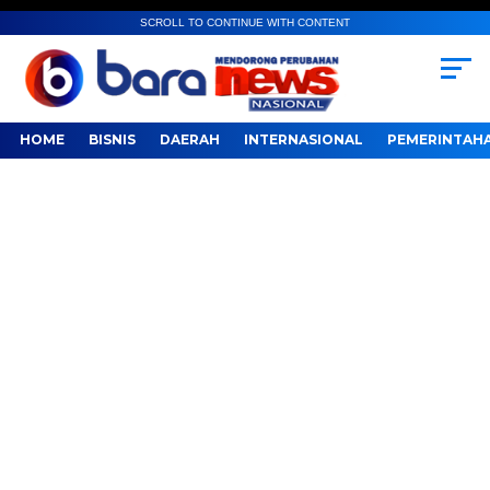
SCROLL TO CONTINUE WITH CONTENT
HOME
BISNIS
DAERAH
INTERNASIONAL
PEMERINTAH