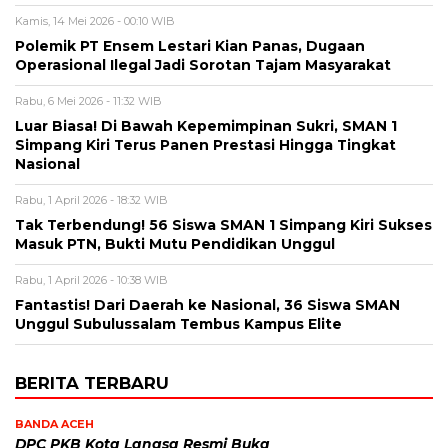
Kamis, 14 Mei 2026 - 00:10 WIB
Polemik PT Ensem Lestari Kian Panas, Dugaan
Operasional Ilegal Jadi Sorotan Tajam Masyarakat
Rabu, 6 Mei 2026 - 11:32 WIB
Luar Biasa! Di Bawah Kepemimpinan Sukri, SMAN 1
Simpang Kiri Terus Panen Prestasi Hingga Tingkat
Nasional
Rabu, 1 April 2026 - 18:32 WIB
Tak Terbendung! 56 Siswa SMAN 1 Simpang Kiri Sukses
Masuk PTN, Bukti Mutu Pendidikan Unggul
Rabu, 1 April 2026 - 10:38 WIB
Fantastis! Dari Daerah ke Nasional, 36 Siswa SMAN
Unggul Subulussalam Tembus Kampus Elite
BERITA TERBARU
BANDA ACEH
DPC PKB Kota Langsa Resmi Buka