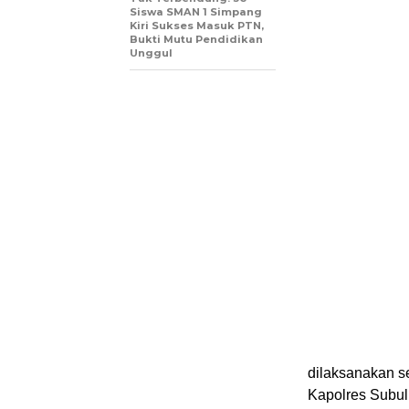
Siswa SMAN 1 Simpang
Kiri Sukses Masuk PTN,
Bukti Mutu Pendidikan
Unggul
dilaksanakan s
Kapolres Subul