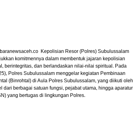
baranewsaceh.co Kepolisian Resor (Polres) Subulussalam
ukkan komitmennya dalam membentuk jajaran kepolisian
, berintegritas, dan berlandaskan nilai-nilai spiritual. Pada
25), Polres Subulussalam menggelar kegiatan Pembinaan
al (Binrohtal) di Aula Polres Subulussalam, yang diikuti oleh
l dari berbagai satuan fungsi, pejabat utama, hingga aparatur
SN) yang bertugas di lingkungan Polres.