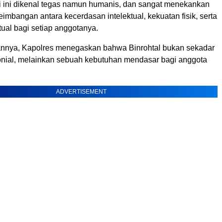
 ini dikenal tegas namun humanis, dan sangat menekankan
imbangan antara kecerdasan intelektual, kekuatan fisik, serta
tual bagi setiap anggotanya.
nnya, Kapolres menegaskan bahwa Binrohtal bukan sekadar
monial, melainkan sebuah kebutuhan mendasar bagi anggota
ADVERTISEMENT