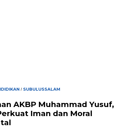
NDIDIKAN
SUBULUSSALAM
/
nan AKBP Muhammad Yusuf,
Perkuat Iman dan Moral
tal