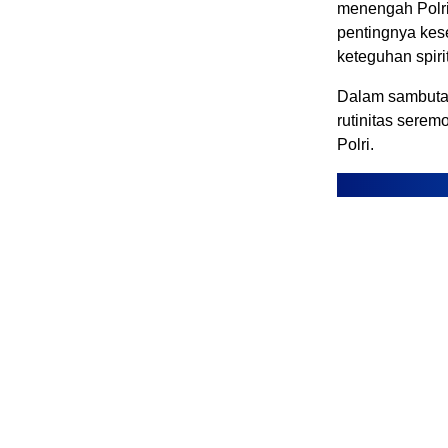
menengah Polri
pentingnya kese
keteguhan spiri
Dalam sambuta
rutinitas sere
Polri.