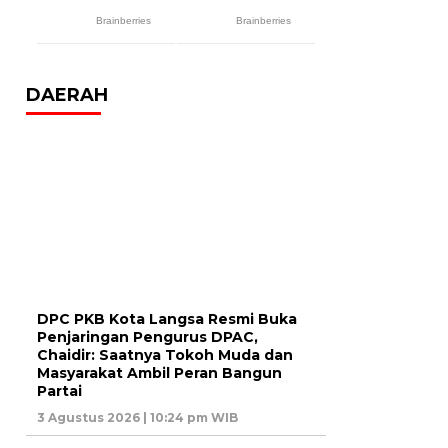
DAERAH
DPC PKB Kota Langsa Resmi Buka
Penjaringan Pengurus DPAC,
Chaidir: Saatnya Tokoh Muda dan
Masyarakat Ambil Peran Bangun
Partai
3 Agustus 2026 | 10:24 pm WIB