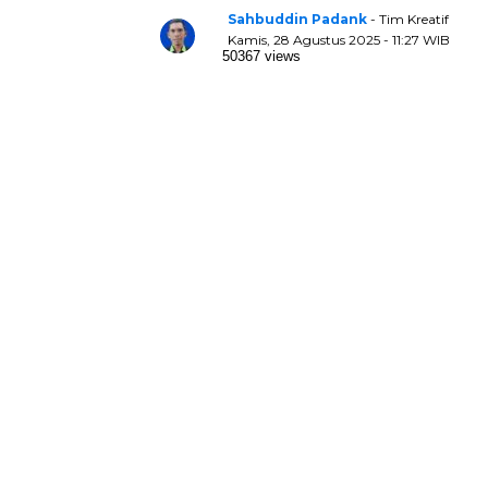
Sahbuddin Padank
- Tim Kreatif
Kamis, 28 Agustus 2025 - 11:27 WIB
50367 views