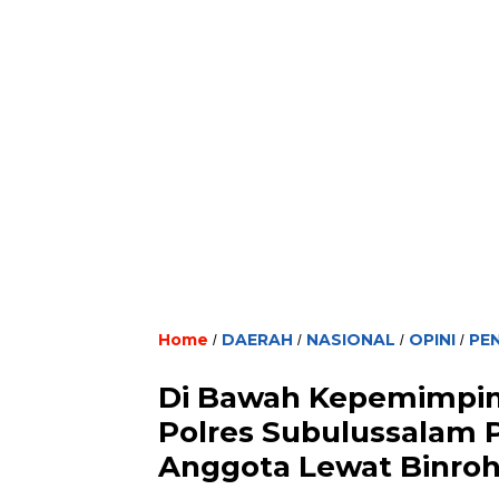
Home
DAERAH
NASIONAL
OPINI
PE
/
/
/
/
Di Bawah Kepemimpi
Polres Subulussalam 
Anggota Lewat Binroh