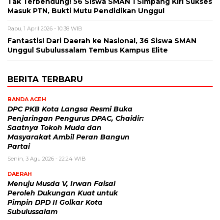
Tak Terbendung! 56 Siswa SMAN 1 Simpang Kiri Sukses
Masuk PTN, Bukti Mutu Pendidikan Unggul
Rabu, 1 April 2026 - 10:38 WIB
Fantastis! Dari Daerah ke Nasional, 36 Siswa SMAN
Unggul Subulussalam Tembus Kampus Elite
BERITA TERBARU
BANDA ACEH
DPC PKB Kota Langsa Resmi Buka
Penjaringan Pengurus DPAC, Chaidir:
Saatnya Tokoh Muda dan
Masyarakat Ambil Peran Bangun
Partai
Senin, 3 Agu 2026 - 22:24 WIB
DAERAH
Menuju Musda V, Irwan Faisal
Peroleh Dukungan Kuat untuk
Pimpin DPD II Golkar Kota
Subulussalam