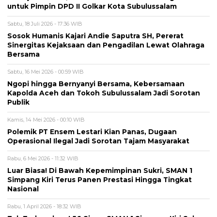
untuk Pimpin DPD II Golkar Kota Subulussalam
Sabtu, 18 Juli 2026 - 17:36 WIB
Sosok Humanis Kajari Andie Saputra SH, Pererat
Sinergitas Kejaksaan dan Pengadilan Lewat Olahraga
Bersama
Sabtu, 16 Mei 2026 - 00:59 WIB
Ngopi hingga Bernyanyi Bersama, Kebersamaan
Kapolda Aceh dan Tokoh Subulussalam Jadi Sorotan
Publik
Kamis, 14 Mei 2026 - 00:10 WIB
Polemik PT Ensem Lestari Kian Panas, Dugaan
Operasional Ilegal Jadi Sorotan Tajam Masyarakat
Rabu, 6 Mei 2026 - 11:32 WIB
Luar Biasa! Di Bawah Kepemimpinan Sukri, SMAN 1
Simpang Kiri Terus Panen Prestasi Hingga Tingkat
Nasional
Rabu, 1 April 2026 - 18:32 WIB