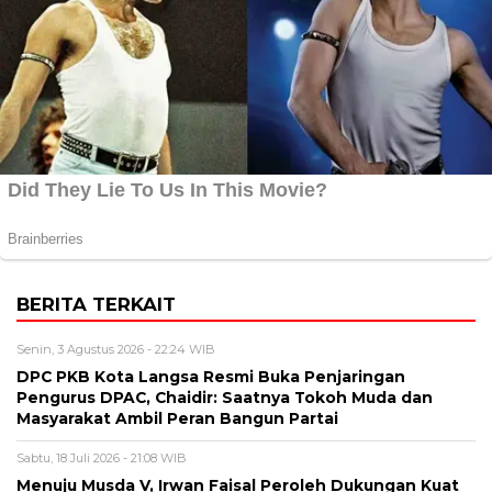
BERITA TERKAIT
Senin, 3 Agustus 2026 - 22:24 WIB
DPC PKB Kota Langsa Resmi Buka Penjaringan
Pengurus DPAC, Chaidir: Saatnya Tokoh Muda dan
Masyarakat Ambil Peran Bangun Partai
Sabtu, 18 Juli 2026 - 21:08 WIB
Menuju Musda V, Irwan Faisal Peroleh Dukungan Kuat