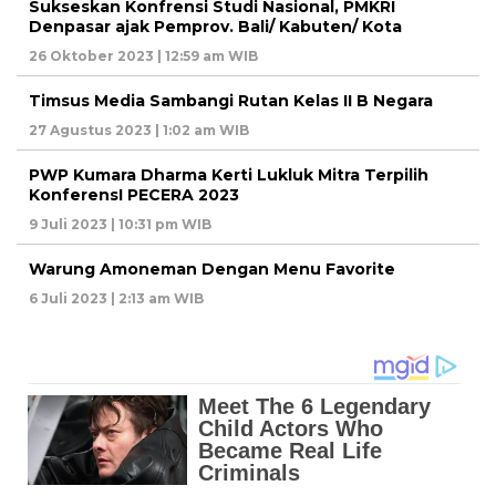
Sukseskan Konfrensi Studi Nasional, PMKRI
Denpasar ajak Pemprov. Bali/ Kabuten/ Kota
26 Oktober 2023 | 12:59 am WIB
Timsus Media Sambangi Rutan Kelas II B Negara
27 Agustus 2023 | 1:02 am WIB
PWP Kumara Dharma Kerti Lukluk Mitra Terpilih
KonferensI PECERA 2023
9 Juli 2023 | 10:31 pm WIB
Warung Amoneman Dengan Menu Favorite
6 Juli 2023 | 2:13 am WIB