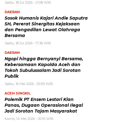
Sabtu, 18 Jul 2026 - 21:08 WIB
DAERAH
Sosok Humanis Kajari Andie Saputra
SH, Pererat Sinergitas Kejaksaan
dan Pengadilan Lewat Olahraga
Bersama
Sabtu, 18 Jul 2026 - 17:36 WIB
DAERAH
Ngopi hingga Bernyanyi Bersama,
Kebersamaan Kapolda Aceh dan
Tokoh Subulussalam Jadi Sorotan
Publik
Sabtu, 16 Mei 2026 - 00:59 WIB
ACEH SINGKIL
Polemik PT Ensem Lestari Kian
Panas, Dugaan Operasional Ilegal
Jadi Sorotan Tajam Masyarakat
Kamis, 14 Mei 2026 - 00:10 WIB