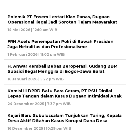
Polemik PT Ensem Lestari Kian Panas, Dugaan
Operasional Ilegal Jadi Sorotan Tajam Masyarakat
14 Mei 2026 | 12:10 am WIB
FRN Aceh: Penempatan Polri di Bawah Presiden
Jaga Netralitas dan Profesionalisme
1 Februari 2026 | 11:02 pm WIB
H. Anwar Kembali Bebas Beroperasi, Gudang BBM
Subsidi Ilegal Menggila di Bogor–Jawa Barat
16 Januari 2026 | 5:22 pm WIB
Komisi III DPRD Batu Bara Geram, PT PSU Dinilai
Lepas Tangan dalam Kasus Dugaan Intimidasi Anak
24 Desember 2025 | 7:37 pm WIB
Kejari Baru Subulussalam Tunjukkan Taring, Kepala
Desa Aktif Ditahan Kasus Korupsi Dana Desa
16 Desember 2025 | 10:29 pm WIB