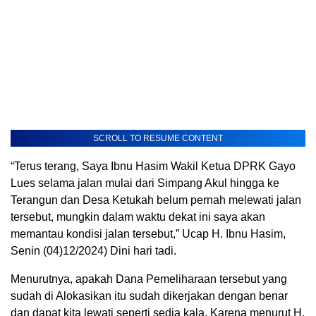
SCROLL TO RESUME CONTENT
“Terus terang, Saya Ibnu Hasim Wakil Ketua DPRK Gayo
Lues selama jalan mulai dari Simpang Akul hingga ke
Terangun dan Desa Ketukah belum pernah melewati jalan
tersebut, mungkin dalam waktu dekat ini saya akan
memantau kondisi jalan tersebut,” Ucap H. Ibnu Hasim,
Senin (04)12/2024) Dini hari tadi.
Menurutnya, apakah Dana Pemeliharaan tersebut yang
sudah di Alokasikan itu sudah dikerjakan dengan benar
dan dapat kita lewati seperti sedia kala. Karena menurut H.