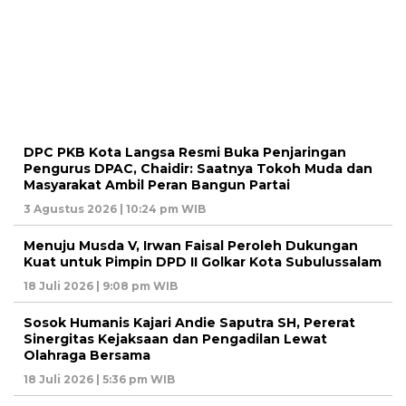
DPC PKB Kota Langsa Resmi Buka Penjaringan
Pengurus DPAC, Chaidir: Saatnya Tokoh Muda dan
Masyarakat Ambil Peran Bangun Partai
3 Agustus 2026 | 10:24 pm WIB
Menuju Musda V, Irwan Faisal Peroleh Dukungan
Kuat untuk Pimpin DPD II Golkar Kota Subulussalam
18 Juli 2026 | 9:08 pm WIB
Sosok Humanis Kajari Andie Saputra SH, Pererat
Sinergitas Kejaksaan dan Pengadilan Lewat
Olahraga Bersama
18 Juli 2026 | 5:36 pm WIB