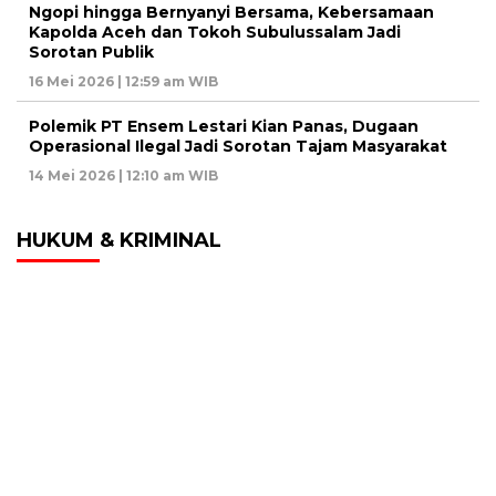
Ngopi hingga Bernyanyi Bersama, Kebersamaan
Kapolda Aceh dan Tokoh Subulussalam Jadi
Sorotan Publik
16 Mei 2026 | 12:59 am WIB
Polemik PT Ensem Lestari Kian Panas, Dugaan
Operasional Ilegal Jadi Sorotan Tajam Masyarakat
14 Mei 2026 | 12:10 am WIB
HUKUM & KRIMINAL