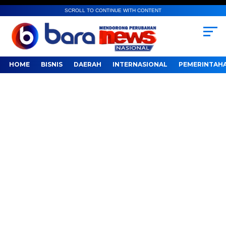
SCROLL TO CONTINUE WITH CONTENT
HOME
BISNIS
DAERAH
INTERNASIONAL
PEMERINTAH