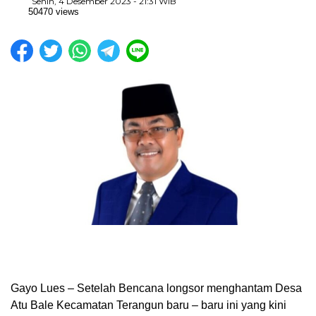
Senin, 4 Desember 2023 - 21:31 WIB
50470 views
Gayo Lues – Setelah Bencana longsor menghantam Desa
Atu Bale Kecamatan Terangun baru – baru ini yang kini