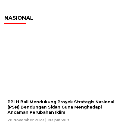
NASIONAL
PPLH Bali Mendukung Proyek Strategis Nasional
(PSN) Bendungan Sidan Guna Menghadapi
Ancaman Perubahan Iklim
28 November 2023 | 1:13 pm WIB