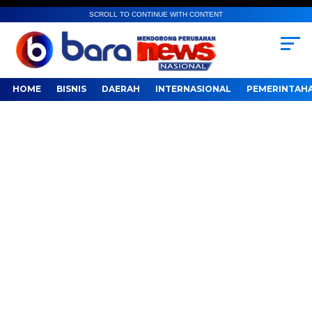
SCROLL TO CONTINUE WITH CONTENT
HOME
BISNIS
DAERAH
INTERNASIONAL
PEMERINTAH