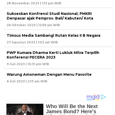
28 November 2023 | 1:13 pm WIB
Sukseskan Konfrensi Studi Nasional, PMKRI
Denpasar ajak Pemprov. Bali/ Kabuten/ Kota
26 Oktober 2023 | 12:59 am WIB
Timsus Media Sambangi Rutan Kelas II B Negara
27 Agustus 2023 | 1:02 am WIB
PWP Kumara Dharma Kerti Lukluk Mitra Terpilih
KonferensI PECERA 2023
9 Juli 2023 | 10:31 pm WIB
Warung Amoneman Dengan Menu Favorite
6 Juli 2023 | 2:13 am WIB