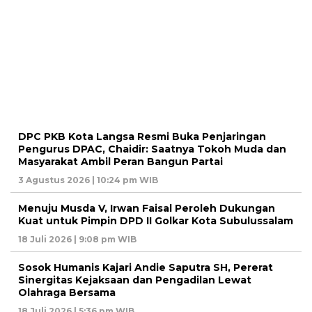
DPC PKB Kota Langsa Resmi Buka Penjaringan
Pengurus DPAC, Chaidir: Saatnya Tokoh Muda dan
Masyarakat Ambil Peran Bangun Partai
3 Agustus 2026 | 10:24 pm WIB
Menuju Musda V, Irwan Faisal Peroleh Dukungan
Kuat untuk Pimpin DPD II Golkar Kota Subulussalam
18 Juli 2026 | 9:08 pm WIB
Sosok Humanis Kajari Andie Saputra SH, Pererat
Sinergitas Kejaksaan dan Pengadilan Lewat
Olahraga Bersama
18 Juli 2026 | 5:36 pm WIB