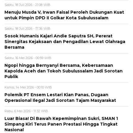
Sabtu, 18 Juli 2026 - 21:08 WIB
Menuju Musda V, Irwan Faisal Peroleh Dukungan Kuat
untuk Pimpin DPD II Golkar Kota Subulussalam
Sabtu, 18 Juli 2026 - 17:36 WIB
Sosok Humanis Kajari Andie Saputra SH, Pererat
Sinergitas Kejaksaan dan Pengadilan Lewat Olahraga
Bersama
Sabtu, 16 Mei 2026 - 00:59 WIB
Ngopi hingga Bernyanyi Bersama, Kebersamaan
Kapolda Aceh dan Tokoh Subulussalam Jadi Sorotan
Publik
Kamis, 14 Mei 2026 - 00:10 WIB
Polemik PT Ensem Lestari Kian Panas, Dugaan
Operasional Ilegal Jadi Sorotan Tajam Masyarakat
Rabu, 6 Mei 2026 - 11:32 WIB
Luar Biasa! Di Bawah Kepemimpinan Sukri, SMAN 1
Simpang Kiri Terus Panen Prestasi Hingga Tingkat
Nasional