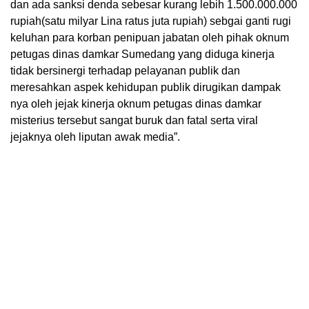
dan ada sanksi denda sebesar kurang lebih 1.500.000.000
rupiah(satu milyar Lina ratus juta rupiah) sebgai ganti rugi
keluhan para korban penipuan jabatan oleh pihak oknum
petugas dinas damkar Sumedang yang diduga kinerja
tidak bersinergi terhadap pelayanan publik dan
meresahkan aspek kehidupan publik dirugikan dampak
nya oleh jejak kinerja oknum petugas dinas damkar
misterius tersebut sangat buruk dan fatal serta viral
jejaknya oleh liputan awak media”.