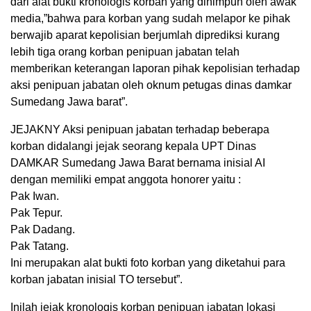
dari alat bukti kronologis korban yang dihimpun oleh awak
media,”bahwa para korban yang sudah melapor ke pihak
berwajib aparat kepolisian berjumlah diprediksi kurang
lebih tiga orang korban penipuan jabatan telah
memberikan keterangan laporan pihak kepolisian terhadap
aksi penipuan jabatan oleh oknum petugas dinas damkar
Sumedang Jawa barat”.
JEJAKNY Aksi penipuan jabatan terhadap beberapa
korban didalangi jejak seorang kepala UPT Dinas
DAMKAR Sumedang Jawa Barat bernama inisial AI
dengan memiliki empat anggota honorer yaitu :
Pak Iwan.
Pak Tepur.
Pak Dadang.
Pak Tatang.
Ini merupakan alat bukti foto korban yang diketahui para
korban jabatan inisial TO tersebut”.
Inilah jejak kronologis korban penipuan jabatan lokasi