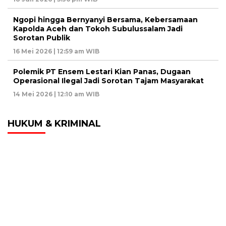
Ngopi hingga Bernyanyi Bersama, Kebersamaan
Kapolda Aceh dan Tokoh Subulussalam Jadi
Sorotan Publik
16 Mei 2026 | 12:59 am WIB
Polemik PT Ensem Lestari Kian Panas, Dugaan
Operasional Ilegal Jadi Sorotan Tajam Masyarakat
14 Mei 2026 | 12:10 am WIB
HUKUM & KRIMINAL