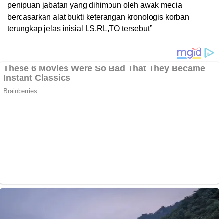
penipuan jabatan yang dihimpun oleh awak media
berdasarkan alat bukti keterangan kronologis korban
terungkap jelas inisial LS,RL,TO tersebut”.