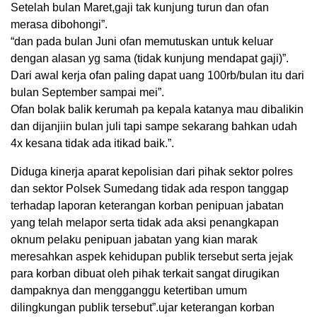
Setelah bulan Maret,gaji tak kunjung turun dan ofan
merasa dibohongi”.
“dan pada bulan Juni ofan memutuskan untuk keluar
dengan alasan yg sama (tidak kunjung mendapat gaji)”.
Dari awal kerja ofan paling dapat uang 100rb/bulan itu dari
bulan September sampai mei”.
Ofan bolak balik kerumah pa kepala katanya mau dibalikin
dan dijanjiin bulan juli tapi sampe sekarang bahkan udah
4x kesana tidak ada itikad baik.”.
Diduga kinerja aparat kepolisian dari pihak sektor polres
dan sektor Polsek Sumedang tidak ada respon tanggap
terhadap laporan keterangan korban penipuan jabatan
yang telah melapor serta tidak ada aksi penangkapan
oknum pelaku penipuan jabatan yang kian marak
meresahkan aspek kehidupan publik tersebut serta jejak
para korban dibuat oleh pihak terkait sangat dirugikan
dampaknya dan mengganggu ketertiban umum
dilingkungan publik tersebut”.ujar keterangan korban