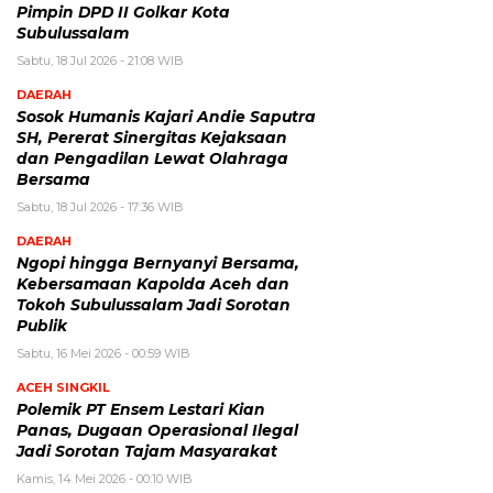
Pimpin DPD II Golkar Kota
Subulussalam
Sabtu, 18 Jul 2026 - 21:08 WIB
DAERAH
Sosok Humanis Kajari Andie Saputra
SH, Pererat Sinergitas Kejaksaan
dan Pengadilan Lewat Olahraga
Bersama
Sabtu, 18 Jul 2026 - 17:36 WIB
DAERAH
Ngopi hingga Bernyanyi Bersama,
Kebersamaan Kapolda Aceh dan
Tokoh Subulussalam Jadi Sorotan
Publik
Sabtu, 16 Mei 2026 - 00:59 WIB
ACEH SINGKIL
Polemik PT Ensem Lestari Kian
Panas, Dugaan Operasional Ilegal
Jadi Sorotan Tajam Masyarakat
Kamis, 14 Mei 2026 - 00:10 WIB