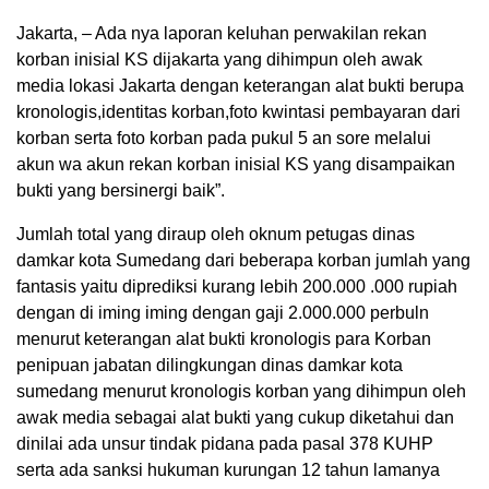
Jakarta, – Ada nya laporan keluhan perwakilan rekan
korban inisial KS dijakarta yang dihimpun oleh awak
media lokasi Jakarta dengan keterangan alat bukti berupa
kronologis,identitas korban,foto kwintasi pembayaran dari
korban serta foto korban pada pukul 5 an sore melalui
akun wa akun rekan korban inisial KS yang disampaikan
bukti yang bersinergi baik”.
Jumlah total yang diraup oleh oknum petugas dinas
damkar kota Sumedang dari beberapa korban jumlah yang
fantasis yaitu diprediksi kurang lebih 200.000 .000 rupiah
dengan di iming iming dengan gaji 2.000.000 perbuln
menurut keterangan alat bukti kronologis para Korban
penipuan jabatan dilingkungan dinas damkar kota
sumedang menurut kronologis korban yang dihimpun oleh
awak media sebagai alat bukti yang cukup diketahui dan
dinilai ada unsur tindak pidana pada pasal 378 KUHP
serta ada sanksi hukuman kurungan 12 tahun lamanya