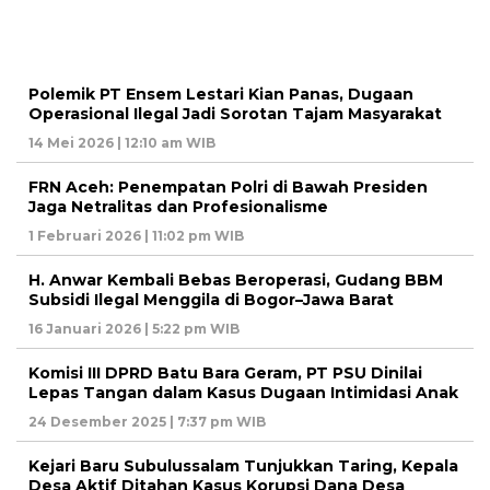
Polemik PT Ensem Lestari Kian Panas, Dugaan
Operasional Ilegal Jadi Sorotan Tajam Masyarakat
14 Mei 2026 | 12:10 am WIB
FRN Aceh: Penempatan Polri di Bawah Presiden
Jaga Netralitas dan Profesionalisme
1 Februari 2026 | 11:02 pm WIB
H. Anwar Kembali Bebas Beroperasi, Gudang BBM
Subsidi Ilegal Menggila di Bogor–Jawa Barat
16 Januari 2026 | 5:22 pm WIB
Komisi III DPRD Batu Bara Geram, PT PSU Dinilai
Lepas Tangan dalam Kasus Dugaan Intimidasi Anak
24 Desember 2025 | 7:37 pm WIB
Kejari Baru Subulussalam Tunjukkan Taring, Kepala
Desa Aktif Ditahan Kasus Korupsi Dana Desa