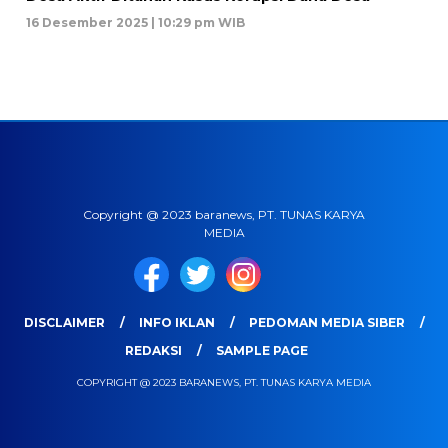
16 Desember 2025 | 10:29 pm WIB
Copyright @ 2023 baranews, PT. TUNAS KARYA
MEDIA
DISCLAIMER
INFO IKLAN
PEDOMAN MEDIA SIBER
REDAKSI
SAMPLE PAGE
COPYRIGHT @ 2023 BARANEWS, PT. TUNAS KARYA MEDIA