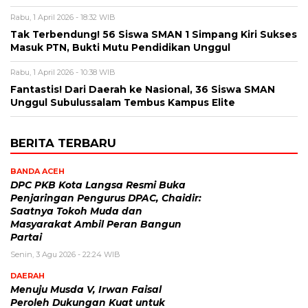
Rabu, 1 April 2026 - 18:32 WIB
Tak Terbendung! 56 Siswa SMAN 1 Simpang Kiri Sukses
Masuk PTN, Bukti Mutu Pendidikan Unggul
Rabu, 1 April 2026 - 10:38 WIB
Fantastis! Dari Daerah ke Nasional, 36 Siswa SMAN
Unggul Subulussalam Tembus Kampus Elite
BERITA TERBARU
BANDA ACEH
DPC PKB Kota Langsa Resmi Buka
Penjaringan Pengurus DPAC, Chaidir:
Saatnya Tokoh Muda dan
Masyarakat Ambil Peran Bangun
Partai
Senin, 3 Agu 2026 - 22:24 WIB
DAERAH
Menuju Musda V, Irwan Faisal
Peroleh Dukungan Kuat untuk