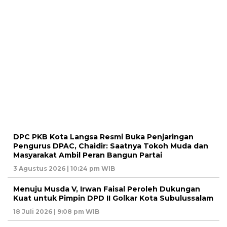
DPC PKB Kota Langsa Resmi Buka Penjaringan
Pengurus DPAC, Chaidir: Saatnya Tokoh Muda dan
Masyarakat Ambil Peran Bangun Partai
3 Agustus 2026 | 10:24 pm WIB
Menuju Musda V, Irwan Faisal Peroleh Dukungan
Kuat untuk Pimpin DPD II Golkar Kota Subulussalam
18 Juli 2026 | 9:08 pm WIB