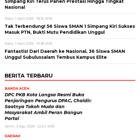
Simpang Kiri Terus Panen Prestasi Hingga Tingkat
Nasional
Rabu, 1 April 2026 - 18:32 WIB
Tak Terbendung! 56 Siswa SMAN 1 Simpang Kiri Sukses
Masuk PTN, Bukti Mutu Pendidikan Unggul
Rabu, 1 April 2026 - 10:38 WIB
Fantastis! Dari Daerah ke Nasional, 36 Siswa SMAN
Unggul Subulussalam Tembus Kampus Elite
BERITA TERBARU
BANDA ACEH
DPC PKB Kota Langsa Resmi Buka
Penjaringan Pengurus DPAC, Chaidir:
Saatnya Tokoh Muda dan
Masyarakat Ambil Peran Bangun
Partai
Senin, 3 Agu 2026 - 22:24 WIB
DAERAH