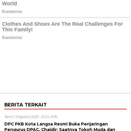
BERITA TERKAIT
Senin, 3 Agustus 2026 - 22:24 WIB
DPC PKB Kota Langsa Resmi Buka Penjaringan
Pengurus DPAC, Chaidir: Saatnya Tokoh Muda dan