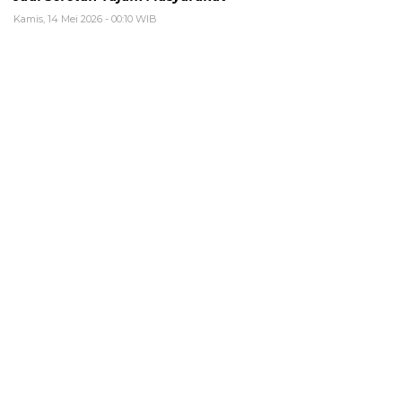
Kamis, 14 Mei 2026 - 00:10 WIB