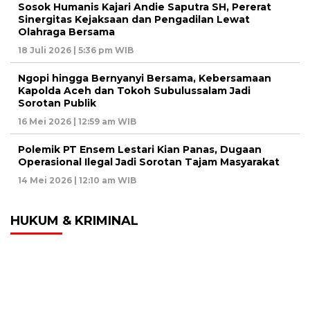
Sosok Humanis Kajari Andie Saputra SH, Pererat
Sinergitas Kejaksaan dan Pengadilan Lewat
Olahraga Bersama
18 Juli 2026 | 5:36 pm WIB
Ngopi hingga Bernyanyi Bersama, Kebersamaan
Kapolda Aceh dan Tokoh Subulussalam Jadi
Sorotan Publik
16 Mei 2026 | 12:59 am WIB
Polemik PT Ensem Lestari Kian Panas, Dugaan
Operasional Ilegal Jadi Sorotan Tajam Masyarakat
14 Mei 2026 | 12:10 am WIB
HUKUM & KRIMINAL