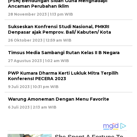
(PSN) Bendungan Sidan Guna Menghadapi
Ancaman Perubahan Iklim
28 November 2023 | 1:13 pm WIB
Sukseskan Konfrensi Studi Nasional, PMKRI
Denpasar ajak Pemprov. Bali/ Kabuten/ Kota
26 Oktober 2023 | 12:59 am WIB
Timsus Media Sambangi Rutan Kelas II B Negara
27 Agustus 2023 | 1:02 am WIB
PWP Kumara Dharma Kerti Lukluk Mitra Terpilih
KonferensI PECERA 2023
9 Juli 2023 | 10:31 pm WIB
Warung Amoneman Dengan Menu Favorite
6 Juli 2023 | 2:13 am WIB