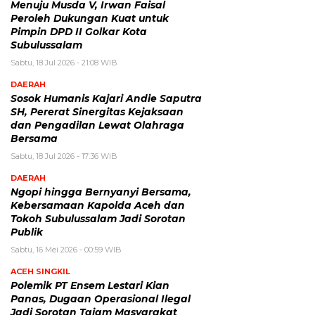
Menuju Musda V, Irwan Faisal
Peroleh Dukungan Kuat untuk
Pimpin DPD II Golkar Kota
Subulussalam
Sabtu, 18 Jul 2026 - 21:08 WIB
DAERAH
Sosok Humanis Kajari Andie Saputra
SH, Pererat Sinergitas Kejaksaan
dan Pengadilan Lewat Olahraga
Bersama
Sabtu, 18 Jul 2026 - 17:36 WIB
DAERAH
Ngopi hingga Bernyanyi Bersama,
Kebersamaan Kapolda Aceh dan
Tokoh Subulussalam Jadi Sorotan
Publik
Sabtu, 16 Mei 2026 - 00:59 WIB
ACEH SINGKIL
Polemik PT Ensem Lestari Kian
Panas, Dugaan Operasional Ilegal
Jadi Sorotan Tajam Masyarakat