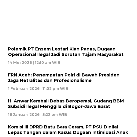
Polemik PT Ensem Lestari Kian Panas, Dugaan
Operasional Ilegal Jadi Sorotan Tajam Masyarakat
14 Mei 2026 | 12:10 am WIB
FRN Aceh: Penempatan Polri di Bawah Presiden
Jaga Netralitas dan Profesionalisme
1 Februari 2026 | 11:02 pm WIB
H. Anwar Kembali Bebas Beroperasi, Gudang BBM
Subsidi Ilegal Menggila di Bogor–Jawa Barat
16 Januari 2026 | 5:22 pm WIB
Komisi III DPRD Batu Bara Geram, PT PSU Dinilai
Lepas Tangan dalam Kasus Dugaan Intimidasi Anak