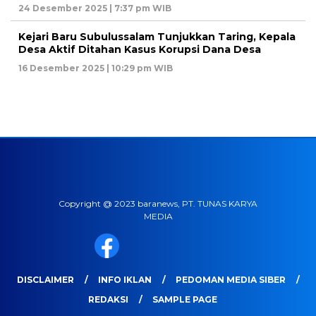
24 Desember 2025 | 7:37 pm WIB
Kejari Baru Subulussalam Tunjukkan Taring, Kepala
Desa Aktif Ditahan Kasus Korupsi Dana Desa
16 Desember 2025 | 10:29 pm WIB
Copyright @ 2023 baranews, PT. TUNAS KARYA
MEDIA
DISCLAIMER
INFO IKLAN
PEDOMAN MEDIA SIBER
REDAKSI
SAMPLE PAGE