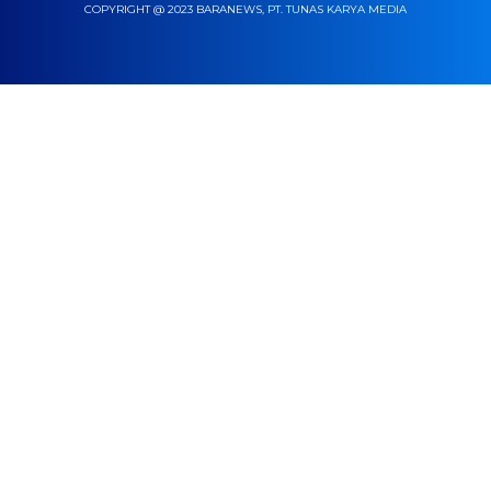
COPYRIGHT @ 2023 BARANEWS, PT. TUNAS KARYA MEDIA