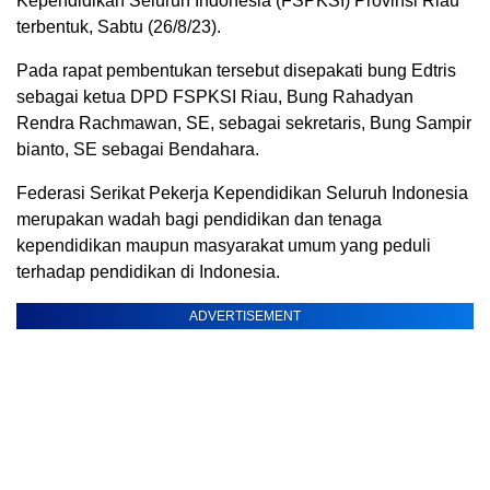
Kependidikan Seluruh Indonesia (FSPKSI) Provinsi Riau
terbentuk, Sabtu (26/8/23).
Pada rapat pembentukan tersebut disepakati bung Edtris
sebagai ketua DPD FSPKSI Riau, Bung Rahadyan
Rendra Rachmawan, SE, sebagai sekretaris, Bung Sampir
bianto, SE sebagai Bendahara.
Federasi Serikat Pekerja Kependidikan Seluruh Indonesia
merupakan wadah bagi pendidikan dan tenaga
kependidikan maupun masyarakat umum yang peduli
terhadap pendidikan di Indonesia.
ADVERTISEMENT