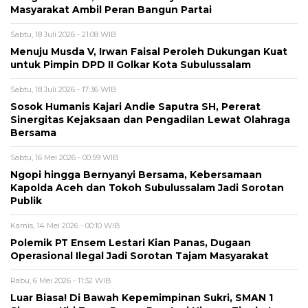
Masyarakat Ambil Peran Bangun Partai
Sabtu, 18 Juli 2026 - 21:08 WIB
Menuju Musda V, Irwan Faisal Peroleh Dukungan Kuat
untuk Pimpin DPD II Golkar Kota Subulussalam
Sabtu, 18 Juli 2026 - 17:36 WIB
Sosok Humanis Kajari Andie Saputra SH, Pererat
Sinergitas Kejaksaan dan Pengadilan Lewat Olahraga
Bersama
Sabtu, 16 Mei 2026 - 00:59 WIB
Ngopi hingga Bernyanyi Bersama, Kebersamaan
Kapolda Aceh dan Tokoh Subulussalam Jadi Sorotan
Publik
Kamis, 14 Mei 2026 - 00:10 WIB
Polemik PT Ensem Lestari Kian Panas, Dugaan
Operasional Ilegal Jadi Sorotan Tajam Masyarakat
Rabu, 6 Mei 2026 - 11:32 WIB
Luar Biasa! Di Bawah Kepemimpinan Sukri, SMAN 1