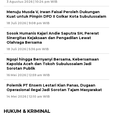
3 Agustus 2026 | 10:24 pm WIB
Menuju Musda V, Irwan Faisal Peroleh Dukungan
Kuat untuk Pimpin DPD II Golkar Kota Subulussalam
18 Juli 2026 | 9:08 pm WIB
Sosok Humanis Kajari Andie Saputra SH, Pererat
Sinergitas Kejaksaan dan Pengadilan Lewat
Olahraga Bersama
18 Juli 2026 | 5:36 pm WIB
Ngopi hingga Bernyanyi Bersama, Kebersamaan
Kapolda Aceh dan Tokoh Subulussalam Jadi
Sorotan Publik
16 Mei 2026 | 12:59 am WIB
Polemik PT Ensem Lestari Kian Panas, Dugaan
Operasional Ilegal Jadi Sorotan Tajam Masyarakat
14 Mei 2026 | 12:10 am WIB
HUKUM & KRIMINAL