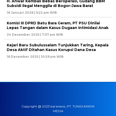
H. Anwar Kembali Bebas Beroperasi, Gudang BBM
Subsidi Ilegal Menggila di Bogor–Jawa Barat
16 Januari 2026 | 5:22 pm WIB
Komisi III DPRD Batu Bara Geram, PT PSU Dinilai
Lepas Tangan dalam Kasus Dugaan Intimidasi Anak
24 Desember 2025 | 7:37 pm WIB
Kejari Baru Subulussalam Tunjukkan Taring, Kepala
Desa Aktif Ditahan Kasus Korupsi Dana Desa
16 Desember 2025 | 10:29 pm WIB
Copyright @ 2023 baranews, PT. TUNAS KARYA
MEDIA