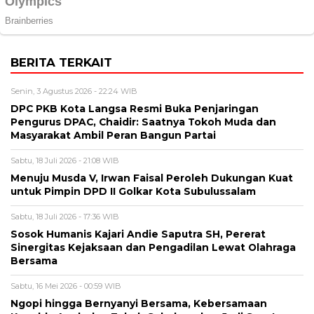
BERITA TERKAIT
Senin, 3 Agustus 2026 - 22:24 WIB
DPC PKB Kota Langsa Resmi Buka Penjaringan
Pengurus DPAC, Chaidir: Saatnya Tokoh Muda dan
Masyarakat Ambil Peran Bangun Partai
Sabtu, 18 Juli 2026 - 21:08 WIB
Menuju Musda V, Irwan Faisal Peroleh Dukungan Kuat
untuk Pimpin DPD II Golkar Kota Subulussalam
Sabtu, 18 Juli 2026 - 17:36 WIB
Sosok Humanis Kajari Andie Saputra SH, Pererat
Sinergitas Kejaksaan dan Pengadilan Lewat Olahraga
Bersama
Sabtu, 16 Mei 2026 - 00:59 WIB
Ngopi hingga Bernyanyi Bersama, Kebersamaan