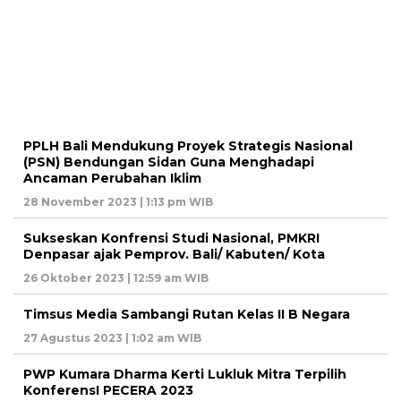
PPLH Bali Mendukung Proyek Strategis Nasional
(PSN) Bendungan Sidan Guna Menghadapi
Ancaman Perubahan Iklim
28 November 2023 | 1:13 pm WIB
Sukseskan Konfrensi Studi Nasional, PMKRI
Denpasar ajak Pemprov. Bali/ Kabuten/ Kota
26 Oktober 2023 | 12:59 am WIB
Timsus Media Sambangi Rutan Kelas II B Negara
27 Agustus 2023 | 1:02 am WIB
PWP Kumara Dharma Kerti Lukluk Mitra Terpilih
KonferensI PECERA 2023