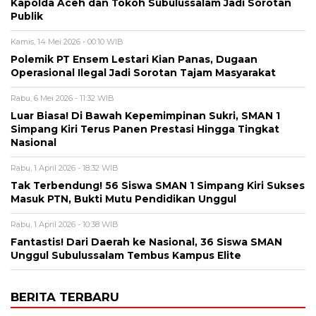
Kapolda Aceh dan Tokoh Subulussalam Jadi Sorotan
Publik
Kamis, 14 Mei 2026 - 00:10 WIB
Polemik PT Ensem Lestari Kian Panas, Dugaan
Operasional Ilegal Jadi Sorotan Tajam Masyarakat
Rabu, 6 Mei 2026 - 11:32 WIB
Luar Biasa! Di Bawah Kepemimpinan Sukri, SMAN 1
Simpang Kiri Terus Panen Prestasi Hingga Tingkat
Nasional
Rabu, 1 April 2026 - 18:32 WIB
Tak Terbendung! 56 Siswa SMAN 1 Simpang Kiri Sukses
Masuk PTN, Bukti Mutu Pendidikan Unggul
Rabu, 1 April 2026 - 10:38 WIB
Fantastis! Dari Daerah ke Nasional, 36 Siswa SMAN
Unggul Subulussalam Tembus Kampus Elite
BERITA TERBARU