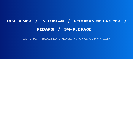
DISCLAIMER
INFO IKLAN
PEDOMAN MEDIA SIBER
REDAKSI
SAMPLE PAGE
COPYRIGHT @ 2023 BARANEWS, PT. TUNAS KARYA MEDIA