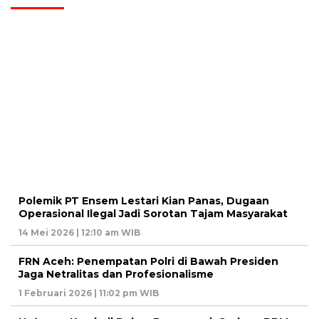
Polemik PT Ensem Lestari Kian Panas, Dugaan
Operasional Ilegal Jadi Sorotan Tajam Masyarakat
14 Mei 2026 | 12:10 am WIB
FRN Aceh: Penempatan Polri di Bawah Presiden
Jaga Netralitas dan Profesionalisme
1 Februari 2026 | 11:02 pm WIB