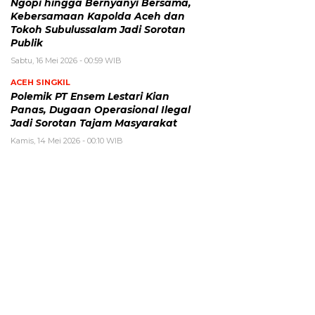
Ngopi hingga Bernyanyi Bersama,
Kebersamaan Kapolda Aceh dan
Tokoh Subulussalam Jadi Sorotan
Publik
Sabtu, 16 Mei 2026 - 00:59 WIB
ACEH SINGKIL
Polemik PT Ensem Lestari Kian
Panas, Dugaan Operasional Ilegal
Jadi Sorotan Tajam Masyarakat
Kamis, 14 Mei 2026 - 00:10 WIB