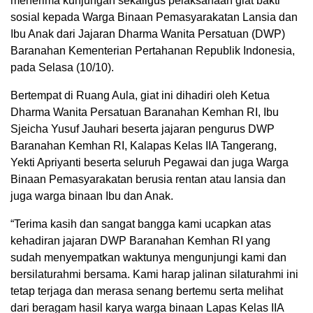
menerima kunjungan sekaligus pelaksanaan giat bakti
sosial kepada Warga Binaan Pemasyarakatan Lansia dan
Ibu Anak dari Jajaran Dharma Wanita Persatuan (DWP)
Baranahan Kementerian Pertahanan Republik Indonesia,
pada Selasa (10/10).
Bertempat di Ruang Aula, giat ini dihadiri oleh Ketua
Dharma Wanita Persatuan Baranahan Kemhan RI, Ibu
Sjeicha Yusuf Jauhari beserta jajaran pengurus DWP
Baranahan Kemhan RI, Kalapas Kelas IIA Tangerang,
Yekti Apriyanti beserta seluruh Pegawai dan juga Warga
Binaan Pemasyarakatan berusia rentan atau lansia dan
juga warga binaan Ibu dan Anak.
“Terima kasih dan sangat bangga kami ucapkan atas
kehadiran jajaran DWP Baranahan Kemhan RI yang
sudah menyempatkan waktunya mengunjungi kami dan
bersilaturahmi bersama. Kami harap jalinan silaturahmi ini
tetap terjaga dan merasa senang bertemu serta melihat
dari beragam hasil karya warga binaan Lapas Kelas IIA