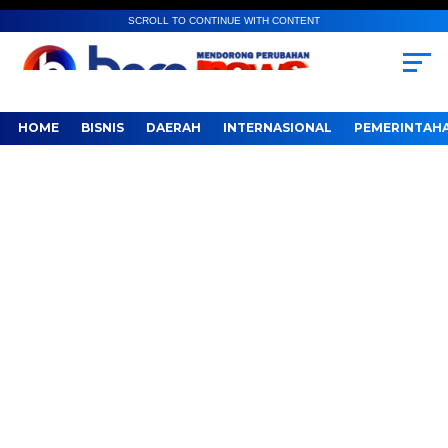
SCROLL TO CONTINUE WITH CONTENT
HOME
BISNIS
DAERAH
INTERNASIONAL
PEMERINTAH