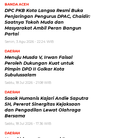
BANDA ACEH
DPC PKB Kota Langsa Resmi Buka
Penjaringan Pengurus DPAC, Chaidir:
Saatnya Tokoh Muda dan
Masyarakat Ambil Peran Bangun
Partai
Senin, 3 Agu 2026 - 22:24 WIB
DAERAH
Menuju Musda V, Irwan Faisal
Peroleh Dukungan Kuat untuk
Pimpin DPD II Golkar Kota
Subulussalam
Sabtu, 18 Jul 2026 - 21:08 WIB
DAERAH
Sosok Humanis Kajari Andie Saputra
SH, Pererat Sinergitas Kejaksaan
dan Pengadilan Lewat Olahraga
Bersama
Sabtu, 18 Jul 2026 - 17:36 WIB
DAERAH