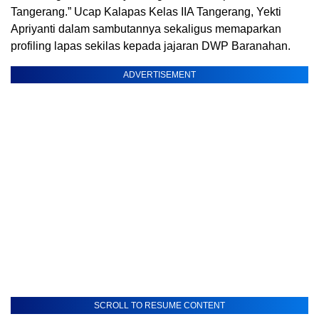
Tangerang.” Ucap Kalapas Kelas IIA Tangerang, Yekti
Apriyanti dalam sambutannya sekaligus memaparkan
profiling lapas sekilas kepada jajaran DWP Baranahan.
ADVERTISEMENT
SCROLL TO RESUME CONTENT